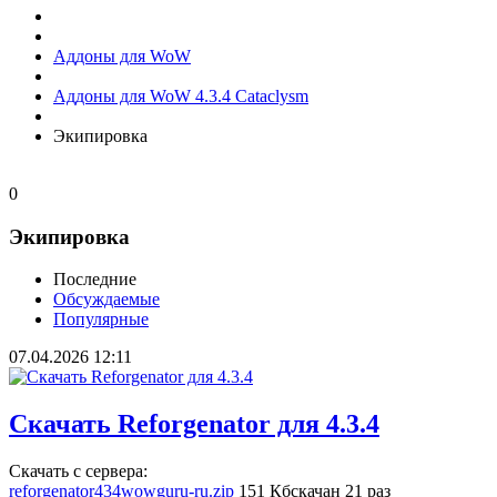
Аддоны для WoW
Аддоны для WoW 4.3.4 Cataclysm
Экипировка
0
Экипировка
Последние
Обсуждаемые
Популярные
07.04.2026
12:11
Скачать Reforgenator для 4.3.4
Скачать с сервера:
reforgenator434wowguru-ru.zip
151 Кб
скачан 21 раз