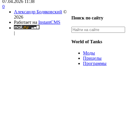
07.04.2026
11:38
0
Александр Бодяковский
©
2026
Поиск по сайту
Работает на
InstantCMS
|
World of Tanks
Моды
Прицелы
Программы