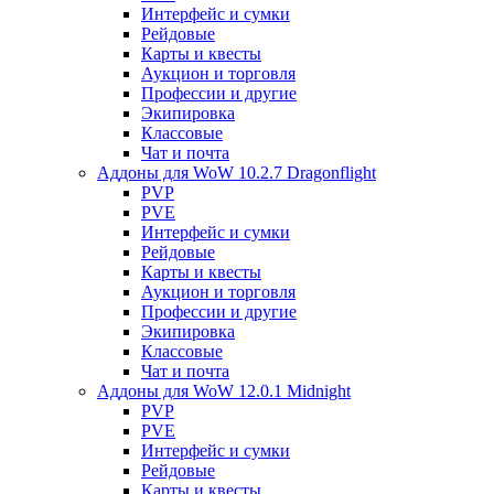
Интерфейс и сумки
Рейдовые
Карты и квесты
Аукцион и торговля
Профессии и другие
Экипировка
Классовые
Чат и почта
Аддоны для WoW 10.2.7 Dragonflight
PVP
PVE
Интерфейс и сумки
Рейдовые
Карты и квесты
Аукцион и торговля
Профессии и другие
Экипировка
Классовые
Чат и почта
Аддоны для WoW 12.0.1 Midnight
PVP
PVE
Интерфейс и сумки
Рейдовые
Карты и квесты