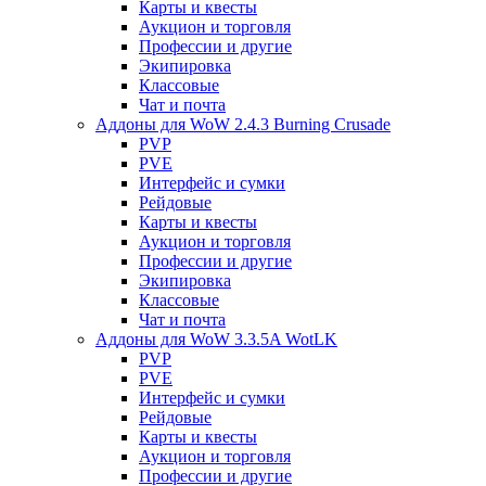
Карты и квесты
Аукцион и торговля
Профессии и другие
Экипировка
Классовые
Чат и почта
Аддоны для WoW 2.4.3 Burning Crusade
PVP
PVE
Интерфейс и сумки
Рейдовые
Карты и квесты
Аукцион и торговля
Профессии и другие
Экипировка
Классовые
Чат и почта
Аддоны для WoW 3.3.5A WotLK
PVP
PVE
Интерфейс и сумки
Рейдовые
Карты и квесты
Аукцион и торговля
Профессии и другие