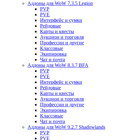
Аддоны для WoW 7.3.5 Legion
PVP
PVE
Интерфейс и сумки
Рейдовые
Карты и квесты
Аукцион и торговля
Профессии и другие
Классовые
Экипировка
Чат и почта
Аддоны для WoW 8.3.7 BFA
PVP
PVE
Интерфейс и сумки
Рейдовые
Карты и квесты
Аукцион и торговля
Профессии и другие
Экипировка
Классовые
Чат и почта
Аддоны для WoW 9.2.7 Shadowlands
PVP
PVE