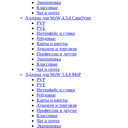
Экипировка
Классовые
Чат и почта
Аддоны для WoW 4.3.4 Cataclysm
PVP
PVE
Интерфейс и сумки
Рейдовые
Карты и квесты
Аукцион и торговля
Профессии и другие
Экипировка
Классовые
Чат и почта
Аддоны для WoW 5.4.8 MoP
PVP
PVE
Интерфейс и сумки
Рейдовые
Карты и квесты
Аукцион и торговля
Профессии и другие
Классовые
Чат и почта
Экипировка