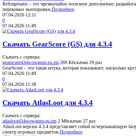
Reforgenator – это чрезвычайно полезное дополнение, разрабо
перековки экипировки.
Подробнее
07.04.2026
12:11
0
07.04.2026
11:49
Скачать GearScore (GS) для 4.3.4
Скачать с сервера:
gearscore434wowguru-ru.zip
269 Кб
скачан 29 раз
GearScore – это такая штука, которая показывает, насколько кру
07.04.2026
11:49
0
07.04.2026
11:38
Скачать AtlasLoot для 4.3.4
Скачать с сервера:
atlasloot434wowguru-ru.zip
2 Мб
скачан 27 раз
AtlasLoot версии 4.3.4 представляет собой исчерпывающую б
спектр игровых предметов.
Подробнее