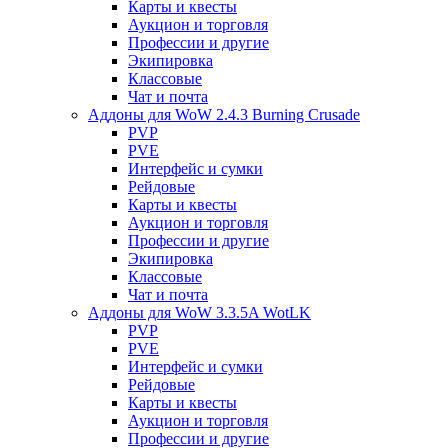
Карты и квесты
Аукцион и торговля
Профессии и другие
Экипировка
Классовые
Чат и почта
Аддоны для WoW 2.4.3 Burning Crusade
PVP
PVE
Интерфейс и сумки
Рейдовые
Карты и квесты
Аукцион и торговля
Профессии и другие
Экипировка
Классовые
Чат и почта
Аддоны для WoW 3.3.5A WotLK
PVP
PVE
Интерфейс и сумки
Рейдовые
Карты и квесты
Аукцион и торговля
Профессии и другие