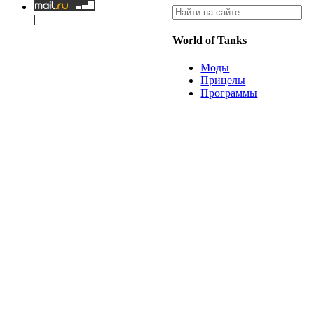
|
World of Tanks
Моды
Прицелы
Программы