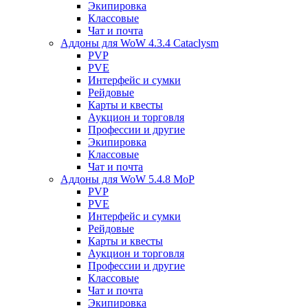
Экипировка
Классовые
Чат и почта
Аддоны для WoW 4.3.4 Cataclysm
PVP
PVE
Интерфейс и сумки
Рейдовые
Карты и квесты
Аукцион и торговля
Профессии и другие
Экипировка
Классовые
Чат и почта
Аддоны для WoW 5.4.8 MoP
PVP
PVE
Интерфейс и сумки
Рейдовые
Карты и квесты
Аукцион и торговля
Профессии и другие
Классовые
Чат и почта
Экипировка