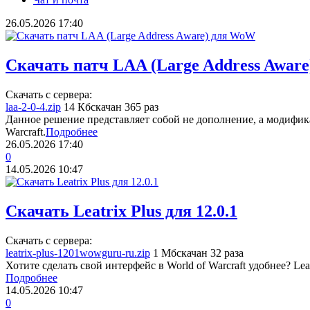
26.05.2026
17:40
Скачать патч LAA (Large Address Awar
Скачать с сервера:
laa-2-0-4.zip
14 Кб
скачан 365 раз
Данное решение представляет собой не дополнение, а модифик
Warcraft.
Подробнее
26.05.2026
17:40
0
14.05.2026
10:47
Скачать Leatrix Plus для 12.0.1
Скачать с сервера:
leatrix-plus-1201wowguru-ru.zip
1 Мб
скачан 32 раза
Хотите сделать свой интерфейс в World of Warcraft удобнее? Leat
Подробнее
14.05.2026
10:47
0