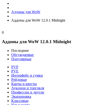
Аддоны для WoW
Аддоны для WoW 12.0.1 Midnight
0
Аддоны для WoW 12.0.1 Midnight
Последние
Обсуждаемые
Популярные
PVP
PVE
Интерфейс и сумки
Рейдовые
Карты и квесты
Аукцион и торговля
Профессии и другие
Экипировка
Классовые
Чат и почта