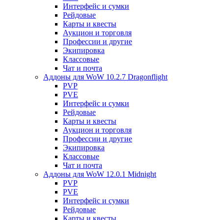
Интерфейс и сумки
Рейдовые
Карты и квесты
Аукцион и торговля
Профессии и другие
Экипировка
Классовые
Чат и почта
Аддоны для WoW 10.2.7 Dragonflight
PVP
PVE
Интерфейс и сумки
Рейдовые
Карты и квесты
Аукцион и торговля
Профессии и другие
Экипировка
Классовые
Чат и почта
Аддоны для WoW 12.0.1 Midnight
PVP
PVE
Интерфейс и сумки
Рейдовые
Карты и квесты