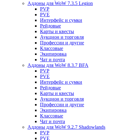
Аддоны для WoW 7.3.5 Legion
PVP
PVE
Интерфейс и сумки
Рейдовые
Карты и квесты
Аукцион и торговля
Профессии и другие
Классовые
Экипировка
Чат и почта
Аддоны для WoW 8.3.7 BFA
PVP
PVE
Интерфейс и сумки
Рейдовые
Карты и квесты
Аукцион и торговля
Профессии и другие
Экипировка
Классовые
Чат и почта
Аддоны для WoW 9.2.7 Shadowlands
PVP
PVE