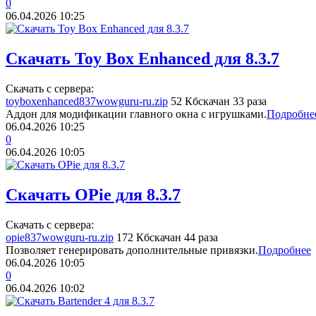
0
06.04.2026
10:25
Скачать Toy Box Enhanced для 8.3.7
Скачать с сервера:
toyboxenhanced837wowguru-ru.zip
52 Кб
скачан 33 раза
Аддон для модификации главного окна с игрушками.
Подробне
06.04.2026
10:25
0
06.04.2026
10:05
Скачать OPie для 8.3.7
Скачать с сервера:
opie837wowguru-ru.zip
172 Кб
скачан 44 раза
Позволяет генерировать дополнительные привязки.
Подробнее
06.04.2026
10:05
0
06.04.2026
10:02