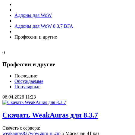
Аддоны для WoW
Аддоны для WoW 8.3.7 BFA
Профессии и другие
0
Профессии и другие
Последние
Обсуждаемые
Популярные
06.04.2026
11:23
Скачать WeakAuras для 8.3.7
Скачать с сервера:
weakauras837wowguru-ru.zip
5 Мб
скачан 41 раз