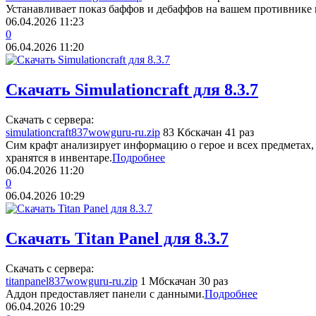
Устанавливает показ баффов и дебаффов на вашем противнике и
06.04.2026
11:23
0
06.04.2026
11:20
Скачать Simulationcraft для 8.3.7
Скачать с сервера:
simulationcraft837wowguru-ru.zip
83 Кб
скачан 41 раз
Сим крафт анализирует информацию о герое и всех предметах, бу
хранятся в инвентаре.
Подробнее
06.04.2026
11:20
0
06.04.2026
10:29
Скачать Titan Panel для 8.3.7
Скачать с сервера:
titanpanel837wowguru-ru.zip
1 Мб
скачан 30 раз
Аддон предоставляет панели с данными.
Подробнее
06.04.2026
10:29