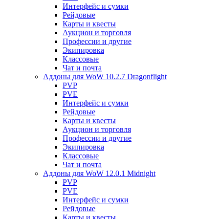
Интерфейс и сумки
Рейдовые
Карты и квесты
Аукцион и торговля
Профессии и другие
Экипировка
Классовые
Чат и почта
Аддоны для WoW 10.2.7 Dragonflight
PVP
PVE
Интерфейс и сумки
Рейдовые
Карты и квесты
Аукцион и торговля
Профессии и другие
Экипировка
Классовые
Чат и почта
Аддоны для WoW 12.0.1 Midnight
PVP
PVE
Интерфейс и сумки
Рейдовые
Карты и квесты