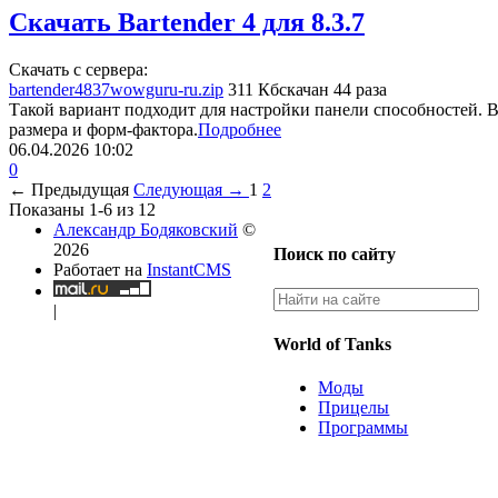
Скачать Bartender 4 для 8.3.7
Скачать с сервера:
bartender4837wowguru-ru.zip
311 Кб
скачан 44 раза
Такой вариант подходит для настройки панели способностей. В
размера и форм-фактора.
Подробнее
06.04.2026
10:02
0
← Предыдущая
Следующая →
1
2
Показаны 1-6 из 12
Александр Бодяковский
©
2026
Поиск по сайту
Работает на
InstantCMS
|
World of Tanks
Моды
Прицелы
Программы