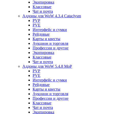
Экипировка
Классовые
Чат и почта
Аддоны для WoW 4.3.4 Cataclysm
PVP
PVE
Интерфейс и сумки
Рейдовые
Карты и квесты
Аукцион и торговля
Профессии и другие
Экипировка
Классовые
Чат и почта
Аддоны для WoW 5.4.8 MoP
PVP
PVE
Интерфейс и сумки
Рейдовые
Карты и квесты
Аукцион и торговля
Профессии и другие
Классовые
Чат и почта
Экипировка