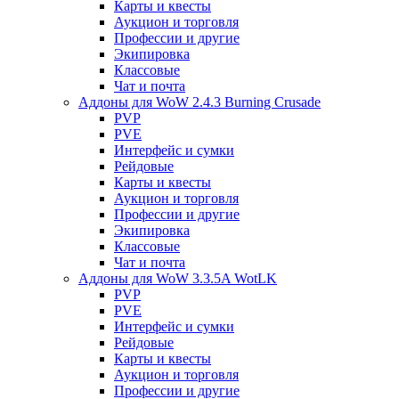
Карты и квесты
Аукцион и торговля
Профессии и другие
Экипировка
Классовые
Чат и почта
Аддоны для WoW 2.4.3 Burning Crusade
PVP
PVE
Интерфейс и сумки
Рейдовые
Карты и квесты
Аукцион и торговля
Профессии и другие
Экипировка
Классовые
Чат и почта
Аддоны для WoW 3.3.5A WotLK
PVP
PVE
Интерфейс и сумки
Рейдовые
Карты и квесты
Аукцион и торговля
Профессии и другие