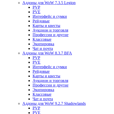
Аддоны для WoW 7.3.5 Legion
PVP
PVE
Интерфейс и сумки
Рейдовые
Карты и квесты
Аукцион и торговля
Профессии и другие
Классовые
Экипировка
Чат и почта
Аддоны для WoW 8.3.7 BFA
PVP
PVE
Интерфейс и сумки
Рейдовые
Карты и квесты
Аукцион и торговля
Профессии и другие
Экипировка
Классовые
Чат и почта
Аддоны для WoW 9.2.7 Shadowlands
PVP
PVE