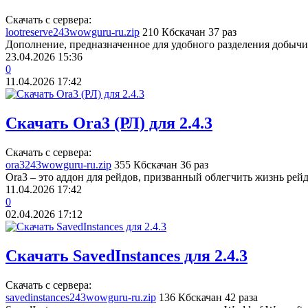
Скачать с сервера:
lootreserve243wowguru-ru.zip
210 Кб
скачан 37 раз
Дополнение, предназначенное для удобного разделения добычи
23.04.2026
15:36
0
11.04.2026
17:42
Скачать Ora3 (РЛ) для 2.4.3
Скачать с сервера:
ora3243wowguru-ru.zip
355 Кб
скачан 36 раз
Ora3 – это аддон для рейдов, призванный облегчить жизнь рейд
11.04.2026
17:42
0
02.04.2026
17:12
Скачать SavedInstances для 2.4.3
Скачать с сервера:
savedinstances243wowguru-ru.zip
136 Кб
скачан 42 раза