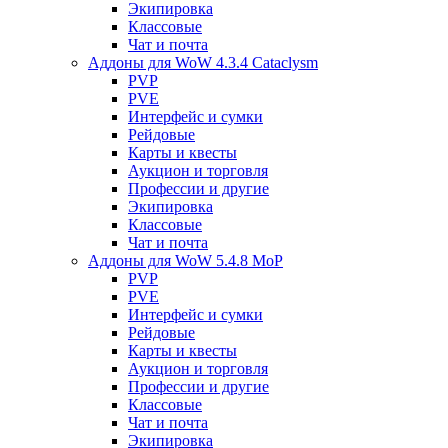
Экипировка
Классовые
Чат и почта
Аддоны для WoW 4.3.4 Cataclysm
PVP
PVE
Интерфейс и сумки
Рейдовые
Карты и квесты
Аукцион и торговля
Профессии и другие
Экипировка
Классовые
Чат и почта
Аддоны для WoW 5.4.8 MoP
PVP
PVE
Интерфейс и сумки
Рейдовые
Карты и квесты
Аукцион и торговля
Профессии и другие
Классовые
Чат и почта
Экипировка