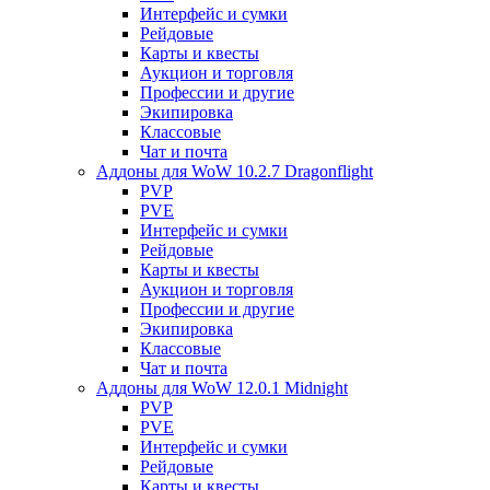
Интерфейс и сумки
Рейдовые
Карты и квесты
Аукцион и торговля
Профессии и другие
Экипировка
Классовые
Чат и почта
Аддоны для WoW 10.2.7 Dragonflight
PVP
PVE
Интерфейс и сумки
Рейдовые
Карты и квесты
Аукцион и торговля
Профессии и другие
Экипировка
Классовые
Чат и почта
Аддоны для WoW 12.0.1 Midnight
PVP
PVE
Интерфейс и сумки
Рейдовые
Карты и квесты