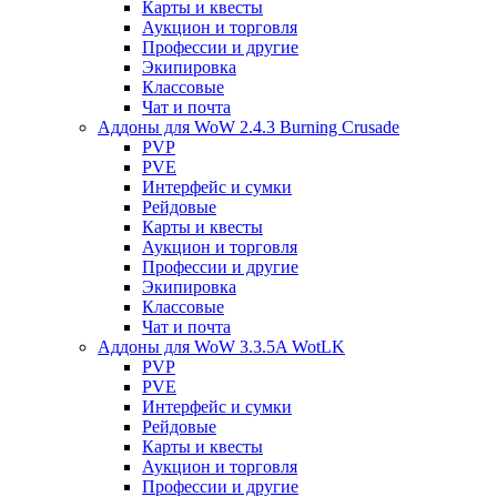
Карты и квесты
Аукцион и торговля
Профессии и другие
Экипировка
Классовые
Чат и почта
Аддоны для WoW 2.4.3 Burning Crusade
PVP
PVE
Интерфейс и сумки
Рейдовые
Карты и квесты
Аукцион и торговля
Профессии и другие
Экипировка
Классовые
Чат и почта
Аддоны для WoW 3.3.5A WotLK
PVP
PVE
Интерфейс и сумки
Рейдовые
Карты и квесты
Аукцион и торговля
Профессии и другие