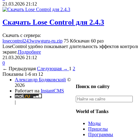
21.03.2026
21:12
Скачать Lose Control для 2.4.3
Скачать с сервера:
losecontrol243wowguru-ru.zip
75 Кб
скачан 60 раз
LoseControl удобно показывает длительность эффектов контро
экране.
Подробнее
21.03.2026
21:12
0
← Предыдущая
Следующая →
1
2
Показаны 1-6 из 12
Александр Бодяковский
©
2026
Поиск по сайту
Работает на
InstantCMS
|
World of Tanks
Моды
Прицелы
Программы