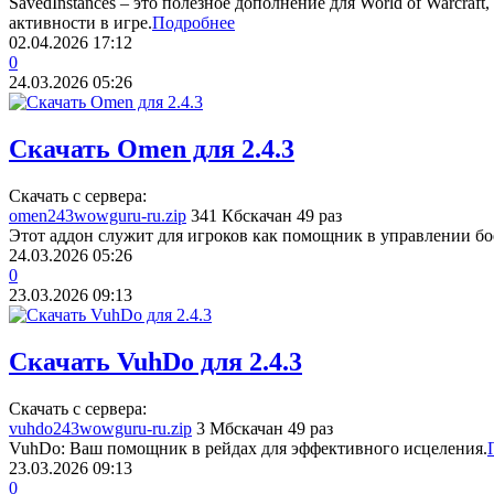
SavedInstances – это полезное дополнение для World of Warcraf
активности в игре.
Подробнее
02.04.2026
17:12
0
24.03.2026
05:26
Скачать Omen для 2.4.3
Скачать с сервера:
omen243wowguru-ru.zip
341 Кб
скачан 49 раз
Этот аддон служит для игроков как помощник в управлении бое
24.03.2026
05:26
0
23.03.2026
09:13
Скачать VuhDo для 2.4.3
Скачать с сервера:
vuhdo243wowguru-ru.zip
3 Мб
скачан 49 раз
VuhDo: Ваш помощник в рейдах для эффективного исцеления.
23.03.2026
09:13
0