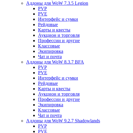
Аддоны для WoW 7.3.5 Legion
PVP
PVE
Интерфейс и сумки
Рейдовые
Карты и квесты
Аукцион и торговля
Профессии и другие
Классовые
Экипировка
Чат и почта
Аддоны для WoW 8.3.7 BFA
PVP
PVE
Интерфейс и сумки
Рейдовые
Карты и квесты
Аукцион и торговля
Профессии и другие
Экипировка
Классовые
Чат и почта
Аддоны для WoW 9.2.7 Shadowlands
PVP
PVE