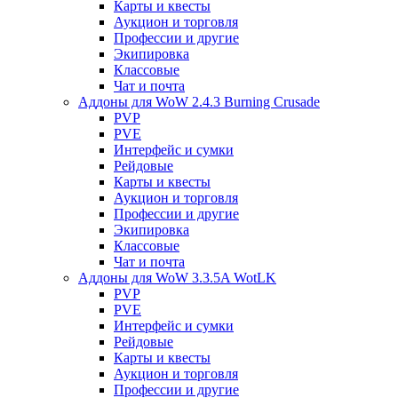
Карты и квесты
Аукцион и торговля
Профессии и другие
Экипировка
Классовые
Чат и почта
Аддоны для WoW 2.4.3 Burning Crusade
PVP
PVE
Интерфейс и сумки
Рейдовые
Карты и квесты
Аукцион и торговля
Профессии и другие
Экипировка
Классовые
Чат и почта
Аддоны для WoW 3.3.5A WotLK
PVP
PVE
Интерфейс и сумки
Рейдовые
Карты и квесты
Аукцион и торговля
Профессии и другие