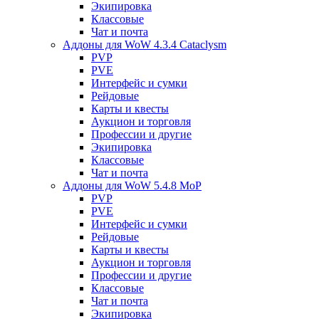
Экипировка
Классовые
Чат и почта
Аддоны для WoW 4.3.4 Cataclysm
PVP
PVE
Интерфейс и сумки
Рейдовые
Карты и квесты
Аукцион и торговля
Профессии и другие
Экипировка
Классовые
Чат и почта
Аддоны для WoW 5.4.8 MoP
PVP
PVE
Интерфейс и сумки
Рейдовые
Карты и квесты
Аукцион и торговля
Профессии и другие
Классовые
Чат и почта
Экипировка