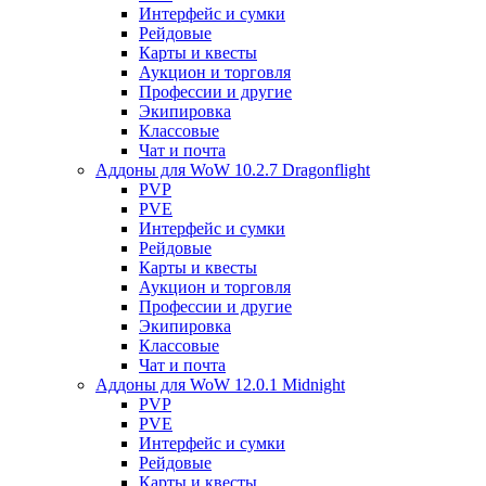
Интерфейс и сумки
Рейдовые
Карты и квесты
Аукцион и торговля
Профессии и другие
Экипировка
Классовые
Чат и почта
Аддоны для WoW 10.2.7 Dragonflight
PVP
PVE
Интерфейс и сумки
Рейдовые
Карты и квесты
Аукцион и торговля
Профессии и другие
Экипировка
Классовые
Чат и почта
Аддоны для WoW 12.0.1 Midnight
PVP
PVE
Интерфейс и сумки
Рейдовые
Карты и квесты