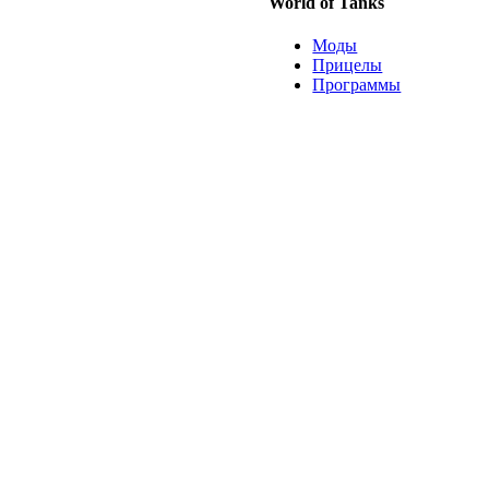
World of Tanks
Моды
Прицелы
Программы