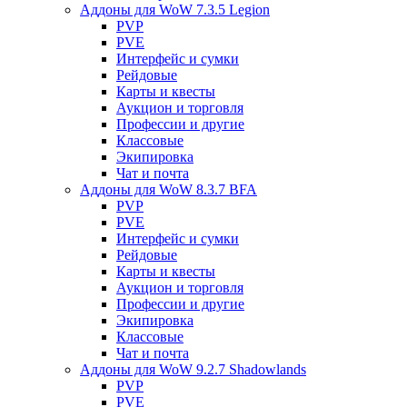
Аддоны для WoW 7.3.5 Legion
PVP
PVE
Интерфейс и сумки
Рейдовые
Карты и квесты
Аукцион и торговля
Профессии и другие
Классовые
Экипировка
Чат и почта
Аддоны для WoW 8.3.7 BFA
PVP
PVE
Интерфейс и сумки
Рейдовые
Карты и квесты
Аукцион и торговля
Профессии и другие
Экипировка
Классовые
Чат и почта
Аддоны для WoW 9.2.7 Shadowlands
PVP
PVE