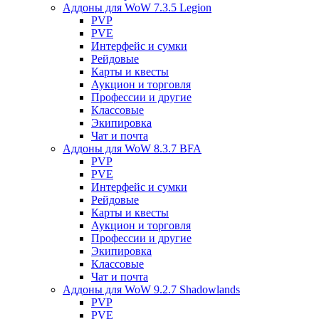
Аддоны для WoW 7.3.5 Legion
PVP
PVE
Интерфейс и сумки
Рейдовые
Карты и квесты
Аукцион и торговля
Профессии и другие
Классовые
Экипировка
Чат и почта
Аддоны для WoW 8.3.7 BFA
PVP
PVE
Интерфейс и сумки
Рейдовые
Карты и квесты
Аукцион и торговля
Профессии и другие
Экипировка
Классовые
Чат и почта
Аддоны для WoW 9.2.7 Shadowlands
PVP
PVE