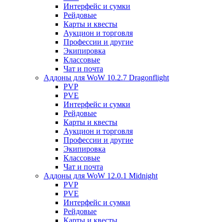
Интерфейс и сумки
Рейдовые
Карты и квесты
Аукцион и торговля
Профессии и другие
Экипировка
Классовые
Чат и почта
Аддоны для WoW 10.2.7 Dragonflight
PVP
PVE
Интерфейс и сумки
Рейдовые
Карты и квесты
Аукцион и торговля
Профессии и другие
Экипировка
Классовые
Чат и почта
Аддоны для WoW 12.0.1 Midnight
PVP
PVE
Интерфейс и сумки
Рейдовые
Карты и квесты