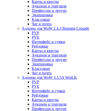
Карты и квесты
Аукцион и торговля
Профессии и другие
Экипировка
Классовые
Чат и почта
Аддоны для WoW 2.4.3 Burning Crusade
PVP
PVE
Интерфейс и сумки
Рейдовые
Карты и квесты
Аукцион и торговля
Профессии и другие
Экипировка
Классовые
Чат и почта
Аддоны для WoW 3.3.5A WotLK
PVP
PVE
Интерфейс и сумки
Рейдовые
Карты и квесты
Аукцион и торговля
Профессии и другие