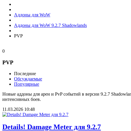
Аддоны для WoW
Аддоны для WoW 9.2.7 Shadowlands
PVP
0
PVP
Последние
Обсуждаемые
Популярные
Новые аддоны для арен и PvP событий в версии 9.2.7 Shadowl
интенсивных боев.
11.03.2026
10:48
Details! Damage Meter для 9.2.7