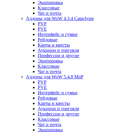
Экипировка
Классовые
Чат и почта
Аддоны для WoW 4.3.4 Cataclysm
PVP
PVE
Интерфейс и сумки
Рейдовые
Карты и квесты
Аукцион и торговля
Профессии и другие
Экипировка
Классовые
Чат и почта
Аддоны для WoW 5.4.8 MoP
PVP
PVE
Интерфейс и сумки
Рейдовые
Карты и квесты
Аукцион и торговля
Профессии и другие
Классовые
Чат и почта
Экипировка