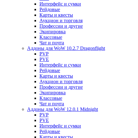
Интерфейс и сумки
Рейдовые
Карты и квесты
Аукцион и торговля
Профессии и другие
Экипировка
Классовые
Чат и почта
Аддоны для WoW 10.2.7 Dragonflight
PVP
PVE
Интерфейс и сумки
Рейдовые
Карты и квесты
Аукцион и торговля
Профессии и другие
Экипировка
Классовые
Чат и почта
Аддоны для WoW 12.0.1 Midnight
PVP
PVE
Интерфейс и сумки
Рейдовые
Карты и квесты