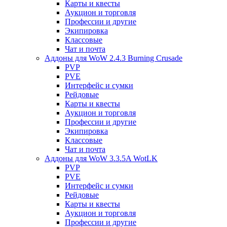
Карты и квесты
Аукцион и торговля
Профессии и другие
Экипировка
Классовые
Чат и почта
Аддоны для WoW 2.4.3 Burning Crusade
PVP
PVE
Интерфейс и сумки
Рейдовые
Карты и квесты
Аукцион и торговля
Профессии и другие
Экипировка
Классовые
Чат и почта
Аддоны для WoW 3.3.5A WotLK
PVP
PVE
Интерфейс и сумки
Рейдовые
Карты и квесты
Аукцион и торговля
Профессии и другие