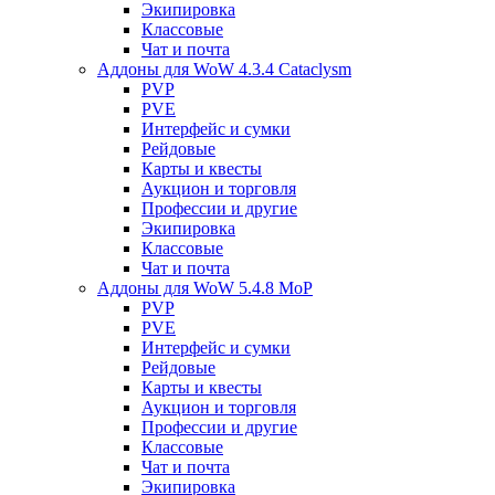
Экипировка
Классовые
Чат и почта
Аддоны для WoW 4.3.4 Cataclysm
PVP
PVE
Интерфейс и сумки
Рейдовые
Карты и квесты
Аукцион и торговля
Профессии и другие
Экипировка
Классовые
Чат и почта
Аддоны для WoW 5.4.8 MoP
PVP
PVE
Интерфейс и сумки
Рейдовые
Карты и квесты
Аукцион и торговля
Профессии и другие
Классовые
Чат и почта
Экипировка