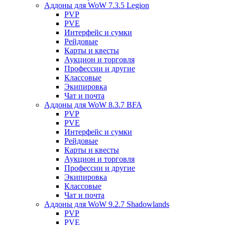
Аддоны для WoW 7.3.5 Legion
PVP
PVE
Интерфейс и сумки
Рейдовые
Карты и квесты
Аукцион и торговля
Профессии и другие
Классовые
Экипировка
Чат и почта
Аддоны для WoW 8.3.7 BFA
PVP
PVE
Интерфейс и сумки
Рейдовые
Карты и квесты
Аукцион и торговля
Профессии и другие
Экипировка
Классовые
Чат и почта
Аддоны для WoW 9.2.7 Shadowlands
PVP
PVE