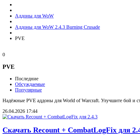
Аддоны для WoW
Аддоны для WoW 2.4.3 Burning Crusade
PVE
0
PVE
Последние
Обсуждаемые
Популярные
Надёжные PVE аддоны для World of Warcraft. Улучшите бой и 
26.04.2026
17:44
Скачать Recount + CombatLogFix для 2.4