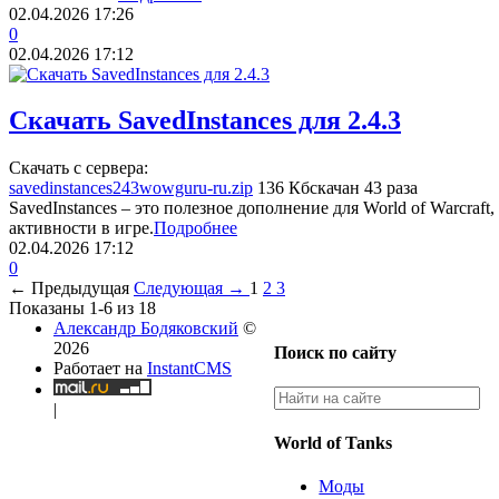
02.04.2026
17:26
0
02.04.2026
17:12
Скачать SavedInstances для 2.4.3
Скачать с сервера:
savedinstances243wowguru-ru.zip
136 Кб
скачан 43 раза
SavedInstances – это полезное дополнение для World of Warcraf
активности в игре.
Подробнее
02.04.2026
17:12
0
← Предыдущая
Следующая →
1
2
3
Показаны 1-6 из 18
Александр Бодяковский
©
2026
Поиск по сайту
Работает на
InstantCMS
|
World of Tanks
Моды