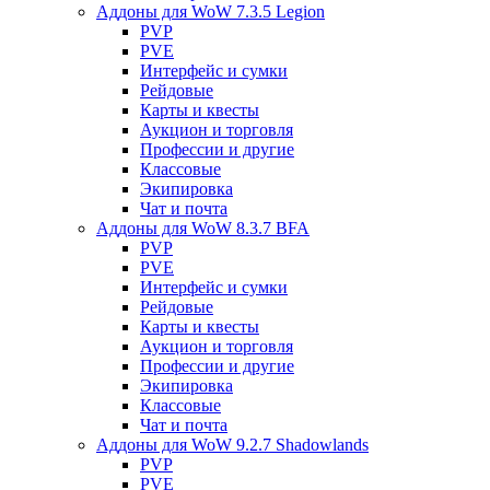
Аддоны для WoW 7.3.5 Legion
PVP
PVE
Интерфейс и сумки
Рейдовые
Карты и квесты
Аукцион и торговля
Профессии и другие
Классовые
Экипировка
Чат и почта
Аддоны для WoW 8.3.7 BFA
PVP
PVE
Интерфейс и сумки
Рейдовые
Карты и квесты
Аукцион и торговля
Профессии и другие
Экипировка
Классовые
Чат и почта
Аддоны для WoW 9.2.7 Shadowlands
PVP
PVE