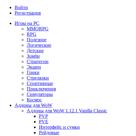
Войти
Регистрация
Игры на PC
MMORPG
RPG
Полезное
Логические
Детские
Зомби
Стратегии
Экшен
Гонки
Стрелялки
Спортивные
Приключения
Симуляторы
Космос
Аддоны для WoW
Аддоны для WoW 1.12.1 Vanilla Classic
PVP
PVE
Интерфейс и сумки
Рейдовые