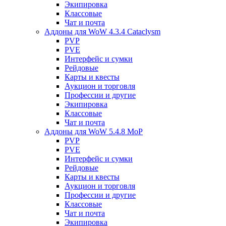
Экипировка
Классовые
Чат и почта
Аддоны для WoW 4.3.4 Cataclysm
PVP
PVE
Интерфейс и сумки
Рейдовые
Карты и квесты
Аукцион и торговля
Профессии и другие
Экипировка
Классовые
Чат и почта
Аддоны для WoW 5.4.8 MoP
PVP
PVE
Интерфейс и сумки
Рейдовые
Карты и квесты
Аукцион и торговля
Профессии и другие
Классовые
Чат и почта
Экипировка