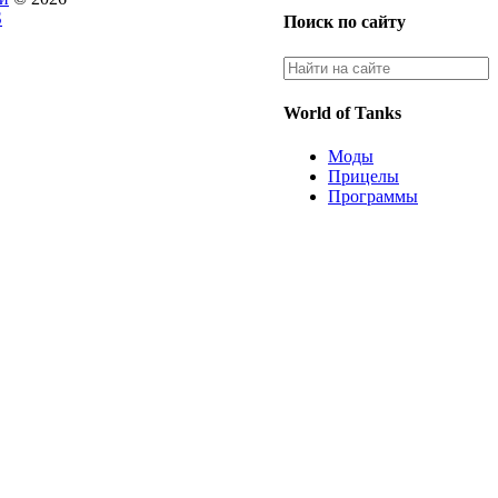
S
Поиск по сайту
World of Tanks
Моды
Прицелы
Программы