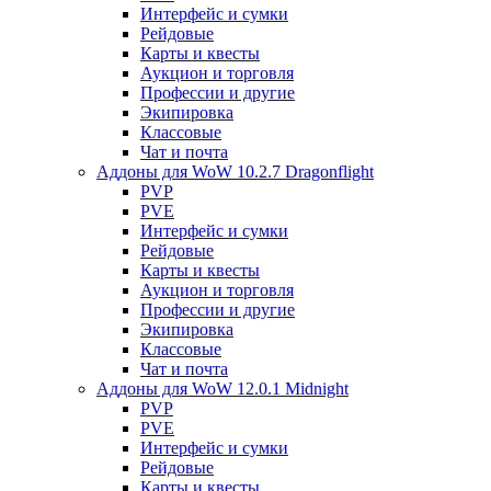
Интерфейс и сумки
Рейдовые
Карты и квесты
Аукцион и торговля
Профессии и другие
Экипировка
Классовые
Чат и почта
Аддоны для WoW 10.2.7 Dragonflight
PVP
PVE
Интерфейс и сумки
Рейдовые
Карты и квесты
Аукцион и торговля
Профессии и другие
Экипировка
Классовые
Чат и почта
Аддоны для WoW 12.0.1 Midnight
PVP
PVE
Интерфейс и сумки
Рейдовые
Карты и квесты