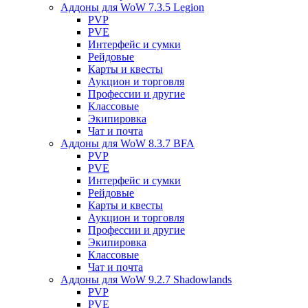
Аддоны для WoW 7.3.5 Legion
PVP
PVE
Интерфейс и сумки
Рейдовые
Карты и квесты
Аукцион и торговля
Профессии и другие
Классовые
Экипировка
Чат и почта
Аддоны для WoW 8.3.7 BFA
PVP
PVE
Интерфейс и сумки
Рейдовые
Карты и квесты
Аукцион и торговля
Профессии и другие
Экипировка
Классовые
Чат и почта
Аддоны для WoW 9.2.7 Shadowlands
PVP
PVE