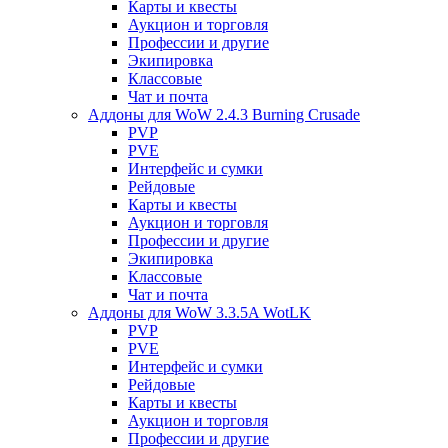
Карты и квесты
Аукцион и торговля
Профессии и другие
Экипировка
Классовые
Чат и почта
Аддоны для WoW 2.4.3 Burning Crusade
PVP
PVE
Интерфейс и сумки
Рейдовые
Карты и квесты
Аукцион и торговля
Профессии и другие
Экипировка
Классовые
Чат и почта
Аддоны для WoW 3.3.5A WotLK
PVP
PVE
Интерфейс и сумки
Рейдовые
Карты и квесты
Аукцион и торговля
Профессии и другие