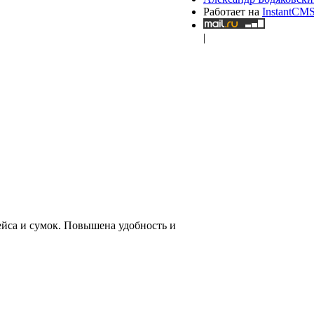
Работает на
InstantCM
|
ейса и сумок. Повышена удобность и