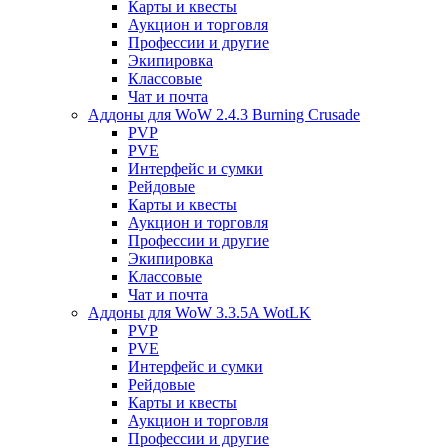
Карты и квесты
Аукцион и торговля
Профессии и другие
Экипировка
Классовые
Чат и почта
Аддоны для WoW 2.4.3 Burning Crusade
PVP
PVE
Интерфейс и сумки
Рейдовые
Карты и квесты
Аукцион и торговля
Профессии и другие
Экипировка
Классовые
Чат и почта
Аддоны для WoW 3.3.5A WotLK
PVP
PVE
Интерфейс и сумки
Рейдовые
Карты и квесты
Аукцион и торговля
Профессии и другие