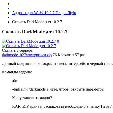
Аддоны для WoW 10.2.7 Dragonflight
Скачать DarkMode для 10.2.7
Скачать DarkMode для 10.2.7
Скачать с сервера:
darkmode1027wowguru-ru.zip
76 Кб
скачан 57 раз
Данный мод позволяет окрасить весь интерфейс в черный цвет.
Команды аддона:
/dm
/dark или /darkmode в чате, чтобы открыть параметры
Как установить аддон?
RAR ,ZIP архивы распаковать необходимо в папку Игра / In