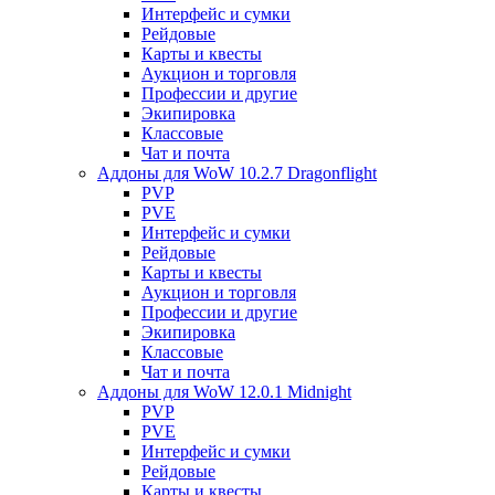
Интерфейс и сумки
Рейдовые
Карты и квесты
Аукцион и торговля
Профессии и другие
Экипировка
Классовые
Чат и почта
Аддоны для WoW 10.2.7 Dragonflight
PVP
PVE
Интерфейс и сумки
Рейдовые
Карты и квесты
Аукцион и торговля
Профессии и другие
Экипировка
Классовые
Чат и почта
Аддоны для WoW 12.0.1 Midnight
PVP
PVE
Интерфейс и сумки
Рейдовые
Карты и квесты