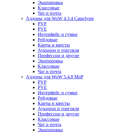
Экипировка
Классовые
Чат и почта
Аддоны для WoW 4.3.4 Cataclysm
PVP
PVE
Интерфейс и сумки
Рейдовые
Карты и квесты
Аукцион и торговля
Профессии и другие
Экипировка
Классовые
Чат и почта
Аддоны для WoW 5.4.8 MoP
PVP
PVE
Интерфейс и сумки
Рейдовые
Карты и квесты
Аукцион и торговля
Профессии и другие
Классовые
Чат и почта
Экипировка