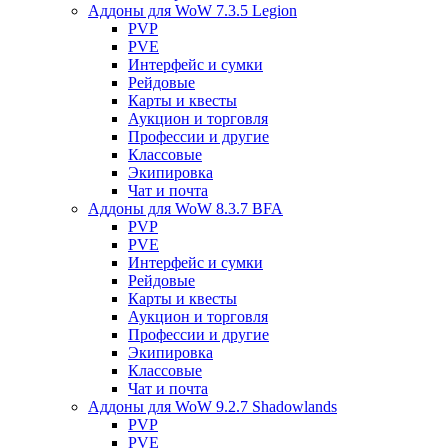
Аддоны для WoW 7.3.5 Legion
PVP
PVE
Интерфейс и сумки
Рейдовые
Карты и квесты
Аукцион и торговля
Профессии и другие
Классовые
Экипировка
Чат и почта
Аддоны для WoW 8.3.7 BFA
PVP
PVE
Интерфейс и сумки
Рейдовые
Карты и квесты
Аукцион и торговля
Профессии и другие
Экипировка
Классовые
Чат и почта
Аддоны для WoW 9.2.7 Shadowlands
PVP
PVE