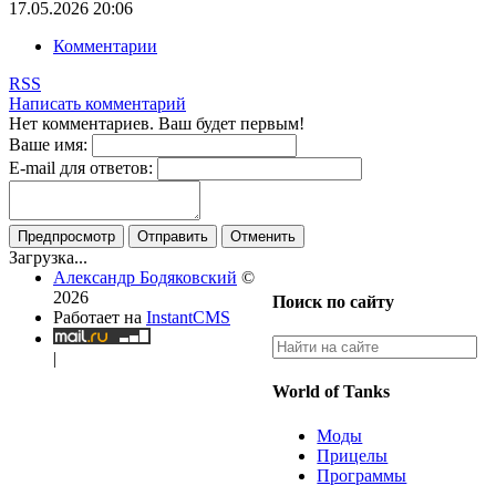
17.05.2026
20:06
Комментарии
RSS
Написать комментарий
Нет комментариев. Ваш будет первым!
Ваше имя:
E-mail для ответов:
Предпросмотр
Отправить
Отменить
Загрузка...
Александр Бодяковский
©
2026
Поиск по сайту
Работает на
InstantCMS
|
World of Tanks
Моды
Прицелы
Программы