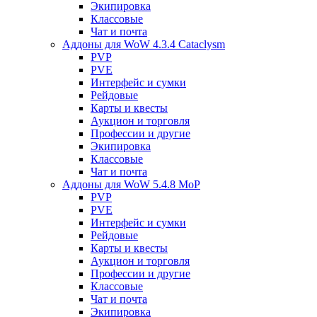
Экипировка
Классовые
Чат и почта
Аддоны для WoW 4.3.4 Cataclysm
PVP
PVE
Интерфейс и сумки
Рейдовые
Карты и квесты
Аукцион и торговля
Профессии и другие
Экипировка
Классовые
Чат и почта
Аддоны для WoW 5.4.8 MoP
PVP
PVE
Интерфейс и сумки
Рейдовые
Карты и квесты
Аукцион и торговля
Профессии и другие
Классовые
Чат и почта
Экипировка