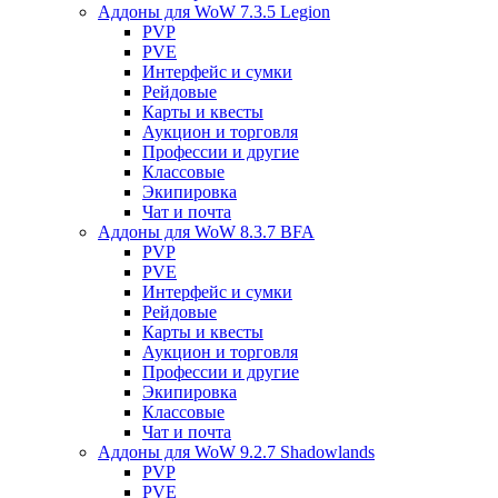
Аддоны для WoW 7.3.5 Legion
PVP
PVE
Интерфейс и сумки
Рейдовые
Карты и квесты
Аукцион и торговля
Профессии и другие
Классовые
Экипировка
Чат и почта
Аддоны для WoW 8.3.7 BFA
PVP
PVE
Интерфейс и сумки
Рейдовые
Карты и квесты
Аукцион и торговля
Профессии и другие
Экипировка
Классовые
Чат и почта
Аддоны для WoW 9.2.7 Shadowlands
PVP
PVE