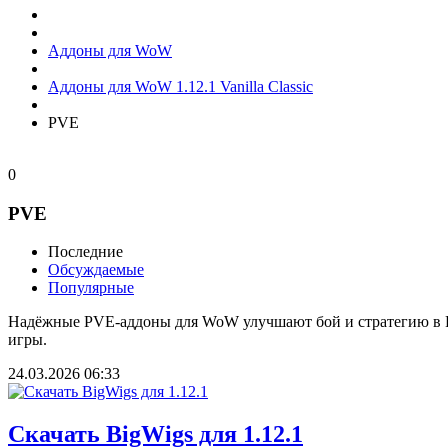
Аддоны для WoW
Аддоны для WoW 1.12.1 Vanilla Classic
PVE
0
PVE
Последние
Обсуждаемые
Популярные
Надёжные PVE-аддоны для WoW улучшают бой и стратегию в 
игры.
24.03.2026
06:33
Скачать BigWigs для 1.12.1