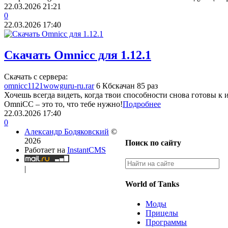
22.03.2026
21:21
0
22.03.2026
17:40
Скачать Omnicc для 1.12.1
Скачать с сервера:
omnicc1121wowguru-ru.rar
6 Кб
скачан 85 раз
Хочешь всегда видеть, когда твои способности снова готовы к и
OmniCC – это то, что тебе нужно!
Подробнее
22.03.2026
17:40
0
Александр Бодяковский
©
2026
Поиск по сайту
Работает на
InstantCMS
|
World of Tanks
Моды
Прицелы
Программы