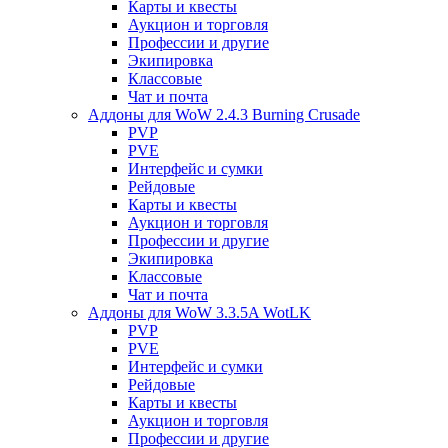
Карты и квесты
Аукцион и торговля
Профессии и другие
Экипировка
Классовые
Чат и почта
Аддоны для WoW 2.4.3 Burning Crusade
PVP
PVE
Интерфейс и сумки
Рейдовые
Карты и квесты
Аукцион и торговля
Профессии и другие
Экипировка
Классовые
Чат и почта
Аддоны для WoW 3.3.5A WotLK
PVP
PVE
Интерфейс и сумки
Рейдовые
Карты и квесты
Аукцион и торговля
Профессии и другие