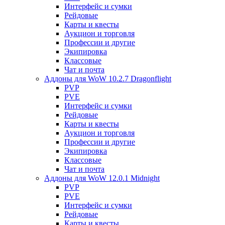
Интерфейс и сумки
Рейдовые
Карты и квесты
Аукцион и торговля
Профессии и другие
Экипировка
Классовые
Чат и почта
Аддоны для WoW 10.2.7 Dragonflight
PVP
PVE
Интерфейс и сумки
Рейдовые
Карты и квесты
Аукцион и торговля
Профессии и другие
Экипировка
Классовые
Чат и почта
Аддоны для WoW 12.0.1 Midnight
PVP
PVE
Интерфейс и сумки
Рейдовые
Карты и квесты