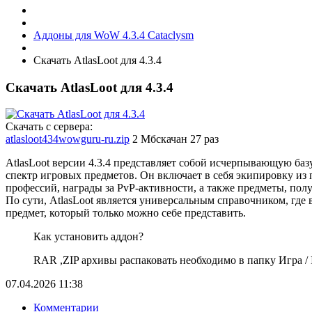
Аддоны для WoW 4.3.4 Cataclysm
Скачать AtlasLoot для 4.3.4
Скачать AtlasLoot для 4.3.4
Скачать с сервера:
atlasloot434wowguru-ru.zip
2 Мб
скачан 27 раз
AtlasLoot версии 4.3.4 представляет собой исчерпывающую б
спектр игровых предметов. Он включает в себя экипировку из 
профессий, награды за PvP-активности, а также предметы, пол
По сути, AtlasLoot является универсальным справочником, где
предмет, который только можно себе представить.
Как установить аддон?
RAR ,ZIP архивы распаковать необходимо в папку Игра / In
07.04.2026
11:38
Комментарии