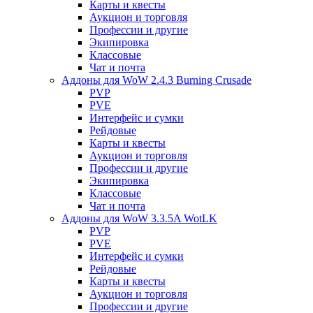
Карты и квесты
Аукцион и торговля
Профессии и другие
Экипировка
Классовые
Чат и почта
Аддоны для WoW 2.4.3 Burning Crusade
PVP
PVE
Интерфейс и сумки
Рейдовые
Карты и квесты
Аукцион и торговля
Профессии и другие
Экипировка
Классовые
Чат и почта
Аддоны для WoW 3.3.5A WotLK
PVP
PVE
Интерфейс и сумки
Рейдовые
Карты и квесты
Аукцион и торговля
Профессии и другие