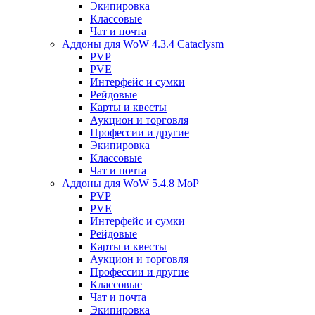
Экипировка
Классовые
Чат и почта
Аддоны для WoW 4.3.4 Cataclysm
PVP
PVE
Интерфейс и сумки
Рейдовые
Карты и квесты
Аукцион и торговля
Профессии и другие
Экипировка
Классовые
Чат и почта
Аддоны для WoW 5.4.8 MoP
PVP
PVE
Интерфейс и сумки
Рейдовые
Карты и квесты
Аукцион и торговля
Профессии и другие
Классовые
Чат и почта
Экипировка