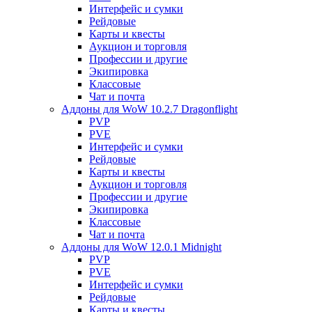
Интерфейс и сумки
Рейдовые
Карты и квесты
Аукцион и торговля
Профессии и другие
Экипировка
Классовые
Чат и почта
Аддоны для WoW 10.2.7 Dragonflight
PVP
PVE
Интерфейс и сумки
Рейдовые
Карты и квесты
Аукцион и торговля
Профессии и другие
Экипировка
Классовые
Чат и почта
Аддоны для WoW 12.0.1 Midnight
PVP
PVE
Интерфейс и сумки
Рейдовые
Карты и квесты