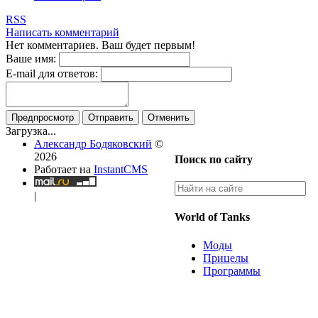
RSS
Написать комментарий
Нет комментариев. Ваш будет первым!
Ваше имя:
E-mail для ответов:
Предпросмотр
Отправить
Отменить
Загрузка...
Александр Бодяковский
©
2026
Поиск по сайту
Работает на
InstantCMS
|
World of Tanks
Моды
Прицелы
Программы