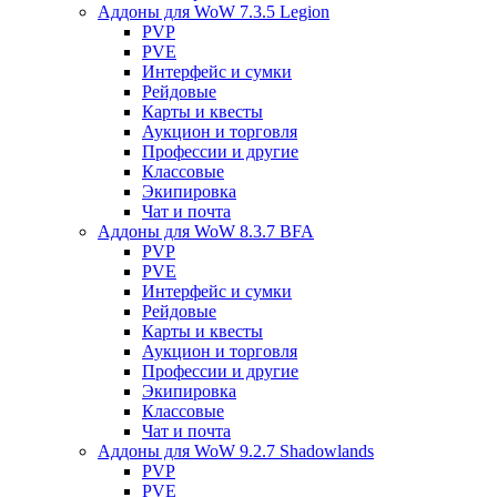
Аддоны для WoW 7.3.5 Legion
PVP
PVE
Интерфейс и сумки
Рейдовые
Карты и квесты
Аукцион и торговля
Профессии и другие
Классовые
Экипировка
Чат и почта
Аддоны для WoW 8.3.7 BFA
PVP
PVE
Интерфейс и сумки
Рейдовые
Карты и квесты
Аукцион и торговля
Профессии и другие
Экипировка
Классовые
Чат и почта
Аддоны для WoW 9.2.7 Shadowlands
PVP
PVE