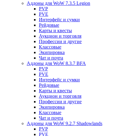
Аддоны для WoW 7.3.5 Legion
PVP
PVE
Интерфейс и сумки
Рейдовые
Карты и квесты
Аукцион и торговля
Профессии и другие
Классовые
Экипировка
Чат и почта
Аддоны для WoW 8.3.7 BFA
PVP
PVE
Интерфейс и сумки
Рейдовые
Карты и квесты
Аукцион и торговля
Профессии и другие
Экипировка
Классовые
Чат и почта
Аддоны для WoW 9.2.7 Shadowlands
PVP
PVE