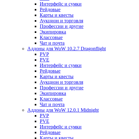
Интерфейс и сумки
Рейдовые
Карты и квесты
Аукцион и торговля
Профессии и другие
Экипировка
Классовые
Чат и почта
Аддоны для WoW 10.2.7 Dragonflight
PVP
PVE
Интерфейс и сумки
Рейдовые
Карты и квесты
Аукцион и торговля
Профессии и другие
Экипировка
Классовые
Чат и почта
Аддоны для WoW 12.0.1 Midnight
PVP
PVE
Интерфейс и сумки
Рейдовые
Карты и квесты