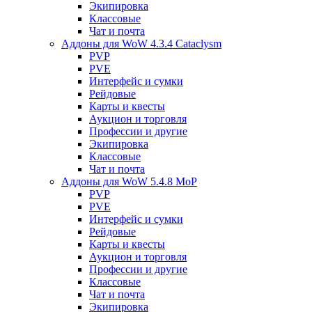
Экипировка
Классовые
Чат и почта
Аддоны для WoW 4.3.4 Cataclysm
PVP
PVE
Интерфейс и сумки
Рейдовые
Карты и квесты
Аукцион и торговля
Профессии и другие
Экипировка
Классовые
Чат и почта
Аддоны для WoW 5.4.8 MoP
PVP
PVE
Интерфейс и сумки
Рейдовые
Карты и квесты
Аукцион и торговля
Профессии и другие
Классовые
Чат и почта
Экипировка