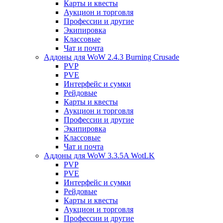
Карты и квесты
Аукцион и торговля
Профессии и другие
Экипировка
Классовые
Чат и почта
Аддоны для WoW 2.4.3 Burning Crusade
PVP
PVE
Интерфейс и сумки
Рейдовые
Карты и квесты
Аукцион и торговля
Профессии и другие
Экипировка
Классовые
Чат и почта
Аддоны для WoW 3.3.5A WotLK
PVP
PVE
Интерфейс и сумки
Рейдовые
Карты и квесты
Аукцион и торговля
Профессии и другие