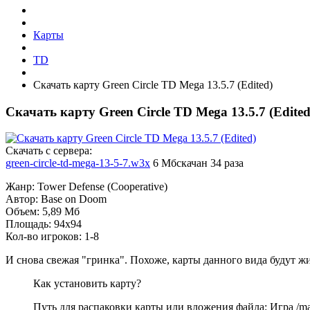
Карты
TD
Скачать карту Green Circle TD Mega 13.5.7 (Edited)
Скачать карту Green Circle TD Mega 13.5.7 (Edited
Cкачать с сервера:
green-circle-td-mega-13-5-7.w3x
6 Мб
скачан 34 раза
Жанр: Tower Defense (Cooperative)
Автор: Base on Doom
Объем: 5,89 Мб
Площадь: 94x94
Кол-во игроков: 1-8
И снова свежая "гринка". Похоже, карты данного вида будут жи
Как установить карту?
Путь для распаковки карты или вложения файла: Игра /map