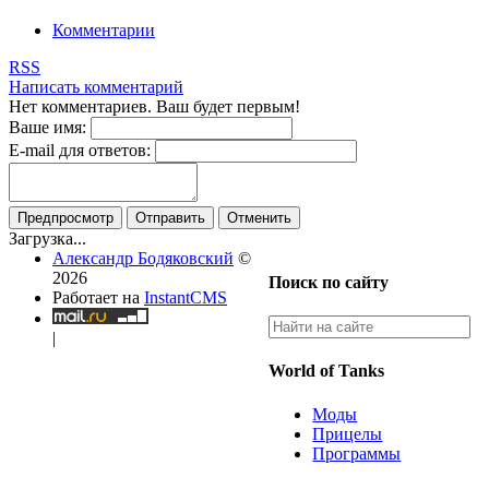
Комментарии
RSS
Написать комментарий
Нет комментариев. Ваш будет первым!
Ваше имя:
E-mail для ответов:
Предпросмотр
Отправить
Отменить
Загрузка...
Александр Бодяковский
©
2026
Поиск по сайту
Работает на
InstantCMS
|
World of Tanks
Моды
Прицелы
Программы