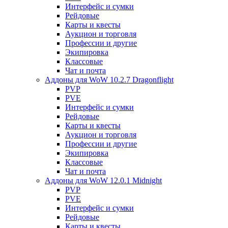
Интерфейс и сумки
Рейдовые
Карты и квесты
Аукцион и торговля
Профессии и другие
Экипировка
Классовые
Чат и почта
Аддоны для WoW 10.2.7 Dragonflight
PVP
PVE
Интерфейс и сумки
Рейдовые
Карты и квесты
Аукцион и торговля
Профессии и другие
Экипировка
Классовые
Чат и почта
Аддоны для WoW 12.0.1 Midnight
PVP
PVE
Интерфейс и сумки
Рейдовые
Карты и квесты