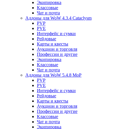
Экипировка
Классовые
Чат и почта
Аддоны для WoW 4.3.4 Cataclysm
PVP
PVE
Интерфейс и сумки
Рейдовые
Карты и квесты
Аукцион и торговля
Профессии и другие
Экипировка
Классовые
Чат и почта
Аддоны для WoW 5.4.8 MoP
PVP
PVE
Интерфейс и сумки
Рейдовые
Карты и квесты
Аукцион и торговля
Профессии и другие
Классовые
Чат и почта
Экипировка