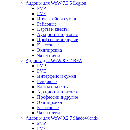
Аддоны для WoW 7.3.5 Legion
PVP
PVE
Интерфейс и сумки
Рейдовые
Карты и квесты
Аукцион и торговля
Профессии и другие
Классовые
Экипировка
Чат и почта
Аддоны для WoW 8.3.7 BFA
PVP
PVE
Интерфейс и сумки
Рейдовые
Карты и квесты
Аукцион и торговля
Профессии и другие
Экипировка
Классовые
Чат и почта
Аддоны для WoW 9.2.7 Shadowlands
PVP
PVE