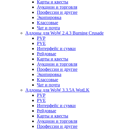
Карты и квесты
Аукцион и торговля
Профессии и другие
Экипировка
Классовые
Чат и почта
Аддоны для WoW 2.4.3 Burning Crusade
PVP
PVE
Интерфейс и сумки
Рейдовые
Карты и квесты
Аукцион и торговля
Профессии и другие
Экипировка
Классовые
Чат и почта
Аддоны для WoW 3.3.5A WotLK
PVP
PVE
Интерфейс и сумки
Рейдовые
Карты и квесты
Аукцион и торговля
Профессии и другие