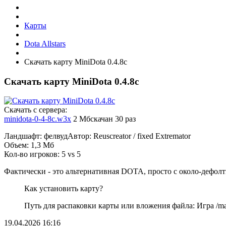
Карты
Dota Allstars
Скачать карту MiniDota 0.4.8c
Скачать карту MiniDota 0.4.8c
Cкачать с сервера:
minidota-0-4-8c.w3x
2 Мб
скачан 30 раз
Ландшафт: фелвудАвтор: Reuscreator / fixed Extremator
Объем: 1,3 Мб
Кол-во игроков: 5 vs 5
Фактически - это альтернативная DOTA, просто с около-дефол
Как установить карту?
Путь для распаковки карты или вложения файла: Игра /map
19.04.2026
16:16