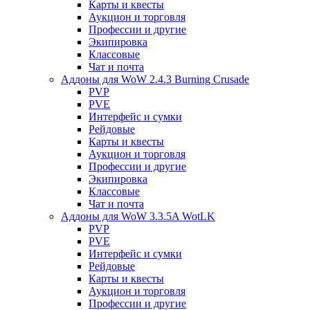
Карты и квесты
Аукцион и торговля
Профессии и другие
Экипировка
Классовые
Чат и почта
Аддоны для WoW 2.4.3 Burning Crusade
PVP
PVE
Интерфейс и сумки
Рейдовые
Карты и квесты
Аукцион и торговля
Профессии и другие
Экипировка
Классовые
Чат и почта
Аддоны для WoW 3.3.5A WotLK
PVP
PVE
Интерфейс и сумки
Рейдовые
Карты и квесты
Аукцион и торговля
Профессии и другие