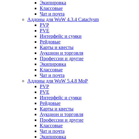
Экипировка
Классовые
Чат и почта
Аддоны для WoW 4.3.4 Cataclysm
PVP
PVE
Интерфейс и сумки
Рейдовые
Карты и квесты
Аукцион и торговля
Профессии и другие
Экипировка
Классовые
Чат и почта
Аддоны для WoW 5.4.8 MoP
PVP
PVE
Интерфейс и сумки
Рейдовые
Карты и квесты
Аукцион и торговля
Профессии и другие
Классовые
Чат и почта
Экипировка