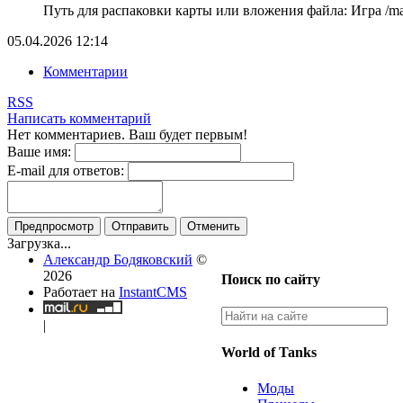
Путь для распаковки карты или вложения файла: Игра /map
05.04.2026
12:14
Комментарии
RSS
Написать комментарий
Нет комментариев. Ваш будет первым!
Ваше имя:
E-mail для ответов:
Предпросмотр
Отправить
Отменить
Загрузка...
Александр Бодяковский
©
2026
Поиск по сайту
Работает на
InstantCMS
|
World of Tanks
Моды