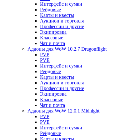
Интерфейс и сумки
Рейдовые
Карты и квесты
Аукцион и торговля
Профессии и другие
Экипировка
Классовые
Чат и почта
Аддоны для WoW 10.2.7 Dragonflight
PVP
PVE
Интерфейс и сумки
Рейдовые
Карты и квесты
Аукцион и торговля
Профессии и другие
Экипировка
Классовые
Чат и почта
Аддоны для WoW 12.0.1 Midnight
PVP
PVE
Интерфейс и сумки
Рейдовые
Карты и квесты