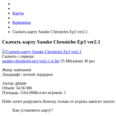
Карты
Компании
Скачать карту Sasuke Chronicles Ep3 ver2.1
Скачать карту Sasuke Chronicles Ep3 ver2.1
Cкачать с сервера:
sasuke-chronicles-ep3-ver2-1.w3m
35 Мб
скачан 30 раз
Жанр: кампания
Ландшафт: летний лордерон
Автор: ghfade
Объем: 34,56 Мб
Площадь: 116x180Кол-во игроков: 1
Пейн хочет разрушить Коноху, только от игрока зависит хватит
Как установить карту?