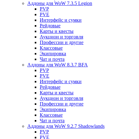
Аддоны для WoW 7.3.5 Legion
PVP
PVE
Интерфейс и сумки
Рейдовые
Карты и квесты
Аукцион и торговля
Профессии и другие
Классовые
Экипировка
Чат и почта
Аддоны для WoW 8.3.7 BFA
PVP
PVE
Интерфейс и сумки
Рейдовые
Карты и квесты
Аукцион и торговля
Профессии и другие
Экипировка
Классовые
Чат и почта
Аддоны для WoW 9.2.7 Shadowlands
PVP
PVE