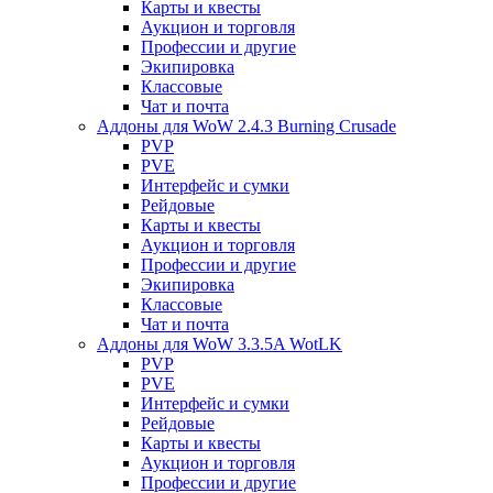
Карты и квесты
Аукцион и торговля
Профессии и другие
Экипировка
Классовые
Чат и почта
Аддоны для WoW 2.4.3 Burning Crusade
PVP
PVE
Интерфейс и сумки
Рейдовые
Карты и квесты
Аукцион и торговля
Профессии и другие
Экипировка
Классовые
Чат и почта
Аддоны для WoW 3.3.5A WotLK
PVP
PVE
Интерфейс и сумки
Рейдовые
Карты и квесты
Аукцион и торговля
Профессии и другие