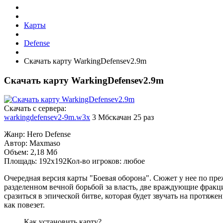
Карты
Defense
Скачать карту WarkingDefensev2.9m
Скачать карту WarkingDefensev2.9m
Cкачать с сервера:
warkingdefensev2-9m.w3x
3 Мб
скачан 25 раз
Жанр: Hero Defense
Автор: Maxmaso
Объем: 2,18 Мб
Площадь: 192x192Кол-во игроков: любое
Очередная версия карты "Боевая оборона". Сюжет у нее по пр
разделенном вечной борьбой за власть, две враждующие фракц
сразиться в эпической битве, которая будет звучать на протяже
как повезет.
Как установить карту?