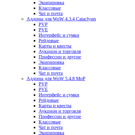
Экипировка
Классовые
Чат и почта
Аддоны для WoW 4.3.4 Cataclysm
PVP
PVE
Интерфейс и сумки
Рейдовые
Карты и квесты
Аукцион и торговля
Профессии и другие
Экипировка
Классовые
Чат и почта
Аддоны для WoW 5.4.8 MoP
PVP
PVE
Интерфейс и сумки
Рейдовые
Карты и квесты
Аукцион и торговля
Профессии и другие
Классовые
Чат и почта
Экипировка