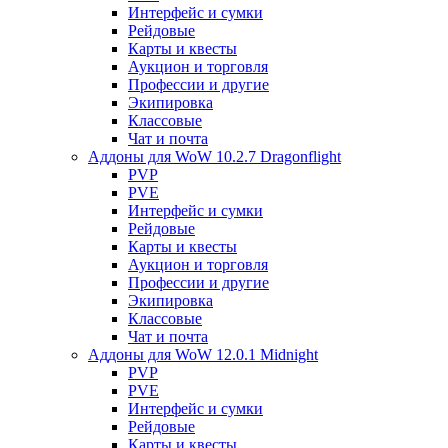
Интерфейс и сумки
Рейдовые
Карты и квесты
Аукцион и торговля
Профессии и другие
Экипировка
Классовые
Чат и почта
Аддоны для WoW 10.2.7 Dragonflight
PVP
PVE
Интерфейс и сумки
Рейдовые
Карты и квесты
Аукцион и торговля
Профессии и другие
Экипировка
Классовые
Чат и почта
Аддоны для WoW 12.0.1 Midnight
PVP
PVE
Интерфейс и сумки
Рейдовые
Карты и квесты