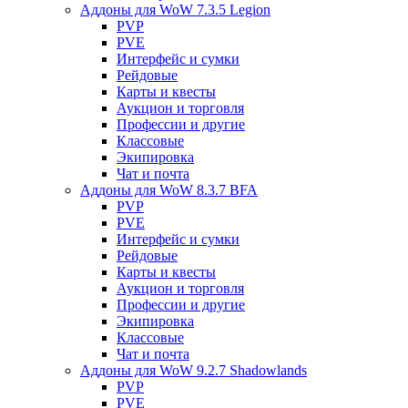
Аддоны для WoW 7.3.5 Legion
PVP
PVE
Интерфейс и сумки
Рейдовые
Карты и квесты
Аукцион и торговля
Профессии и другие
Классовые
Экипировка
Чат и почта
Аддоны для WoW 8.3.7 BFA
PVP
PVE
Интерфейс и сумки
Рейдовые
Карты и квесты
Аукцион и торговля
Профессии и другие
Экипировка
Классовые
Чат и почта
Аддоны для WoW 9.2.7 Shadowlands
PVP
PVE