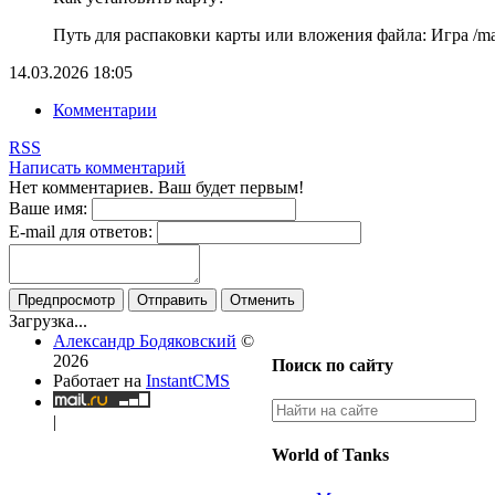
Путь для распаковки карты или вложения файла: Игра /map
14.03.2026
18:05
Комментарии
RSS
Написать комментарий
Нет комментариев. Ваш будет первым!
Ваше имя:
E-mail для ответов:
Предпросмотр
Отправить
Отменить
Загрузка...
Александр Бодяковский
©
2026
Поиск по сайту
Работает на
InstantCMS
|
World of Tanks