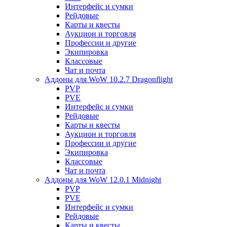
Интерфейс и сумки
Рейдовые
Карты и квесты
Аукцион и торговля
Профессии и другие
Экипировка
Классовые
Чат и почта
Аддоны для WoW 10.2.7 Dragonflight
PVP
PVE
Интерфейс и сумки
Рейдовые
Карты и квесты
Аукцион и торговля
Профессии и другие
Экипировка
Классовые
Чат и почта
Аддоны для WoW 12.0.1 Midnight
PVP
PVE
Интерфейс и сумки
Рейдовые
Карты и квесты