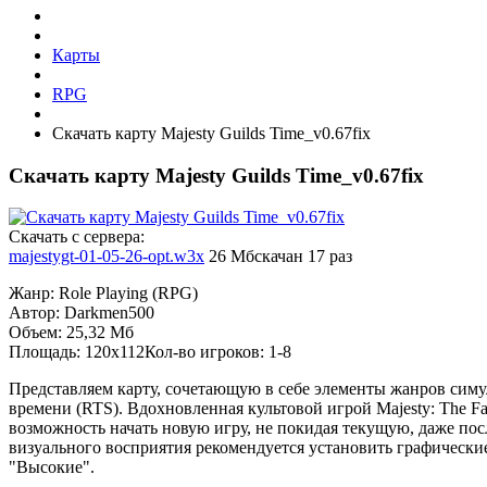
Карты
RPG
Скачать карту Majesty Guilds Time_v0.67fix
Скачать карту Majesty Guilds Time_v0.67fix
Cкачать с сервера:
majestygt-01-05-26-opt.w3x
26 Мб
скачан 17 раз
Жанр: Role Playing (RPG)
Автор: Darkmen500
Объем: 25,32 Мб
Площадь: 120x112Кол-во игроков: 1-8
Представляем карту, сочетающую в себе элементы жанров симу
времени (RTS). Вдохновленная культовой игрой Majesty: The Fa
возможность начать новую игру, не покидая текущую, даже по
визуального восприятия рекомендуется установить графические 
"Высокие".