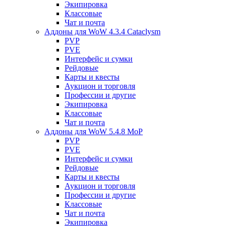
Экипировка
Классовые
Чат и почта
Аддоны для WoW 4.3.4 Cataclysm
PVP
PVE
Интерфейс и сумки
Рейдовые
Карты и квесты
Аукцион и торговля
Профессии и другие
Экипировка
Классовые
Чат и почта
Аддоны для WoW 5.4.8 MoP
PVP
PVE
Интерфейс и сумки
Рейдовые
Карты и квесты
Аукцион и торговля
Профессии и другие
Классовые
Чат и почта
Экипировка