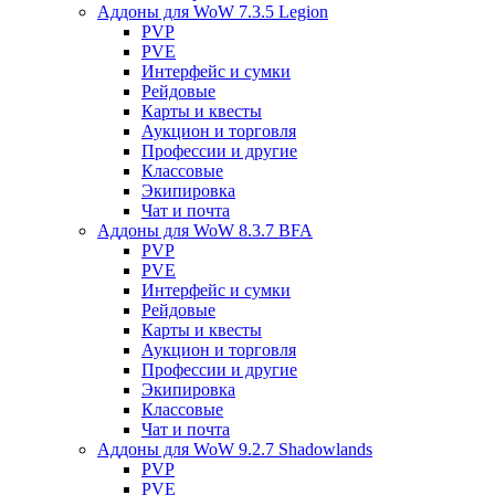
Аддоны для WoW 7.3.5 Legion
PVP
PVE
Интерфейс и сумки
Рейдовые
Карты и квесты
Аукцион и торговля
Профессии и другие
Классовые
Экипировка
Чат и почта
Аддоны для WoW 8.3.7 BFA
PVP
PVE
Интерфейс и сумки
Рейдовые
Карты и квесты
Аукцион и торговля
Профессии и другие
Экипировка
Классовые
Чат и почта
Аддоны для WoW 9.2.7 Shadowlands
PVP
PVE