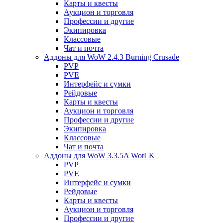
Карты и квесты
Аукцион и торговля
Профессии и другие
Экипировка
Классовые
Чат и почта
Аддоны для WoW 2.4.3 Burning Crusade
PVP
PVE
Интерфейс и сумки
Рейдовые
Карты и квесты
Аукцион и торговля
Профессии и другие
Экипировка
Классовые
Чат и почта
Аддоны для WoW 3.3.5A WotLK
PVP
PVE
Интерфейс и сумки
Рейдовые
Карты и квесты
Аукцион и торговля
Профессии и другие