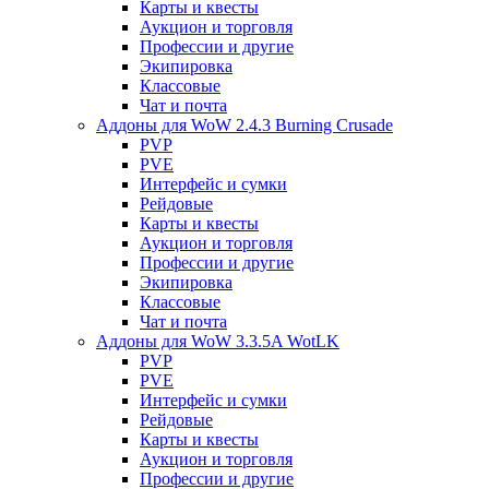
Карты и квесты
Аукцион и торговля
Профессии и другие
Экипировка
Классовые
Чат и почта
Аддоны для WoW 2.4.3 Burning Crusade
PVP
PVE
Интерфейс и сумки
Рейдовые
Карты и квесты
Аукцион и торговля
Профессии и другие
Экипировка
Классовые
Чат и почта
Аддоны для WoW 3.3.5A WotLK
PVP
PVE
Интерфейс и сумки
Рейдовые
Карты и квесты
Аукцион и торговля
Профессии и другие