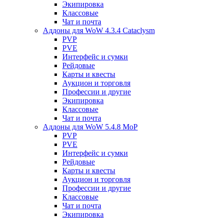
Экипировка
Классовые
Чат и почта
Аддоны для WoW 4.3.4 Cataclysm
PVP
PVE
Интерфейс и сумки
Рейдовые
Карты и квесты
Аукцион и торговля
Профессии и другие
Экипировка
Классовые
Чат и почта
Аддоны для WoW 5.4.8 MoP
PVP
PVE
Интерфейс и сумки
Рейдовые
Карты и квесты
Аукцион и торговля
Профессии и другие
Классовые
Чат и почта
Экипировка