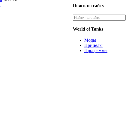
S
Поиск по сайту
World of Tanks
Моды
Прицелы
Программы