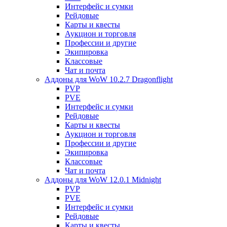
Интерфейс и сумки
Рейдовые
Карты и квесты
Аукцион и торговля
Профессии и другие
Экипировка
Классовые
Чат и почта
Аддоны для WoW 10.2.7 Dragonflight
PVP
PVE
Интерфейс и сумки
Рейдовые
Карты и квесты
Аукцион и торговля
Профессии и другие
Экипировка
Классовые
Чат и почта
Аддоны для WoW 12.0.1 Midnight
PVP
PVE
Интерфейс и сумки
Рейдовые
Карты и квесты