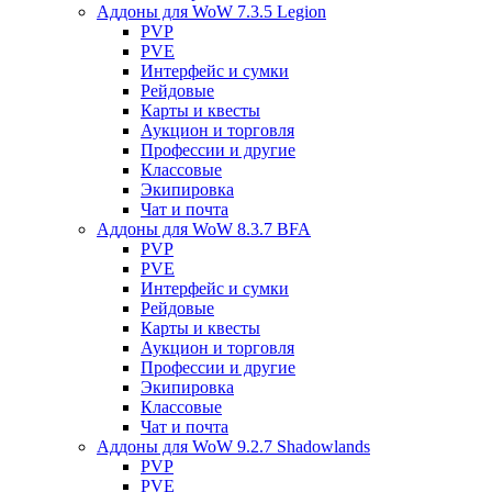
Аддоны для WoW 7.3.5 Legion
PVP
PVE
Интерфейс и сумки
Рейдовые
Карты и квесты
Аукцион и торговля
Профессии и другие
Классовые
Экипировка
Чат и почта
Аддоны для WoW 8.3.7 BFA
PVP
PVE
Интерфейс и сумки
Рейдовые
Карты и квесты
Аукцион и торговля
Профессии и другие
Экипировка
Классовые
Чат и почта
Аддоны для WoW 9.2.7 Shadowlands
PVP
PVE