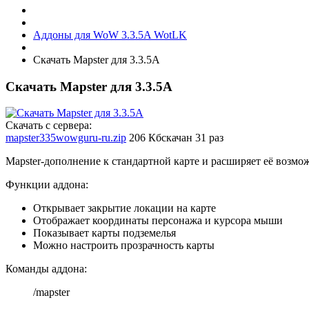
Аддоны для WoW 3.3.5A WotLK
Скачать Mapster для 3.3.5A
Скачать Mapster для 3.3.5A
Скачать с сервера:
mapster335wowguru-ru.zip
206 Кб
скачан 31 раз
Mapster-дополнение к стандартной карте и расширяет её возмо
Функции аддона:
Открывает закрытие локации на карте
Отображает координаты персонажа и курсора мыши
Показывает карты подземелья
Можно настроить прозрачность карты
Команды аддона:
/mapster