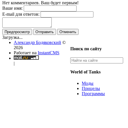
Нет комментариев. Ваш будет первым!
Ваше имя:
E-mail для ответов:
Предпросмотр
Отправить
Отменить
Загрузка...
Александр Бодяковский
©
2026
Поиск по сайту
Работает на
InstantCMS
|
World of Tanks
Моды
Прицелы
Программы