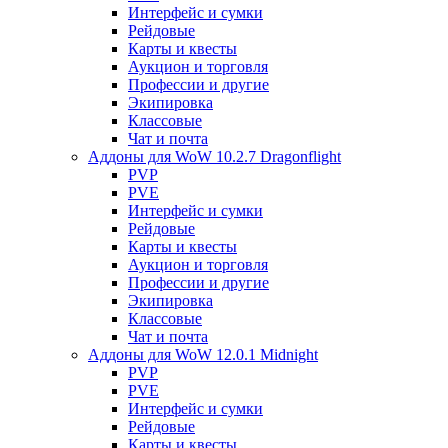
Интерфейс и сумки
Рейдовые
Карты и квесты
Аукцион и торговля
Профессии и другие
Экипировка
Классовые
Чат и почта
Аддоны для WoW 10.2.7 Dragonflight
PVP
PVE
Интерфейс и сумки
Рейдовые
Карты и квесты
Аукцион и торговля
Профессии и другие
Экипировка
Классовые
Чат и почта
Аддоны для WoW 12.0.1 Midnight
PVP
PVE
Интерфейс и сумки
Рейдовые
Карты и квесты