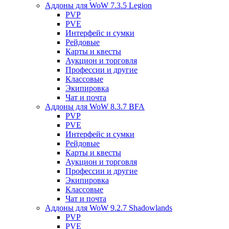
Аддоны для WoW 7.3.5 Legion
PVP
PVE
Интерфейс и сумки
Рейдовые
Карты и квесты
Аукцион и торговля
Профессии и другие
Классовые
Экипировка
Чат и почта
Аддоны для WoW 8.3.7 BFA
PVP
PVE
Интерфейс и сумки
Рейдовые
Карты и квесты
Аукцион и торговля
Профессии и другие
Экипировка
Классовые
Чат и почта
Аддоны для WoW 9.2.7 Shadowlands
PVP
PVE