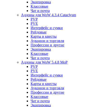
Экипировка
Классовые
Чат и почта
Аддоны для WoW 4.3.4 Cataclysm
PVP
PVE
Интерфейс и сумки
Рейдовые
Карты и квесты
Аукцион и торговля
Профессии и другие
Экипировка
Классовые
Чат и почта
Аддоны для WoW 5.4.8 MoP
PVP
PVE
Интерфейс и сумки
Рейдовые
Карты и квесты
Аукцион и торговля
Профессии и другие
Классовые
Чат и почта
Экипировка