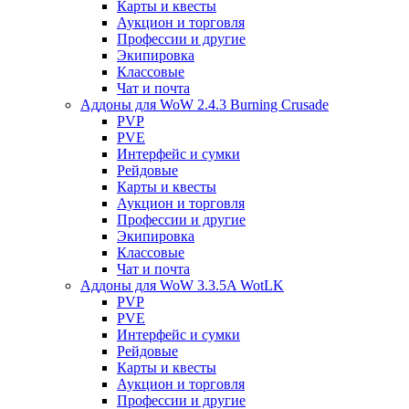
Карты и квесты
Аукцион и торговля
Профессии и другие
Экипировка
Классовые
Чат и почта
Аддоны для WoW 2.4.3 Burning Crusade
PVP
PVE
Интерфейс и сумки
Рейдовые
Карты и квесты
Аукцион и торговля
Профессии и другие
Экипировка
Классовые
Чат и почта
Аддоны для WoW 3.3.5A WotLK
PVP
PVE
Интерфейс и сумки
Рейдовые
Карты и квесты
Аукцион и торговля
Профессии и другие