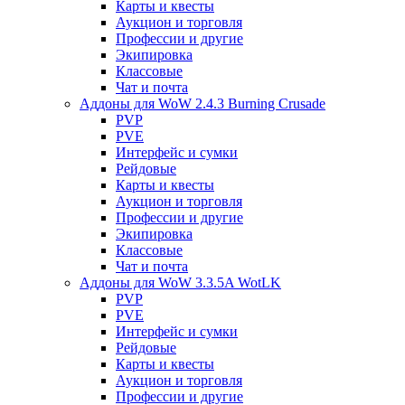
Карты и квесты
Аукцион и торговля
Профессии и другие
Экипировка
Классовые
Чат и почта
Аддоны для WoW 2.4.3 Burning Crusade
PVP
PVE
Интерфейс и сумки
Рейдовые
Карты и квесты
Аукцион и торговля
Профессии и другие
Экипировка
Классовые
Чат и почта
Аддоны для WoW 3.3.5A WotLK
PVP
PVE
Интерфейс и сумки
Рейдовые
Карты и квесты
Аукцион и торговля
Профессии и другие