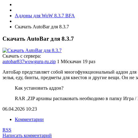
Аддоны для WoW 8.3.7 BFA
Скачать AutoBar для 8.3.7
Скачать AutoBar для 8.3.7
Скачать с сервера:
autobar837wowguru-ru.zip
1 Мб
скачан 19 раз
АвтоБар представляет собой многофункциональный аддон для 
зелья, еду, бинты, предметы для квестов и другие вещи. Он не
Как установить аддон?
RAR ,ZIP архивы распаковать необходимо в папку Игра / In
06.04.2026
10:23
Комментарии
RSS
Написать комментарий