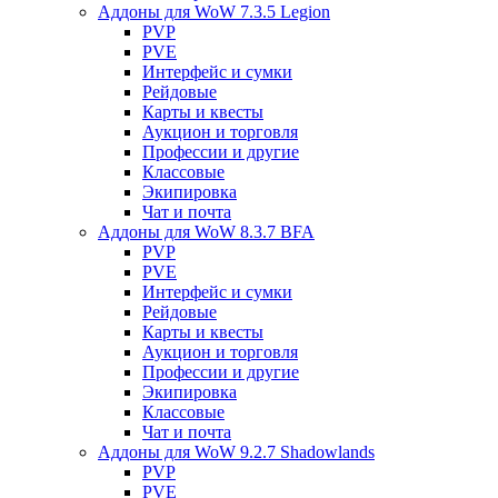
Аддоны для WoW 7.3.5 Legion
PVP
PVE
Интерфейс и сумки
Рейдовые
Карты и квесты
Аукцион и торговля
Профессии и другие
Классовые
Экипировка
Чат и почта
Аддоны для WoW 8.3.7 BFA
PVP
PVE
Интерфейс и сумки
Рейдовые
Карты и квесты
Аукцион и торговля
Профессии и другие
Экипировка
Классовые
Чат и почта
Аддоны для WoW 9.2.7 Shadowlands
PVP
PVE