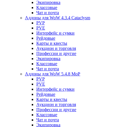
Экипировка
Классовые
Чат и почта
Аддоны для WoW 4.3.4 Cataclysm
PVP
PVE
Интерфейс и сумки
Рейдовые
Карты и квесты
Аукцион и торговля
Профессии и другие
Экипировка
Классовые
Чат и почта
Аддоны для WoW 5.4.8 MoP
PVP
PVE
Интерфейс и сумки
Рейдовые
Карты и квесты
Аукцион и торговля
Профессии и другие
Классовые
Чат и почта
Экипировка