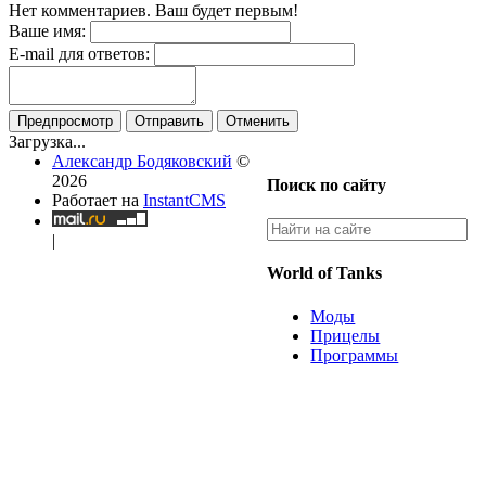
Нет комментариев. Ваш будет первым!
Ваше имя:
E-mail для ответов:
Предпросмотр
Отправить
Отменить
Загрузка...
Александр Бодяковский
©
2026
Поиск по сайту
Работает на
InstantCMS
|
World of Tanks
Моды
Прицелы
Программы