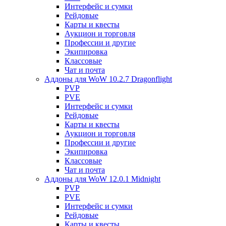
Интерфейс и сумки
Рейдовые
Карты и квесты
Аукцион и торговля
Профессии и другие
Экипировка
Классовые
Чат и почта
Аддоны для WoW 10.2.7 Dragonflight
PVP
PVE
Интерфейс и сумки
Рейдовые
Карты и квесты
Аукцион и торговля
Профессии и другие
Экипировка
Классовые
Чат и почта
Аддоны для WoW 12.0.1 Midnight
PVP
PVE
Интерфейс и сумки
Рейдовые
Карты и квесты