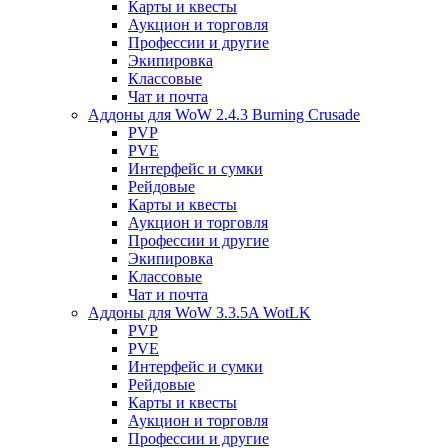
Карты и квесты
Аукцион и торговля
Профессии и другие
Экипировка
Классовые
Чат и почта
Аддоны для WoW 2.4.3 Burning Crusade
PVP
PVE
Интерфейс и сумки
Рейдовые
Карты и квесты
Аукцион и торговля
Профессии и другие
Экипировка
Классовые
Чат и почта
Аддоны для WoW 3.3.5A WotLK
PVP
PVE
Интерфейс и сумки
Рейдовые
Карты и квесты
Аукцион и торговля
Профессии и другие