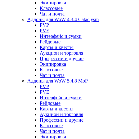
Экипировка
Классовые
Чат и почта
Аддоны для WoW 4.3.4 Cataclysm
PVP
PVE
Интерфейс и сумки
Рейдовые
Карты и квесты
Аукцион и торговля
Профессии и другие
Экипировка
Классовые
Чат и почта
Аддоны для WoW 5.4.8 MoP
PVP
PVE
Интерфейс и сумки
Рейдовые
Карты и квесты
Аукцион и торговля
Профессии и другие
Классовые
Чат и почта
Экипировка