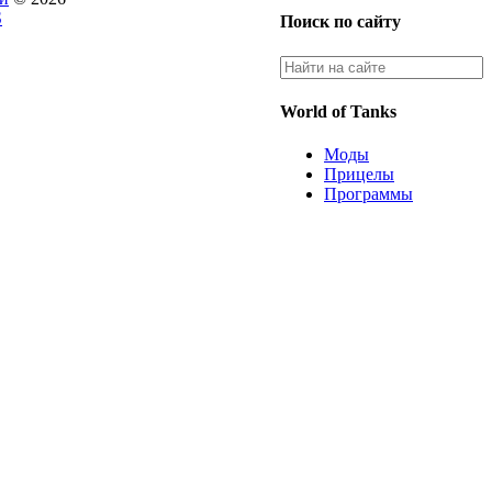
S
Поиск по сайту
World of Tanks
Моды
Прицелы
Программы