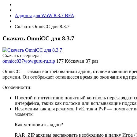
Аддоны для WoW 8.3.7 BFA
Скачать OmniCC для 8.3.7
Скачать OmniCC для 8.3.7
Скачать с сервера:
omnicc837wowguru-ru.zip
177 Кб
скачан 37 раз
OmniCC — самый востребованный аддон, отслеживающий время
времени. Он отображает оставшееся время до окончания кд пр
Особенности:
Простой и интуитивно понятный контроль перезарядки с
интерфейса, таких как полоски или всплывающие подска
Незаменим как для режимов PvE, так и PvP — помогает в
моменты
Как установить аддон?
RAR ,ZIP архивы распаковать необходимо в папку Игра / In