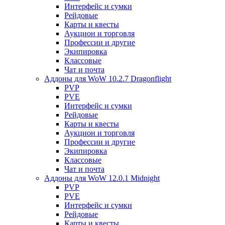
Интерфейс и сумки
Рейдовые
Карты и квесты
Аукцион и торговля
Профессии и другие
Экипировка
Классовые
Чат и почта
Аддоны для WoW 10.2.7 Dragonflight
PVP
PVE
Интерфейс и сумки
Рейдовые
Карты и квесты
Аукцион и торговля
Профессии и другие
Экипировка
Классовые
Чат и почта
Аддоны для WoW 12.0.1 Midnight
PVP
PVE
Интерфейс и сумки
Рейдовые
Карты и квесты