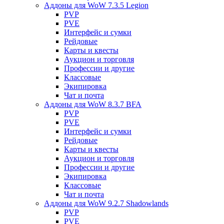
Аддоны для WoW 7.3.5 Legion
PVP
PVE
Интерфейс и сумки
Рейдовые
Карты и квесты
Аукцион и торговля
Профессии и другие
Классовые
Экипировка
Чат и почта
Аддоны для WoW 8.3.7 BFA
PVP
PVE
Интерфейс и сумки
Рейдовые
Карты и квесты
Аукцион и торговля
Профессии и другие
Экипировка
Классовые
Чат и почта
Аддоны для WoW 9.2.7 Shadowlands
PVP
PVE