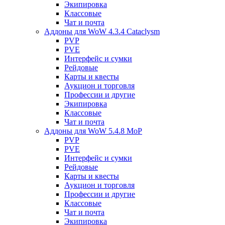
Экипировка
Классовые
Чат и почта
Аддоны для WoW 4.3.4 Cataclysm
PVP
PVE
Интерфейс и сумки
Рейдовые
Карты и квесты
Аукцион и торговля
Профессии и другие
Экипировка
Классовые
Чат и почта
Аддоны для WoW 5.4.8 MoP
PVP
PVE
Интерфейс и сумки
Рейдовые
Карты и квесты
Аукцион и торговля
Профессии и другие
Классовые
Чат и почта
Экипировка