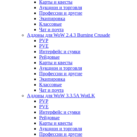
Карты и квесты
Аукцион и торговля
Профессии и другие
Экипировка
Классовые
Чат и почта
Аддоны для WoW 2.4.3 Burning Crusade
PVP
PVE
Интерфейс и сумки
Рейдовые
Карты и квесты
Аукцион и торговля
Профессии и другие
Экипировка
Классовые
Чат и почта
Аддоны для WoW 3.3.5A WotLK
PVP
PVE
Интерфейс и сумки
Рейдовые
Карты и квесты
Аукцион и торговля
Профессии и другие