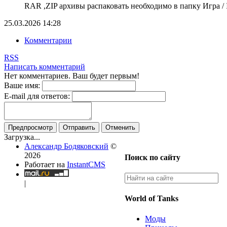
RAR ,ZIP архивы распаковать необходимо в папку Игра / In
25.03.2026
14:28
Комментарии
RSS
Написать комментарий
Нет комментариев. Ваш будет первым!
Ваше имя:
E-mail для ответов:
Предпросмотр
Отправить
Отменить
Загрузка...
Александр Бодяковский
©
2026
Поиск по сайту
Работает на
InstantCMS
|
World of Tanks
Моды