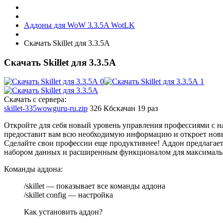
Аддоны для WoW 3.3.5A WotLK
Скачать Skillet для 3.3.5А
Скачать Skillet для 3.3.5А
Скачать с сервера:
skillet-335wowguru-ru.zip
326 Кб
скачан 19 раз
Откройте для себя новый уровень управления профессиями с 
предоставит вам всю необходимую информацию и откроет нов
Сделайте свои профессии еще продуктивнее! Аддон предлагае
набором данных и расширенным функционалом для максималь
Команды аддона:
/skillet — показывает все команды аддона
/skillet config — настройка
Как установить аддон?