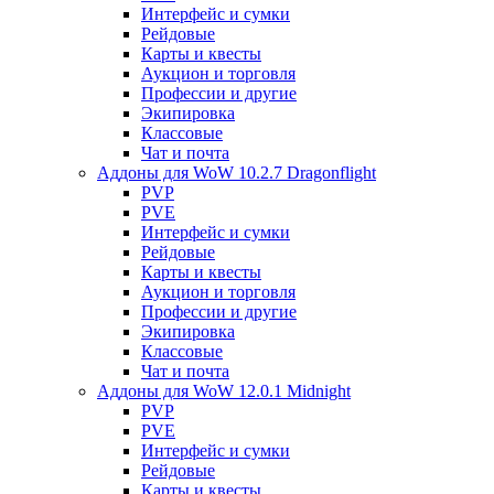
Интерфейс и сумки
Рейдовые
Карты и квесты
Аукцион и торговля
Профессии и другие
Экипировка
Классовые
Чат и почта
Аддоны для WoW 10.2.7 Dragonflight
PVP
PVE
Интерфейс и сумки
Рейдовые
Карты и квесты
Аукцион и торговля
Профессии и другие
Экипировка
Классовые
Чат и почта
Аддоны для WoW 12.0.1 Midnight
PVP
PVE
Интерфейс и сумки
Рейдовые
Карты и квесты