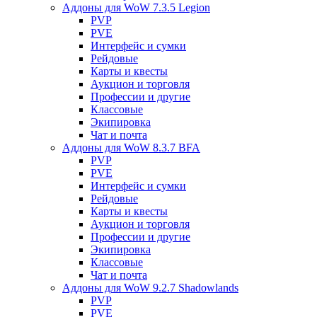
Аддоны для WoW 7.3.5 Legion
PVP
PVE
Интерфейс и сумки
Рейдовые
Карты и квесты
Аукцион и торговля
Профессии и другие
Классовые
Экипировка
Чат и почта
Аддоны для WoW 8.3.7 BFA
PVP
PVE
Интерфейс и сумки
Рейдовые
Карты и квесты
Аукцион и торговля
Профессии и другие
Экипировка
Классовые
Чат и почта
Аддоны для WoW 9.2.7 Shadowlands
PVP
PVE