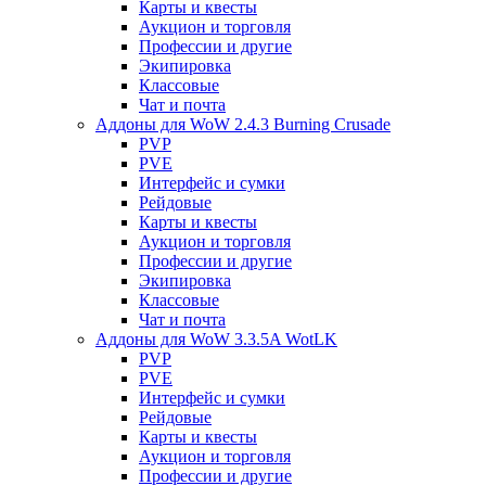
Карты и квесты
Аукцион и торговля
Профессии и другие
Экипировка
Классовые
Чат и почта
Аддоны для WoW 2.4.3 Burning Crusade
PVP
PVE
Интерфейс и сумки
Рейдовые
Карты и квесты
Аукцион и торговля
Профессии и другие
Экипировка
Классовые
Чат и почта
Аддоны для WoW 3.3.5A WotLK
PVP
PVE
Интерфейс и сумки
Рейдовые
Карты и квесты
Аукцион и торговля
Профессии и другие