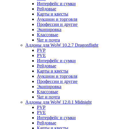
Интерфейс и сумки
Рейдовые
Карты и квесты
Аукцион и торговля
Профессии и другие
Экипировка
Классовые
Чат и почта
Аддоны для WoW 10.2.7 Dragonflight
PVP
PVE
Интерфейс и сумки
Рейдовые
Карты и квесты
Аукцион и торговля
Профессии и другие
Экипировка
Классовые
Чат и почта
Аддоны для WoW 12.0.1 Midnight
PVP
PVE
Интерфейс и сумки
Рейдовые
Карты и квесты