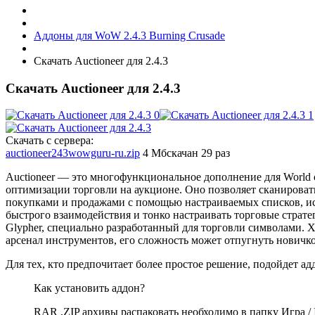
Аддоны для WoW 2.4.3 Burning Crusade
Скачать Auctioneer для 2.4.3
Скачать Auctioneer для 2.4.3
Скачать с сервера:
auctioneer243wowguru-ru.zip
4 Мб
скачан 29 раз
Auctioneer — это многофункциональное дополнение для World o
оптимизации торговли на аукционе. Оно позволяет сканироват
покупками и продажами с помощью настраиваемых списков, ис
быстрого взаимодействия и тонко настраивать торговые стратег
Glypher, специально разработанный для торговли символами. 
арсенал инструментов, его сложность может отпугнуть новичко
Для тех, кто предпочитает более простое решение, подойдет а
Как установить аддон?
RAR ,ZIP архивы распаковать необходимо в папку Игра / In