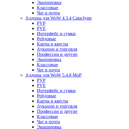
Экипировка
Классовые
Чат и почта
Аддоны для WoW 4.3.4 Cataclysm
PVP
PVE
Интерфейс и сумки
Рейдовые
Карты и квесты
Аукцион и торговля
Профессии и другие
Экипировка
Классовые
Чат и почта
Аддоны для WoW 5.4.8 MoP
PVP
PVE
Интерфейс и сумки
Рейдовые
Карты и квесты
Аукцион и торговля
Профессии и другие
Классовые
Чат и почта
Экипировка