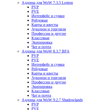
Аддоны для WoW 7.3.5 Legion
PVP
PVE
Интерфейс и сумки
Рейдовые
Карты и квесты
Аукцион и торговля
Профессии и другие
Классовые
Экипировка
Чат и почта
Аддоны для WoW 8.3.7 BFA
PVP
PVE
Интерфейс и сумки
Рейдовые
Карты и квесты
Аукцион и торговля
Профессии и другие
Экипировка
Классовые
Чат и почта
Аддоны для WoW 9.2.7 Shadowlands
PVP
PVE