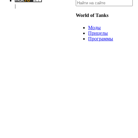
|
World of Tanks
Моды
Прицелы
Программы