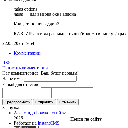
/atlas options
/atlas — для вызова окна аддона
Как установить аддон?
RAR ,ZIP архивы распаковать необходимо в папку Игра / In
22.03.2026
19:54
Комментарии
RSS
Написать комментарий
Нет комментариев. Ваш будет первым!
Ваше имя:
E-mail для ответов:
Предпросмотр
Отправить
Отменить
Загрузка...
Александр Бодяковский
©
2026
Поиск по сайту
Работает на
InstantCMS