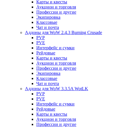
Карты и квесты
Аукцион и торговля
Профессии и другие
Экипировка
Классовые
Чат и почта
Аддоны для WoW 2.4.3 Burning Crusade
PVP
PVE
Интерфейс и сумки
Рейдовые
Карты и квесты
Аукцион и торговля
Профессии и другие
Экипировка
Классовые
Чат и почта
Аддоны для WoW 3.3.5A WotLK
PVP
PVE
Интерфейс и сумки
Рейдовые
Карты и квесты
Аукцион и торговля
Профессии и другие