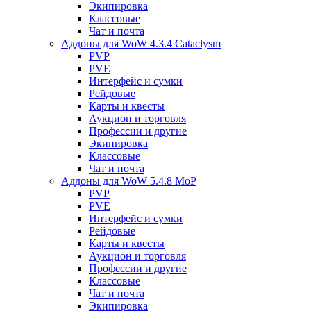
Экипировка
Классовые
Чат и почта
Аддоны для WoW 4.3.4 Cataclysm
PVP
PVE
Интерфейс и сумки
Рейдовые
Карты и квесты
Аукцион и торговля
Профессии и другие
Экипировка
Классовые
Чат и почта
Аддоны для WoW 5.4.8 MoP
PVP
PVE
Интерфейс и сумки
Рейдовые
Карты и квесты
Аукцион и торговля
Профессии и другие
Классовые
Чат и почта
Экипировка