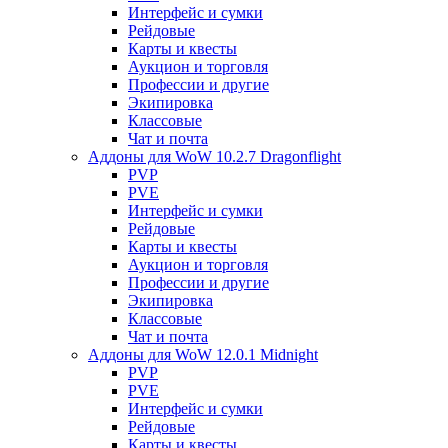
Интерфейс и сумки
Рейдовые
Карты и квесты
Аукцион и торговля
Профессии и другие
Экипировка
Классовые
Чат и почта
Аддоны для WoW 10.2.7 Dragonflight
PVP
PVE
Интерфейс и сумки
Рейдовые
Карты и квесты
Аукцион и торговля
Профессии и другие
Экипировка
Классовые
Чат и почта
Аддоны для WoW 12.0.1 Midnight
PVP
PVE
Интерфейс и сумки
Рейдовые
Карты и квесты