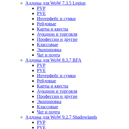
Аддоны для WoW 7.3.5 Legion
PVP
PVE
Интерфейс и сумки
Рейдовые
Карты и квесты
Аукцион и торговля
Профессии и другие
Классовые
Экипировка
Чат и почта
Аддоны для WoW 8.3.7 BFA
PVP
PVE
Интерфейс и сумки
Рейдовые
Карты и квесты
Аукцион и торговля
Профессии и другие
Экипировка
Классовые
Чат и почта
Аддоны для WoW 9.2.7 Shadowlands
PVP
PVE