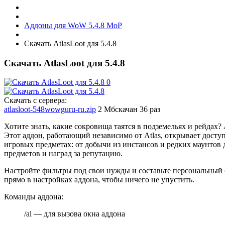
Аддоны для WoW 5.4.8 MoP
Скачать AtlasLoot для 5.4.8
Скачать AtlasLoot для 5.4.8
Скачать с сервера:
atlasloot-548wowguru-ru.zip
2 Мб
скачан 36 раз
Хотите знать, какие сокровища таятся в подземельях и рейдах
Этот аддон, работающий независимо от Atlas, открывает досту
игровых предметах: от добычи из инстансов и редких маунтов
предметов и наград за репутацию.
Настройте фильтры под свои нужды и составьте персональный с
прямо в настройках аддона, чтобы ничего не упустить.
Команды аддона:
/al — для вызова окна аддона