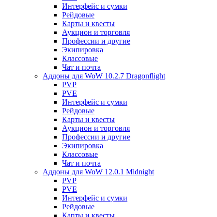
Интерфейс и сумки
Рейдовые
Карты и квесты
Аукцион и торговля
Профессии и другие
Экипировка
Классовые
Чат и почта
Аддоны для WoW 10.2.7 Dragonflight
PVP
PVE
Интерфейс и сумки
Рейдовые
Карты и квесты
Аукцион и торговля
Профессии и другие
Экипировка
Классовые
Чат и почта
Аддоны для WoW 12.0.1 Midnight
PVP
PVE
Интерфейс и сумки
Рейдовые
Карты и квесты