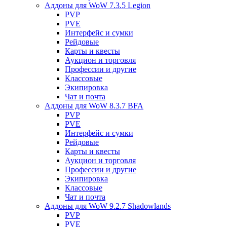
Аддоны для WoW 7.3.5 Legion
PVP
PVE
Интерфейс и сумки
Рейдовые
Карты и квесты
Аукцион и торговля
Профессии и другие
Классовые
Экипировка
Чат и почта
Аддоны для WoW 8.3.7 BFA
PVP
PVE
Интерфейс и сумки
Рейдовые
Карты и квесты
Аукцион и торговля
Профессии и другие
Экипировка
Классовые
Чат и почта
Аддоны для WoW 9.2.7 Shadowlands
PVP
PVE