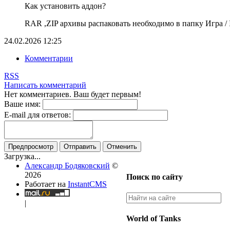
Как установить аддон?
RAR ,ZIP архивы распаковать необходимо в папку Игра / In
24.02.2026
12:25
Комментарии
RSS
Написать комментарий
Нет комментариев. Ваш будет первым!
Ваше имя:
E-mail для ответов:
Предпросмотр
Отправить
Отменить
Загрузка...
Александр Бодяковский
©
2026
Поиск по сайту
Работает на
InstantCMS
|
World of Tanks