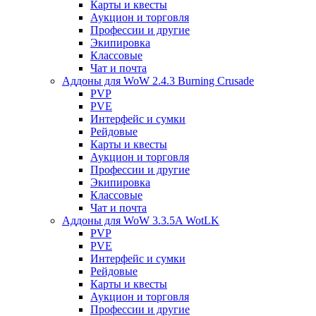
Карты и квесты
Аукцион и торговля
Профессии и другие
Экипировка
Классовые
Чат и почта
Аддоны для WoW 2.4.3 Burning Crusade
PVP
PVE
Интерфейс и сумки
Рейдовые
Карты и квесты
Аукцион и торговля
Профессии и другие
Экипировка
Классовые
Чат и почта
Аддоны для WoW 3.3.5A WotLK
PVP
PVE
Интерфейс и сумки
Рейдовые
Карты и квесты
Аукцион и торговля
Профессии и другие