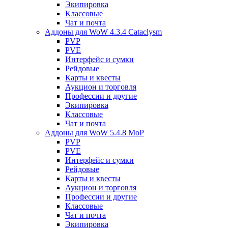
Экипировка
Классовые
Чат и почта
Аддоны для WoW 4.3.4 Cataclysm
PVP
PVE
Интерфейс и сумки
Рейдовые
Карты и квесты
Аукцион и торговля
Профессии и другие
Экипировка
Классовые
Чат и почта
Аддоны для WoW 5.4.8 MoP
PVP
PVE
Интерфейс и сумки
Рейдовые
Карты и квесты
Аукцион и торговля
Профессии и другие
Классовые
Чат и почта
Экипировка