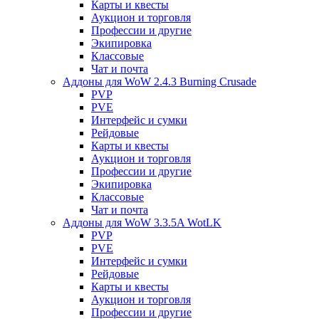
Карты и квесты
Аукцион и торговля
Профессии и другие
Экипировка
Классовые
Чат и почта
Аддоны для WoW 2.4.3 Burning Crusade
PVP
PVE
Интерфейс и сумки
Рейдовые
Карты и квесты
Аукцион и торговля
Профессии и другие
Экипировка
Классовые
Чат и почта
Аддоны для WoW 3.3.5A WotLK
PVP
PVE
Интерфейс и сумки
Рейдовые
Карты и квесты
Аукцион и торговля
Профессии и другие