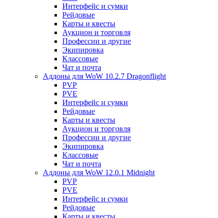
Интерфейс и сумки
Рейдовые
Карты и квесты
Аукцион и торговля
Профессии и другие
Экипировка
Классовые
Чат и почта
Аддоны для WoW 10.2.7 Dragonflight
PVP
PVE
Интерфейс и сумки
Рейдовые
Карты и квесты
Аукцион и торговля
Профессии и другие
Экипировка
Классовые
Чат и почта
Аддоны для WoW 12.0.1 Midnight
PVP
PVE
Интерфейс и сумки
Рейдовые
Карты и квесты