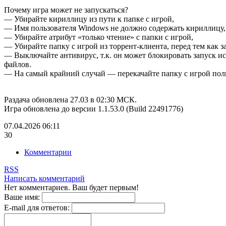
Почему игра может не запускаться?
— Убирайте кириллицу из пути к папке с игрой,
— Имя пользователя Windows не должно содержать кириллицу,
— Убирайте атрибут «только чтение» с папки с игрой,
— Убирайте папку с игрой из торрент-клиента, перед тем как за
— Выключайте антивирус, т.к. он может блокировать запуск 
файлов.
— На самый крайний случай — перекачайте папку с игрой пол
Раздача обновлена 27.03 в 02:30 МСК.
Игра обновлена до версии 1.1.53.0 (Build 22491776)
07.04.2026
06:11
30
Комментарии
RSS
Написать комментарий
Нет комментариев. Ваш будет первым!
Ваше имя:
E-mail для ответов: