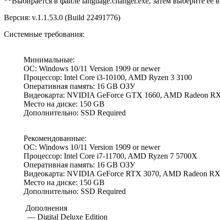
**Выбирается в файле language.changer.exe, затем выберите её 
Версия: v.1.1.53.0 (Build 22491776)
Системные требования:
Минимальные:
ОС: Windows 10/11 Version 1909 or newer
Процессор: Intel Core i3-10100, AMD Ryzen 3 3100
Оперативная память: 16 GB ОЗУ
Видеокарта: NVIDIA GeForce GTX 1660, AMD Radeon R
Место на диске: 150 GB
Дополнительно: SSD Required
Рекомендованные:
ОС: Windows 10/11 Version 1909 or newer
Процессор: Intel Core i7-11700, AMD Ryzen 7 5700X
Оперативная память: 16 GB ОЗУ
Видеокарта: NVIDIA GeForce RTX 3070, AMD Radeon RX
Место на диске: 150 GB
Дополнительно: SSD Required
Дополнения
— Digital Deluxe Edition