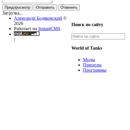
Предпросмотр
Отправить
Отменить
Загрузка...
Александр Бодяковский
©
2026
Поиск по сайту
Работает на
InstantCMS
|
World of Tanks
Моды
Прицелы
Программы