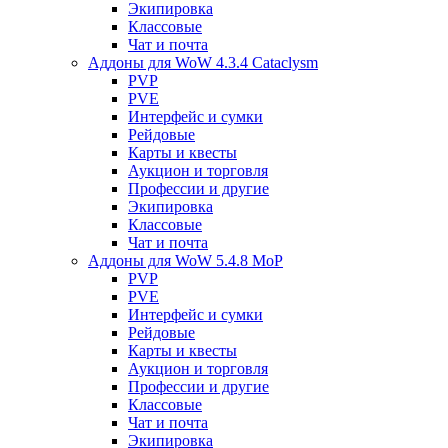
Экипировка
Классовые
Чат и почта
Аддоны для WoW 4.3.4 Cataclysm
PVP
PVE
Интерфейс и сумки
Рейдовые
Карты и квесты
Аукцион и торговля
Профессии и другие
Экипировка
Классовые
Чат и почта
Аддоны для WoW 5.4.8 MoP
PVP
PVE
Интерфейс и сумки
Рейдовые
Карты и квесты
Аукцион и торговля
Профессии и другие
Классовые
Чат и почта
Экипировка