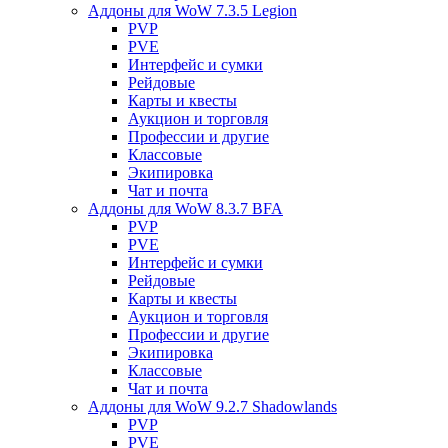
Аддоны для WoW 7.3.5 Legion
PVP
PVE
Интерфейс и сумки
Рейдовые
Карты и квесты
Аукцион и торговля
Профессии и другие
Классовые
Экипировка
Чат и почта
Аддоны для WoW 8.3.7 BFA
PVP
PVE
Интерфейс и сумки
Рейдовые
Карты и квесты
Аукцион и торговля
Профессии и другие
Экипировка
Классовые
Чат и почта
Аддоны для WoW 9.2.7 Shadowlands
PVP
PVE