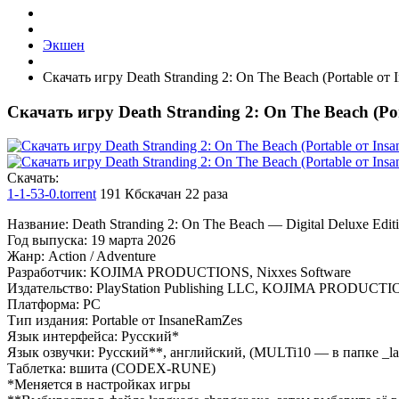
Экшен
Скачать игру Death Stranding 2: On The Beach (Portable от
Скачать игру Death Stranding 2: On The Beach (Po
Cкачать:
1-1-53-0.torrent
191 Кб
скачан 22 раза
Название: Death Stranding 2: On The Beach — Digital Deluxe Edit
Год выпуска: 19 марта 2026
Жанр: Action / Adventure
Разработчик: KOJIMA PRODUCTIONS, Nixxes Software
Издательство: PlayStation Publishing LLC, KOJIMA PRODUCT
Платформа: PC
Тип издания: Portable от InsaneRamZes
Язык интерфейса: Русский*
Язык озвучки: Русский**, английский, (MULTi10 — в папке _la
Таблетка: вшита (CODEX-RUNE)
*Меняется в настройках игры