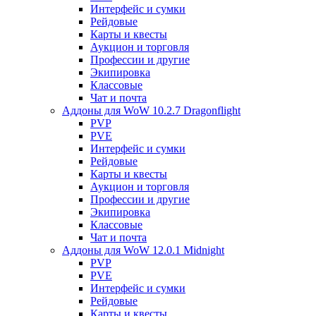
Интерфейс и сумки
Рейдовые
Карты и квесты
Аукцион и торговля
Профессии и другие
Экипировка
Классовые
Чат и почта
Аддоны для WoW 10.2.7 Dragonflight
PVP
PVE
Интерфейс и сумки
Рейдовые
Карты и квесты
Аукцион и торговля
Профессии и другие
Экипировка
Классовые
Чат и почта
Аддоны для WoW 12.0.1 Midnight
PVP
PVE
Интерфейс и сумки
Рейдовые
Карты и квесты