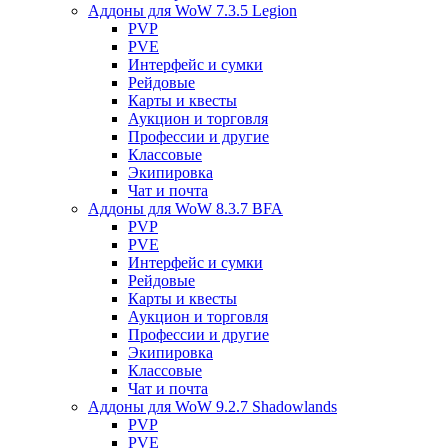
Аддоны для WoW 7.3.5 Legion
PVP
PVE
Интерфейс и сумки
Рейдовые
Карты и квесты
Аукцион и торговля
Профессии и другие
Классовые
Экипировка
Чат и почта
Аддоны для WoW 8.3.7 BFA
PVP
PVE
Интерфейс и сумки
Рейдовые
Карты и квесты
Аукцион и торговля
Профессии и другие
Экипировка
Классовые
Чат и почта
Аддоны для WoW 9.2.7 Shadowlands
PVP
PVE