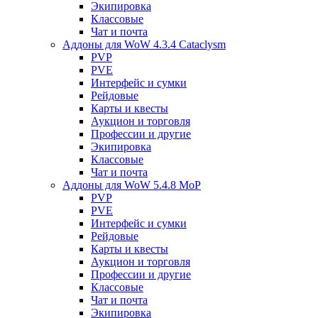
Экипировка
Классовые
Чат и почта
Аддоны для WoW 4.3.4 Cataclysm
PVP
PVE
Интерфейс и сумки
Рейдовые
Карты и квесты
Аукцион и торговля
Профессии и другие
Экипировка
Классовые
Чат и почта
Аддоны для WoW 5.4.8 MoP
PVP
PVE
Интерфейс и сумки
Рейдовые
Карты и квесты
Аукцион и торговля
Профессии и другие
Классовые
Чат и почта
Экипировка