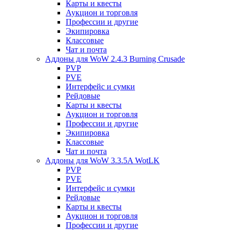
Карты и квесты
Аукцион и торговля
Профессии и другие
Экипировка
Классовые
Чат и почта
Аддоны для WoW 2.4.3 Burning Crusade
PVP
PVE
Интерфейс и сумки
Рейдовые
Карты и квесты
Аукцион и торговля
Профессии и другие
Экипировка
Классовые
Чат и почта
Аддоны для WoW 3.3.5A WotLK
PVP
PVE
Интерфейс и сумки
Рейдовые
Карты и квесты
Аукцион и торговля
Профессии и другие