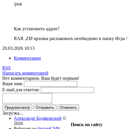
/prat
Как установить аддон?
RAR ,ZIP архивы распаковать необходимо в папку Игра / In
20.03.2026
10:13
Комментарии
RSS
Написать комментарий
Нет комментариев. Ваш будет первым!
Ваше имя:
E-mail для ответов:
Предпросмотр
Отправить
Отменить
Загрузка...
Александр Бодяковский
©
2026
Поиск по сайту
Работает на
InstantCMS