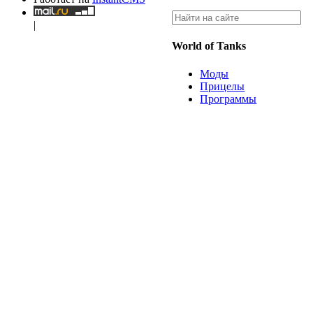
|
World of Tanks
Моды
Прицелы
Программы