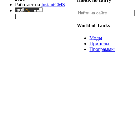
Поиск по сайту
Работает на
InstantCMS
|
World of Tanks
Моды
Прицелы
Программы