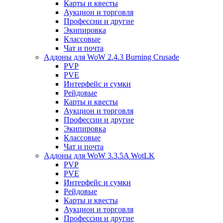
Карты и квесты
Аукцион и торговля
Профессии и другие
Экипировка
Классовые
Чат и почта
Аддоны для WoW 2.4.3 Burning Crusade
PVP
PVE
Интерфейс и сумки
Рейдовые
Карты и квесты
Аукцион и торговля
Профессии и другие
Экипировка
Классовые
Чат и почта
Аддоны для WoW 3.3.5A WotLK
PVP
PVE
Интерфейс и сумки
Рейдовые
Карты и квесты
Аукцион и торговля
Профессии и другие