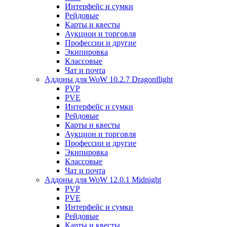
Интерфейс и сумки
Рейдовые
Карты и квесты
Аукцион и торговля
Профессии и другие
Экипировка
Классовые
Чат и почта
Аддоны для WoW 10.2.7 Dragonflight
PVP
PVE
Интерфейс и сумки
Рейдовые
Карты и квесты
Аукцион и торговля
Профессии и другие
Экипировка
Классовые
Чат и почта
Аддоны для WoW 12.0.1 Midnight
PVP
PVE
Интерфейс и сумки
Рейдовые
Карты и квесты