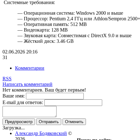
Системные требования:
— Операционная система: Windows 2000 и выше
— Процессор: Pentium 2,4 ГГц или Athlon/Sempron 2500
— Оперативная память: 512 MB
— Видеокарта: 128 MB
— Звуковая карта: Совместимая с DirectX 9.0 и выше
— Жёсткий диск: 3.46 GB
02.06.2026
20:16
31
Комментарии
RSS
Написать комментарий
Нет комментариев. Ваш будет первым!
Ваше имя:
E-mail для ответов:
Предпросмотр
Отправить
Отменить
Загрузка...
Александр Бодяковский
©
2026