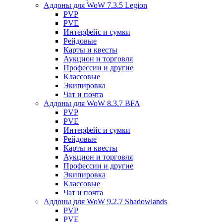
Аддоны для WoW 7.3.5 Legion
PVP
PVE
Интерфейс и сумки
Рейдовые
Карты и квесты
Аукцион и торговля
Профессии и другие
Классовые
Экипировка
Чат и почта
Аддоны для WoW 8.3.7 BFA
PVP
PVE
Интерфейс и сумки
Рейдовые
Карты и квесты
Аукцион и торговля
Профессии и другие
Экипировка
Классовые
Чат и почта
Аддоны для WoW 9.2.7 Shadowlands
PVP
PVE