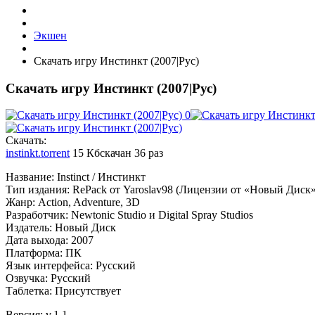
Экшен
Скачать игру Инстинкт (2007|Рус)
Скачать игру Инстинкт (2007|Рус)
Cкачать:
instinkt.torrent
15 Кб
скачан 36 раз
Название: Instinct / Инстинкт
Тип издания: RePack от Yaroslav98 (Лицензии от «Новый Диск»
Жанр: Aсtion, Adventure, 3D
Разработчик: Newtonic Studio и Digital Spray Studios
Издатель: Новый Диск
Дата выхода: 2007
Платформа: ПК
Язык интерфейса: Русский
Озвучка: Русский
Таблетка: Присутствует
Версия: v.1.1