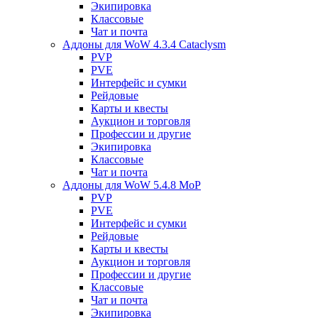
Экипировка
Классовые
Чат и почта
Аддоны для WoW 4.3.4 Cataclysm
PVP
PVE
Интерфейс и сумки
Рейдовые
Карты и квесты
Аукцион и торговля
Профессии и другие
Экипировка
Классовые
Чат и почта
Аддоны для WoW 5.4.8 MoP
PVP
PVE
Интерфейс и сумки
Рейдовые
Карты и квесты
Аукцион и торговля
Профессии и другие
Классовые
Чат и почта
Экипировка