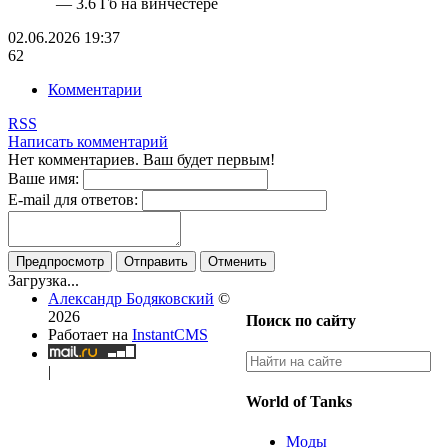
— 3.6 Гб на винчестере
02.06.2026
19:37
62
Комментарии
RSS
Написать комментарий
Нет комментариев. Ваш будет первым!
Ваше имя:
E-mail для ответов:
Предпросмотр
Отправить
Отменить
Загрузка...
Александр Бодяковский
©
2026
Поиск по сайту
Работает на
InstantCMS
|
World of Tanks
Моды