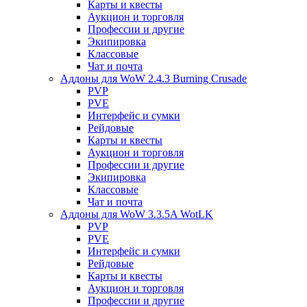
Карты и квесты
Аукцион и торговля
Профессии и другие
Экипировка
Классовые
Чат и почта
Аддоны для WoW 2.4.3 Burning Crusade
PVP
PVE
Интерфейс и сумки
Рейдовые
Карты и квесты
Аукцион и торговля
Профессии и другие
Экипировка
Классовые
Чат и почта
Аддоны для WoW 3.3.5A WotLK
PVP
PVE
Интерфейс и сумки
Рейдовые
Карты и квесты
Аукцион и торговля
Профессии и другие