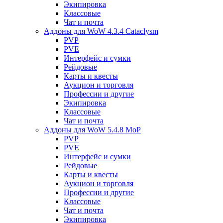
Экипировка
Классовые
Чат и почта
Аддоны для WoW 4.3.4 Cataclysm
PVP
PVE
Интерфейс и сумки
Рейдовые
Карты и квесты
Аукцион и торговля
Профессии и другие
Экипировка
Классовые
Чат и почта
Аддоны для WoW 5.4.8 MoP
PVP
PVE
Интерфейс и сумки
Рейдовые
Карты и квесты
Аукцион и торговля
Профессии и другие
Классовые
Чат и почта
Экипировка