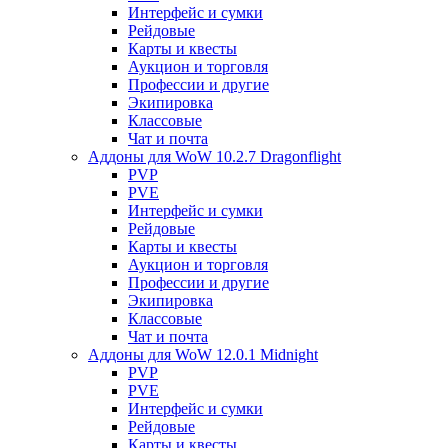
Интерфейс и сумки
Рейдовые
Карты и квесты
Аукцион и торговля
Профессии и другие
Экипировка
Классовые
Чат и почта
Аддоны для WoW 10.2.7 Dragonflight
PVP
PVE
Интерфейс и сумки
Рейдовые
Карты и квесты
Аукцион и торговля
Профессии и другие
Экипировка
Классовые
Чат и почта
Аддоны для WoW 12.0.1 Midnight
PVP
PVE
Интерфейс и сумки
Рейдовые
Карты и квесты