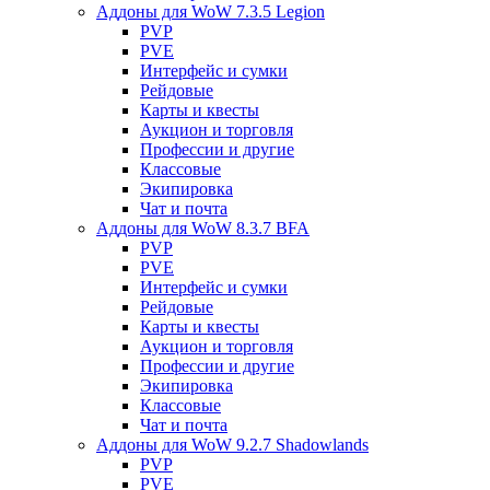
Аддоны для WoW 7.3.5 Legion
PVP
PVE
Интерфейс и сумки
Рейдовые
Карты и квесты
Аукцион и торговля
Профессии и другие
Классовые
Экипировка
Чат и почта
Аддоны для WoW 8.3.7 BFA
PVP
PVE
Интерфейс и сумки
Рейдовые
Карты и квесты
Аукцион и торговля
Профессии и другие
Экипировка
Классовые
Чат и почта
Аддоны для WoW 9.2.7 Shadowlands
PVP
PVE