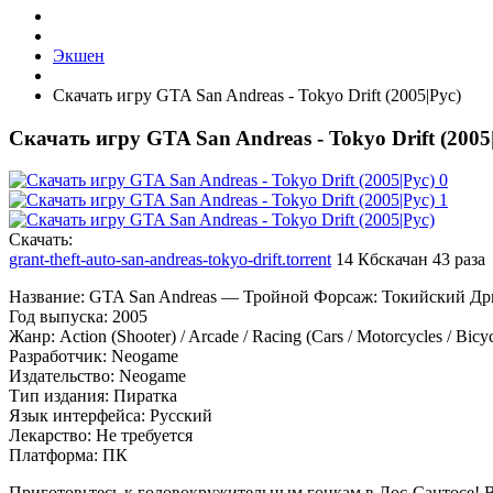
Экшен
Скачать игру GTA San Andreas - Tokyo Drift (2005|Рус)
Скачать игру GTA San Andreas - Tokyo Drift (2005
Cкачать:
grant-theft-auto-san-andreas-tokyo-drift.torrent
14 Кб
скачан 43 раза
Название: GTA San Andreas — Тройной Форсаж: Токийский Д
Год выпуска: 2005
Жанр: Action (Shooter) / Arcade / Racing (Cars / Motorcycles / Bicyc
Разработчик: Neogame
Издательство: Neogame
Тип издания: Пиратка
Язык интерфейса: Русский
Лекарство: Не требуется
Платформа: ПК
Приготовьтесь к головокружительным гонкам в Лос-Сантосе! В