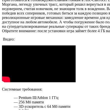
Моргана, легенду уличных трасс, который решил вернуться в иг
недоверием, считая новичком, не знающим толк в вождении. В
победив всех соперников, готовых биться за каждую позицию в
революционные игровые механики: замедление времени для ид
доступное на любом автомобиле. А чтобы погружение было п
на супердетализированные реальные суперкары от таких брендо
Обратите внимание: после установки игра займет более 4 ГБ в
Видео:
Системные требования:
— Pentium III/Athlon 1 ГГц
— 256 Мб памяти
— 3D-ускоритель с 64 Мб памяти