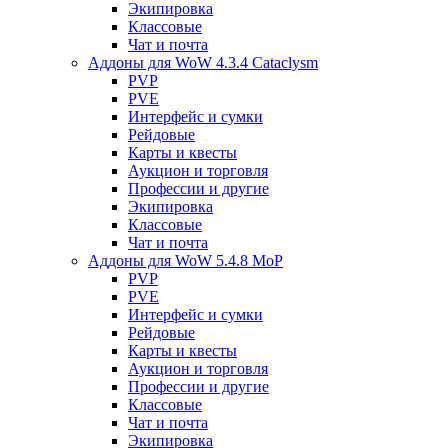
Экипировка
Классовые
Чат и почта
Аддоны для WoW 4.3.4 Cataclysm
PVP
PVE
Интерфейс и сумки
Рейдовые
Карты и квесты
Аукцион и торговля
Профессии и другие
Экипировка
Классовые
Чат и почта
Аддоны для WoW 5.4.8 MoP
PVP
PVE
Интерфейс и сумки
Рейдовые
Карты и квесты
Аукцион и торговля
Профессии и другие
Классовые
Чат и почта
Экипировка