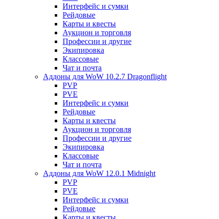
Интерфейс и сумки
Рейдовые
Карты и квесты
Аукцион и торговля
Профессии и другие
Экипировка
Классовые
Чат и почта
Аддоны для WoW 10.2.7 Dragonflight
PVP
PVE
Интерфейс и сумки
Рейдовые
Карты и квесты
Аукцион и торговля
Профессии и другие
Экипировка
Классовые
Чат и почта
Аддоны для WoW 12.0.1 Midnight
PVP
PVE
Интерфейс и сумки
Рейдовые
Карты и квесты