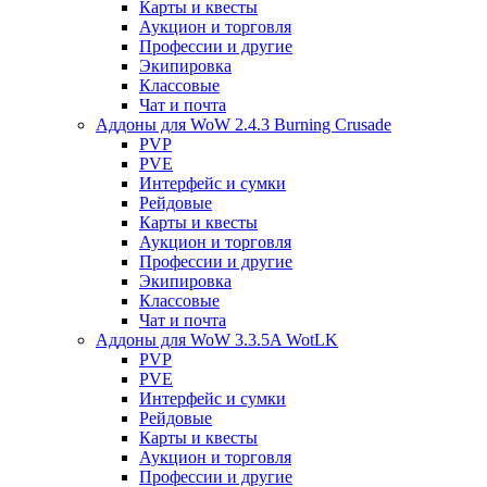
Карты и квесты
Аукцион и торговля
Профессии и другие
Экипировка
Классовые
Чат и почта
Аддоны для WoW 2.4.3 Burning Crusade
PVP
PVE
Интерфейс и сумки
Рейдовые
Карты и квесты
Аукцион и торговля
Профессии и другие
Экипировка
Классовые
Чат и почта
Аддоны для WoW 3.3.5A WotLK
PVP
PVE
Интерфейс и сумки
Рейдовые
Карты и квесты
Аукцион и торговля
Профессии и другие