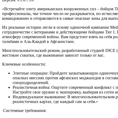
«Встречайте элиту американских вооруженных сил – бойцов Tie
профессионалы, чье точное число не раскрывается, но исчисл
командованию и отправляются в самые опасные зоны для выпо
Их реальные истории легли в основу одиночной кампании Medal
сотрудничестве с ветеранами и действующими бойцами Tier 1. 
атмосферу современной войны. Вам предстоит взять на себя рол
талибами и Аль-Каидой в Афганистане.
Многопользовательский режим, разработанный студией DICE (соз
жестокие схватки, где выживание зависит только от вас.
Ключевые особенности:
Элитные операции: Пройдите захватывающую одиночную 
опасных миссиях против афганских моджахедов в состав
спецподразделений.
Реалистичная война: Ощутите современный конфликт с 
Настройте свое оружие и экипировку, выбирая из сотен 
Индивидуальное выживание: В многопользовательском р
реалистичных картах, где каждый сам за себя.»
Системные требования: