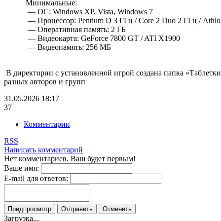
Минимальные:
— ОС: Windows XP, Vista, Windows 7
— Процессор: Pentium D 3 ГГц / Core 2 Duo 2 ГГц / Athl
— Оперативная память: 2 ГБ
— Видеокарта: GeForce 7800 GT / ATI X1900
— Видеопамять: 256 МБ
В директории с установленной игрой создана папка «Таблетки
разных авторов и групп
31.05.2026
18:17
37
Комментарии
RSS
Написать комментарий
Нет комментариев. Ваш будет первым!
Ваше имя:
E-mail для ответов:
Предпросмотр
Отправить
Отменить
Загрузка...