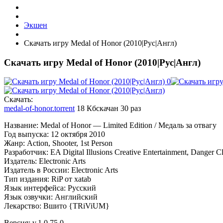
Экшен
Скачать игру Medal of Honor (2010|Рус|Англ)
Скачать игру Medal of Honor (2010|Рус|Англ)
Cкачать:
medal-of-honor.torrent
18 Кб
скачан 30 раз
Название: Medal of Honor — Limited Edition / Медаль за отвагу
Год выпуска: 12 октября 2010
Жанр: Action, Shooter, 1st Person
Разработчик: EA Digital Illusions Creative Entertainment, Danger 
Издатель: Electronic Arts
Издатель в России: Electronic Arts
Тип издания: RiP от xatab
Язык интерфейса: Русский
Язык озвучки: Английский
Лекарство: Вшито {TRiViUM}
Версия: v.1.0.75.0