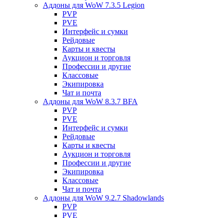
Аддоны для WoW 7.3.5 Legion
PVP
PVE
Интерфейс и сумки
Рейдовые
Карты и квесты
Аукцион и торговля
Профессии и другие
Классовые
Экипировка
Чат и почта
Аддоны для WoW 8.3.7 BFA
PVP
PVE
Интерфейс и сумки
Рейдовые
Карты и квесты
Аукцион и торговля
Профессии и другие
Экипировка
Классовые
Чат и почта
Аддоны для WoW 9.2.7 Shadowlands
PVP
PVE