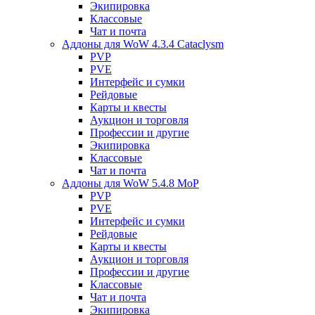
Экипировка
Классовые
Чат и почта
Аддоны для WoW 4.3.4 Cataclysm
PVP
PVE
Интерфейс и сумки
Рейдовые
Карты и квесты
Аукцион и торговля
Профессии и другие
Экипировка
Классовые
Чат и почта
Аддоны для WoW 5.4.8 MoP
PVP
PVE
Интерфейс и сумки
Рейдовые
Карты и квесты
Аукцион и торговля
Профессии и другие
Классовые
Чат и почта
Экипировка