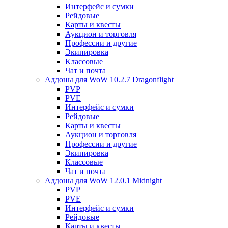
Интерфейс и сумки
Рейдовые
Карты и квесты
Аукцион и торговля
Профессии и другие
Экипировка
Классовые
Чат и почта
Аддоны для WoW 10.2.7 Dragonflight
PVP
PVE
Интерфейс и сумки
Рейдовые
Карты и квесты
Аукцион и торговля
Профессии и другие
Экипировка
Классовые
Чат и почта
Аддоны для WoW 12.0.1 Midnight
PVP
PVE
Интерфейс и сумки
Рейдовые
Карты и квесты