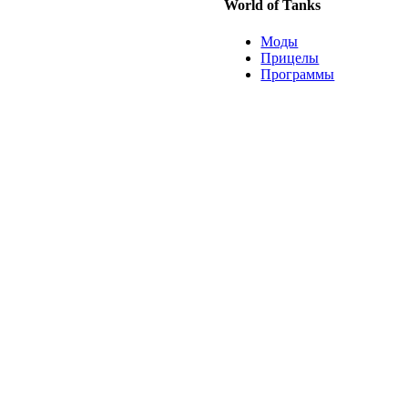
World of Tanks
Моды
Прицелы
Программы