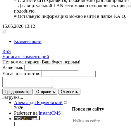
= Статистика сохраняется, также можно разблокировать с
= Для виртуальной LAN сети можно использовать прогр
подобную.
= Остальную информацию можно найти в папке F.A.Q.
15.05.2026
13:12
21
Комментарии
RSS
Написать комментарий
Нет комментариев. Ваш будет первым!
Ваше имя:
E-mail для ответов:
Предпросмотр
Отправить
Отменить
Загрузка...
Александр Бодяковский
©
2026
Поиск по сайту
Работает на
InstantCMS
|