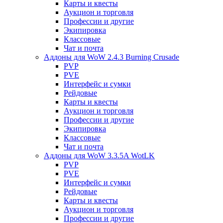
Карты и квесты
Аукцион и торговля
Профессии и другие
Экипировка
Классовые
Чат и почта
Аддоны для WoW 2.4.3 Burning Crusade
PVP
PVE
Интерфейс и сумки
Рейдовые
Карты и квесты
Аукцион и торговля
Профессии и другие
Экипировка
Классовые
Чат и почта
Аддоны для WoW 3.3.5A WotLK
PVP
PVE
Интерфейс и сумки
Рейдовые
Карты и квесты
Аукцион и торговля
Профессии и другие