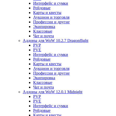
Интерфейс и сумки
Рейдовые
Карты и квесты
Аукцион и торговля
Профессии и другие
Экипировка
Классовые
Чат и почта
Аддоны для WoW 10.2.7 Dragonflight
PVP
PVE
Интерфейс и сумки
Рейдовые
Карты и квесты
Аукцион и торговля
Профессии и другие
Экипировка
Классовые
Чат и почта
Аддоны для WoW 12.0.1 Midnight
PVP
PVE
Интерфейс и сумки
Рейдовые
Карты и квесты