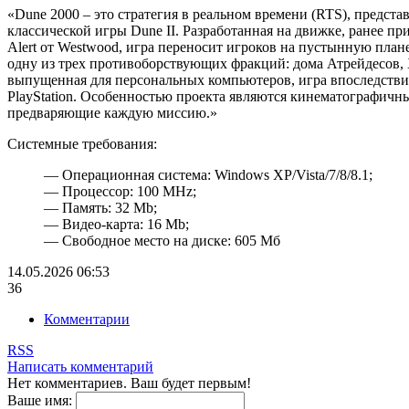
«Dune 2000 – это стратегия в реальном времени (RTS), предст
классической игры Dune II. Разработанная на движке, ранее 
Alert от Westwood, игра переносит игроков на пустынную план
одну из трех противоборствующих фракций: дома Атрейдесов,
выпущенная для персональных компьютеров, игра впоследстви
PlayStation. Особенностью проекта являются кинематографичны
предваряющие каждую миссию.»
Системные требования:
— Операционная система: Windows XP/Vista/7/8/8.1;
— Процессор: 100 MHz;
— Память: 32 Mb;
— Видео-карта: 16 Mb;
— Свободное место на диске: 605 Mб
14.05.2026
06:53
36
Комментарии
RSS
Написать комментарий
Нет комментариев. Ваш будет первым!
Ваше имя: