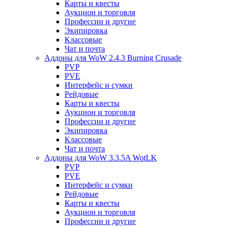
Карты и квесты
Аукцион и торговля
Профессии и другие
Экипировка
Классовые
Чат и почта
Аддоны для WoW 2.4.3 Burning Crusade
PVP
PVE
Интерфейс и сумки
Рейдовые
Карты и квесты
Аукцион и торговля
Профессии и другие
Экипировка
Классовые
Чат и почта
Аддоны для WoW 3.3.5A WotLK
PVP
PVE
Интерфейс и сумки
Рейдовые
Карты и квесты
Аукцион и торговля
Профессии и другие