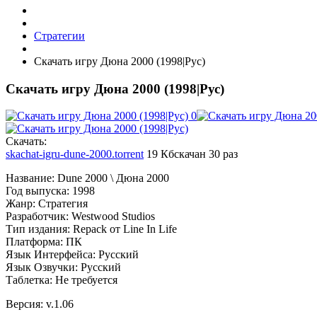
Стратегии
Скачать игру Дюна 2000 (1998|Рус)
Скачать игру Дюна 2000 (1998|Рус)
Cкачать:
skachat-igru-dune-2000.torrent
19 Кб
скачан 30 раз
Название: Dune 2000 \ Дюна 2000
Год выпуска: 1998
Жанр: Стратегия
Разработчик: Westwood Studios
Тип издания: Repack от Line In Life
Платформа: ПК
Язык Интерфейса: Русский
Язык Озвучки: Русский
Таблетка: Не требуется
Версия: v.1.06