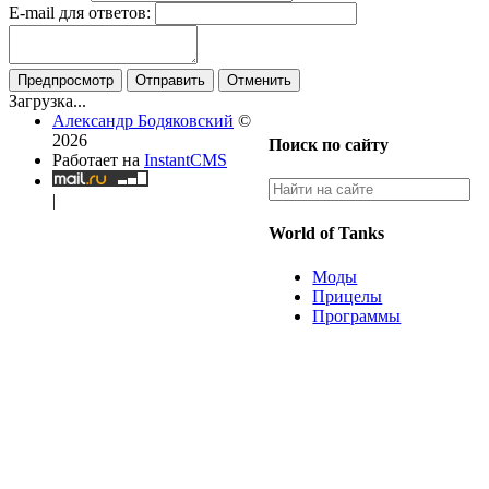
E-mail для ответов:
Предпросмотр
Отправить
Отменить
Загрузка...
Александр Бодяковский
©
2026
Поиск по сайту
Работает на
InstantCMS
|
World of Tanks
Моды
Прицелы
Программы