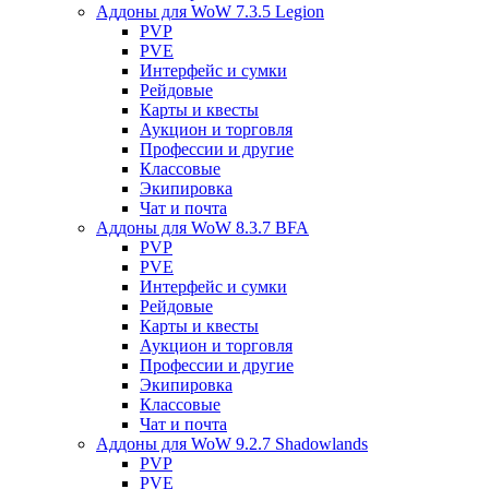
Аддоны для WoW 7.3.5 Legion
PVP
PVE
Интерфейс и сумки
Рейдовые
Карты и квесты
Аукцион и торговля
Профессии и другие
Классовые
Экипировка
Чат и почта
Аддоны для WoW 8.3.7 BFA
PVP
PVE
Интерфейс и сумки
Рейдовые
Карты и квесты
Аукцион и торговля
Профессии и другие
Экипировка
Классовые
Чат и почта
Аддоны для WoW 9.2.7 Shadowlands
PVP
PVE