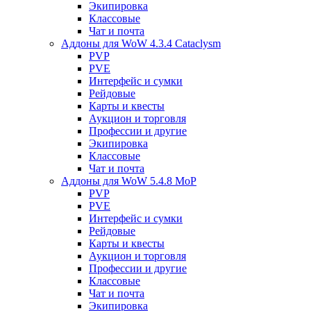
Экипировка
Классовые
Чат и почта
Аддоны для WoW 4.3.4 Cataclysm
PVP
PVE
Интерфейс и сумки
Рейдовые
Карты и квесты
Аукцион и торговля
Профессии и другие
Экипировка
Классовые
Чат и почта
Аддоны для WoW 5.4.8 MoP
PVP
PVE
Интерфейс и сумки
Рейдовые
Карты и квесты
Аукцион и торговля
Профессии и другие
Классовые
Чат и почта
Экипировка