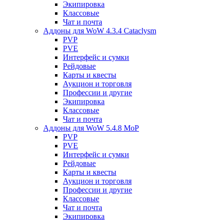
Экипировка
Классовые
Чат и почта
Аддоны для WoW 4.3.4 Cataclysm
PVP
PVE
Интерфейс и сумки
Рейдовые
Карты и квесты
Аукцион и торговля
Профессии и другие
Экипировка
Классовые
Чат и почта
Аддоны для WoW 5.4.8 MoP
PVP
PVE
Интерфейс и сумки
Рейдовые
Карты и квесты
Аукцион и торговля
Профессии и другие
Классовые
Чат и почта
Экипировка