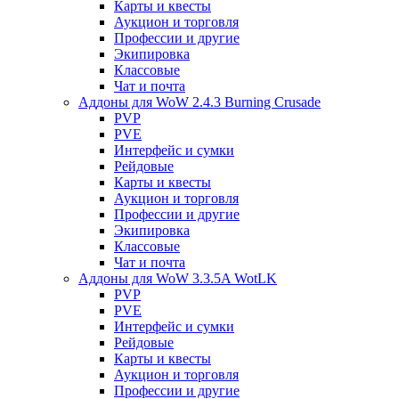
Карты и квесты
Аукцион и торговля
Профессии и другие
Экипировка
Классовые
Чат и почта
Аддоны для WoW 2.4.3 Burning Crusade
PVP
PVE
Интерфейс и сумки
Рейдовые
Карты и квесты
Аукцион и торговля
Профессии и другие
Экипировка
Классовые
Чат и почта
Аддоны для WoW 3.3.5A WotLK
PVP
PVE
Интерфейс и сумки
Рейдовые
Карты и квесты
Аукцион и торговля
Профессии и другие