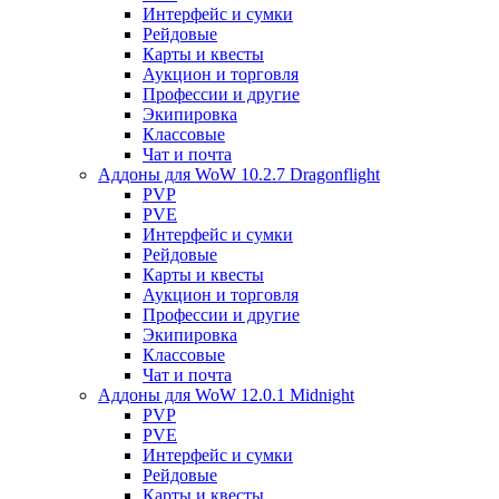
Интерфейс и сумки
Рейдовые
Карты и квесты
Аукцион и торговля
Профессии и другие
Экипировка
Классовые
Чат и почта
Аддоны для WoW 10.2.7 Dragonflight
PVP
PVE
Интерфейс и сумки
Рейдовые
Карты и квесты
Аукцион и торговля
Профессии и другие
Экипировка
Классовые
Чат и почта
Аддоны для WoW 12.0.1 Midnight
PVP
PVE
Интерфейс и сумки
Рейдовые
Карты и квесты