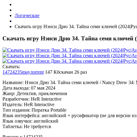
Логические
Скачать игру Нэнси Дрю 34. Тайна семи ключей (2024|Ру
Скачать игру Нэнси Дрю 34. Тайна семи ключей (
Cкачать:
14724235may.torrent
147 Кб
скачан 26 раз
Название: Нэнси Дрю 34. Тайна семи ключей / Nancy Drew 34: M
Дата выхода: 07 мая 2024
Жанр: Детектив, приключения
Разработчик: HeR Interactive
Издатель: HeR Interactive
Тип издания: Пиратка Portable
Язык интерфейса: английский + русификатор (не для версии из
Язык озвучки: английский
Таблетка: Не требуется
Версия: v.14724235