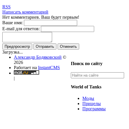
RSS
Написать комментарий
Нет комментариев. Ваш будет первым!
Ваше имя:
E-mail для ответов:
Предпросмотр
Отправить
Отменить
Загрузка...
Александр Бодяковский
©
2026
Поиск по сайту
Работает на
InstantCMS
|
World of Tanks
Моды
Прицелы
Программы