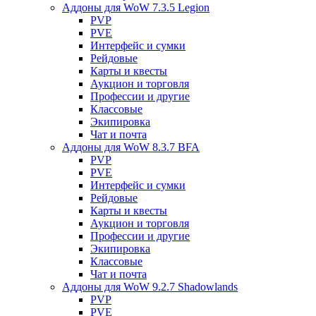
Аддоны для WoW 7.3.5 Legion
PVP
PVE
Интерфейс и сумки
Рейдовые
Карты и квесты
Аукцион и торговля
Профессии и другие
Классовые
Экипировка
Чат и почта
Аддоны для WoW 8.3.7 BFA
PVP
PVE
Интерфейс и сумки
Рейдовые
Карты и квесты
Аукцион и торговля
Профессии и другие
Экипировка
Классовые
Чат и почта
Аддоны для WoW 9.2.7 Shadowlands
PVP
PVE