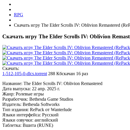
RPG
Скачать игру The Elder Scrolls IV: Oblivion Remastered (Re
Скачать игру The Elder Scrolls IV: Oblivion Remas
Cкачать:
1-512-105-0-dlcs.torrent
288 Кб
скачан 16 раз
Название: The Elder Scrolls IV: Oblivion Remastered
Дата выпуска: 22 апр. 2025 г.
Жанр: Ролевые игры
Разработчик: Bethesda Game Studios
Издатель: Bethesda Softworks
Тип издания: RePack от Wanterlude
Языки интерфейса: Русский
Языки озвучки: английский
Таблетка: Вшита (RUNE)