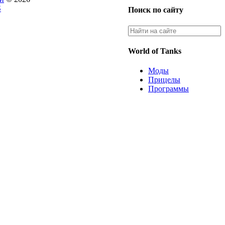
S
Поиск по сайту
World of Tanks
Моды
Прицелы
Программы