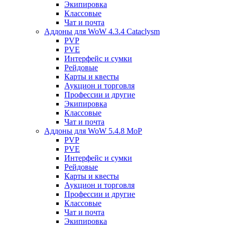
Экипировка
Классовые
Чат и почта
Аддоны для WoW 4.3.4 Cataclysm
PVP
PVE
Интерфейс и сумки
Рейдовые
Карты и квесты
Аукцион и торговля
Профессии и другие
Экипировка
Классовые
Чат и почта
Аддоны для WoW 5.4.8 MoP
PVP
PVE
Интерфейс и сумки
Рейдовые
Карты и квесты
Аукцион и торговля
Профессии и другие
Классовые
Чат и почта
Экипировка