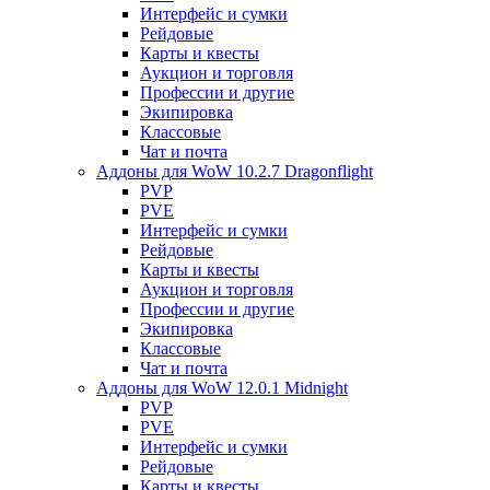
Интерфейс и сумки
Рейдовые
Карты и квесты
Аукцион и торговля
Профессии и другие
Экипировка
Классовые
Чат и почта
Аддоны для WoW 10.2.7 Dragonflight
PVP
PVE
Интерфейс и сумки
Рейдовые
Карты и квесты
Аукцион и торговля
Профессии и другие
Экипировка
Классовые
Чат и почта
Аддоны для WoW 12.0.1 Midnight
PVP
PVE
Интерфейс и сумки
Рейдовые
Карты и квесты