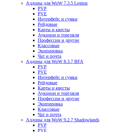
Аддоны для WoW 7.3.5 Legion
PVP
PVE
Интерфейс и сумки
Рейдовые
Карты и квесты
Аукцион и торговля
Профессии и другие
Классовые
Экипировка
Чат и почта
Аддоны для WoW 8.3.7 BFA
PVP
PVE
Интерфейс и сумки
Рейдовые
Карты и квесты
Аукцион и торговля
Профессии и другие
Экипировка
Классовые
Чат и почта
Аддоны для WoW 9.2.7 Shadowlands
PVP
PVE