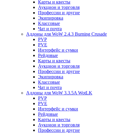
Карты и квесты
Аукцион и торговля
Профессии и другие
Экипировка
Классовые
Чат и почта
Аддоны для WoW 2.4.3 Burning Crusade
PVP
PVE
Интерфейс и сумки
Рейдовые
Карты и квесты
Аукцион и торговля
Профессии и другие
Экипировка
Классовые
Чат и почта
Аддоны для WoW 3.3.5A WotLK
PVP
PVE
Интерфейс и сумки
Рейдовые
Карты и квесты
Аукцион и торговля
Профессии и другие