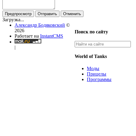
Предпросмотр
Отправить
Отменить
Загрузка...
Александр Бодяковский
©
2026
Поиск по сайту
Работает на
InstantCMS
|
World of Tanks
Моды
Прицелы
Программы