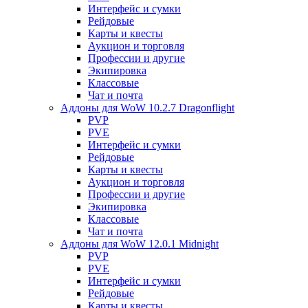
Интерфейс и сумки
Рейдовые
Карты и квесты
Аукцион и торговля
Профессии и другие
Экипировка
Классовые
Чат и почта
Аддоны для WoW 10.2.7 Dragonflight
PVP
PVE
Интерфейс и сумки
Рейдовые
Карты и квесты
Аукцион и торговля
Профессии и другие
Экипировка
Классовые
Чат и почта
Аддоны для WoW 12.0.1 Midnight
PVP
PVE
Интерфейс и сумки
Рейдовые
Карты и квесты