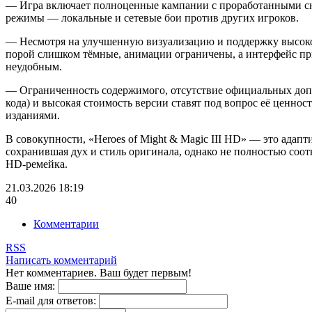
— Игра включает полноценные кампании с проработанными сю
режимы — локальные и сетевые бои против других игроков.
— Несмотря на улучшенную визуализацию и поддержку высоког
порой слишком тёмные, анимации ограничены, а интерфейс пр
неудобным.
— Ограниченность содержимого, отсутствие официальных доп
кода) и высокая стоимость версии ставят под вопрос её ценно
изданиями.
В совокупности, «Heroes of Might & Magic III HD» — это адапт
сохранившая дух и стиль оригинала, однако не полностью со
HD-ремейка.
21.03.2026
18:19
40
Комментарии
RSS
Написать комментарий
Нет комментариев. Ваш будет первым!
Ваше имя:
E-mail для ответов: