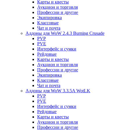
Карты и квесты
Аукцион и торговля
Профессии и другие
Экипировка
Классовые
Чат и почта
Аддоны для WoW 2.4.3 Burning Crusade
PVP
PVE
Интерфейс и сумки
Рейдовые
Карты и квесты
Аукцион и торговля
Профессии и другие
Экипировка
Классовые
Чат и почта
Аддоны для WoW 3.3.5A WotLK
PVP
PVE
Интерфейс и сумки
Рейдовые
Карты и квесты
Аукцион и торговля
Профессии и другие