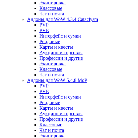
Экипировка
Классовые
Чат и почта
Аддоны для WoW 4.3.4 Cataclysm
PVP
PVE
Интерфейс и сумки
Рейдовые
Карты и квесты
Аукцион и торговля
Профессии и другие
Экипировка
Классовые
Чат и почта
Аддоны для WoW 5.4.8 MoP
PVP
PVE
Интерфейс и сумки
Рейдовые
Карты и квесты
Аукцион и торговля
Профессии и другие
Классовые
Чат и почта
Экипировка