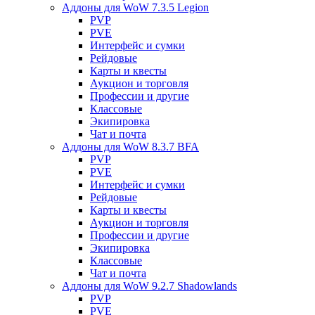
Аддоны для WoW 7.3.5 Legion
PVP
PVE
Интерфейс и сумки
Рейдовые
Карты и квесты
Аукцион и торговля
Профессии и другие
Классовые
Экипировка
Чат и почта
Аддоны для WoW 8.3.7 BFA
PVP
PVE
Интерфейс и сумки
Рейдовые
Карты и квесты
Аукцион и торговля
Профессии и другие
Экипировка
Классовые
Чат и почта
Аддоны для WoW 9.2.7 Shadowlands
PVP
PVE