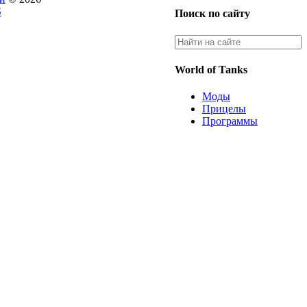
S
Поиск по сайту
World of Tanks
Моды
Прицелы
Программы