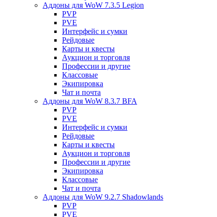
Аддоны для WoW 7.3.5 Legion
PVP
PVE
Интерфейс и сумки
Рейдовые
Карты и квесты
Аукцион и торговля
Профессии и другие
Классовые
Экипировка
Чат и почта
Аддоны для WoW 8.3.7 BFA
PVP
PVE
Интерфейс и сумки
Рейдовые
Карты и квесты
Аукцион и торговля
Профессии и другие
Экипировка
Классовые
Чат и почта
Аддоны для WoW 9.2.7 Shadowlands
PVP
PVE