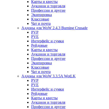
Карты и квесты
Аукцион и торговля
Профессии и другие
Экипировка
Классовые
Чат и почта
Аддоны для WoW 2.4.3 Burning Crusade
PVP
PVE
Интерфейс и сумки
Рейдовые
Карты и квесты
Аукцион и торговля
Профессии и другие
Экипировка
Классовые
Чат и почта
Аддоны для WoW 3.3.5A WotLK
PVP
PVE
Интерфейс и сумки
Рейдовые
Карты и квесты
Аукцион и торговля
Профессии и другие