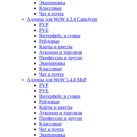
Экипировка
Классовые
Чат и почта
Аддоны для WoW 4.3.4 Cataclysm
PVP
PVE
Интерфейс и сумки
Рейдовые
Карты и квесты
Аукцион и торговля
Профессии и другие
Экипировка
Классовые
Чат и почта
Аддоны для WoW 5.4.8 MoP
PVP
PVE
Интерфейс и сумки
Рейдовые
Карты и квесты
Аукцион и торговля
Профессии и другие
Классовые
Чат и почта
Экипировка