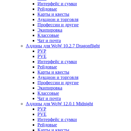
Интерфейс и сумки
Рейдовые
Карты и квесты
Аукцион и торговля
Профессии и другие
Экипировка
Классовые
Чат и почта
Аддоны для WoW 10.2.7 Dragonflight
PVP
PVE
Интерфейс и сумки
Рейдовые
Карты и квесты
Аукцион и торговля
Профессии и другие
Экипировка
Классовые
Чат и почта
Аддоны для WoW 12.0.1 Midnight
PVP
PVE
Интерфейс и сумки
Рейдовые
Карты и квесты