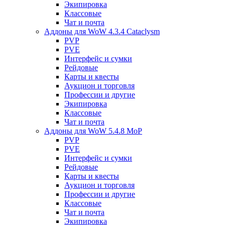
Экипировка
Классовые
Чат и почта
Аддоны для WoW 4.3.4 Cataclysm
PVP
PVE
Интерфейс и сумки
Рейдовые
Карты и квесты
Аукцион и торговля
Профессии и другие
Экипировка
Классовые
Чат и почта
Аддоны для WoW 5.4.8 MoP
PVP
PVE
Интерфейс и сумки
Рейдовые
Карты и квесты
Аукцион и торговля
Профессии и другие
Классовые
Чат и почта
Экипировка