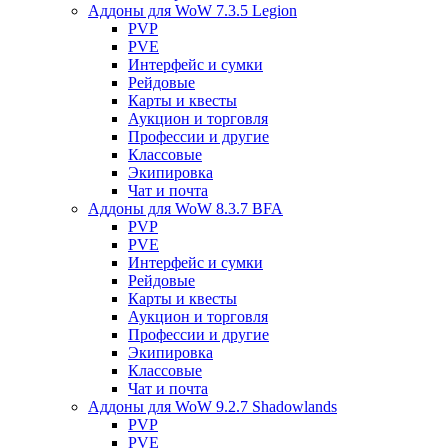
Аддоны для WoW 7.3.5 Legion
PVP
PVE
Интерфейс и сумки
Рейдовые
Карты и квесты
Аукцион и торговля
Профессии и другие
Классовые
Экипировка
Чат и почта
Аддоны для WoW 8.3.7 BFA
PVP
PVE
Интерфейс и сумки
Рейдовые
Карты и квесты
Аукцион и торговля
Профессии и другие
Экипировка
Классовые
Чат и почта
Аддоны для WoW 9.2.7 Shadowlands
PVP
PVE