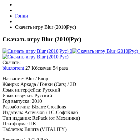
Гонки
Скачать игру Blur (2010|Рус)
Скачать игру Blur (2010|Рус)
Cкачать:
blur.torrent
27 Кб
скачан 54 раза
Название: Blur / Блор
Жанры: Аркада / Гонки (Cars) / 3D
Язык интерфейса: Русский
Язык озвучки: Русский
Год выпуска: 2010
Разработчик: Bizarre Creations
Издатель: Activision / 1С-СофтКлаб
Тип издания: RePack (от Механики)
Платформа: ПК
Таблетка: Вшита (VITALITY)
Версия: v.1.2 (1.0 Ru)