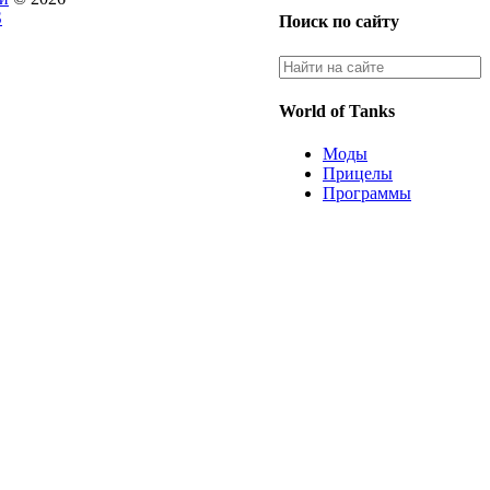
S
Поиск по сайту
World of Tanks
Моды
Прицелы
Программы