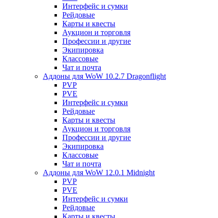
Интерфейс и сумки
Рейдовые
Карты и квесты
Аукцион и торговля
Профессии и другие
Экипировка
Классовые
Чат и почта
Аддоны для WoW 10.2.7 Dragonflight
PVP
PVE
Интерфейс и сумки
Рейдовые
Карты и квесты
Аукцион и торговля
Профессии и другие
Экипировка
Классовые
Чат и почта
Аддоны для WoW 12.0.1 Midnight
PVP
PVE
Интерфейс и сумки
Рейдовые
Карты и квесты