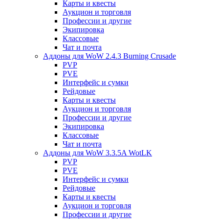
Карты и квесты
Аукцион и торговля
Профессии и другие
Экипировка
Классовые
Чат и почта
Аддоны для WoW 2.4.3 Burning Crusade
PVP
PVE
Интерфейс и сумки
Рейдовые
Карты и квесты
Аукцион и торговля
Профессии и другие
Экипировка
Классовые
Чат и почта
Аддоны для WoW 3.3.5A WotLK
PVP
PVE
Интерфейс и сумки
Рейдовые
Карты и квесты
Аукцион и торговля
Профессии и другие