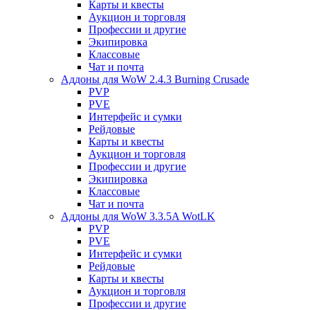
Карты и квесты
Аукцион и торговля
Профессии и другие
Экипировка
Классовые
Чат и почта
Аддоны для WoW 2.4.3 Burning Crusade
PVP
PVE
Интерфейс и сумки
Рейдовые
Карты и квесты
Аукцион и торговля
Профессии и другие
Экипировка
Классовые
Чат и почта
Аддоны для WoW 3.3.5A WotLK
PVP
PVE
Интерфейс и сумки
Рейдовые
Карты и квесты
Аукцион и торговля
Профессии и другие