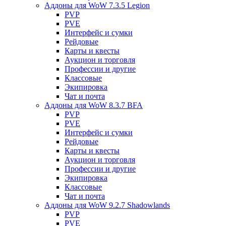
Аддоны для WoW 7.3.5 Legion
PVP
PVE
Интерфейс и сумки
Рейдовые
Карты и квесты
Аукцион и торговля
Профессии и другие
Классовые
Экипировка
Чат и почта
Аддоны для WoW 8.3.7 BFA
PVP
PVE
Интерфейс и сумки
Рейдовые
Карты и квесты
Аукцион и торговля
Профессии и другие
Экипировка
Классовые
Чат и почта
Аддоны для WoW 9.2.7 Shadowlands
PVP
PVE