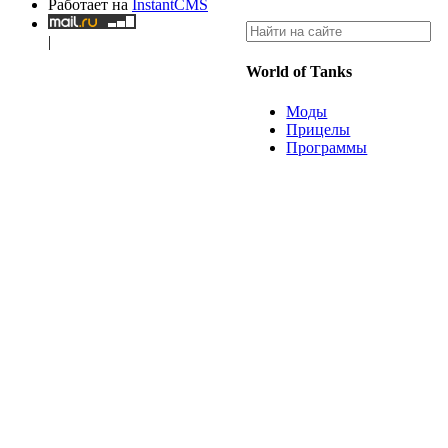
Работает на
InstantCMS
|
World of Tanks
Моды
Прицелы
Программы