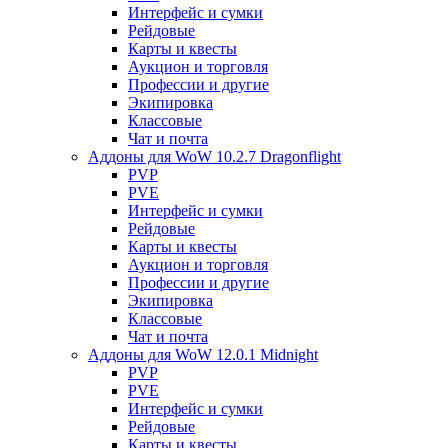
Интерфейс и сумки
Рейдовые
Карты и квесты
Аукцион и торговля
Профессии и другие
Экипировка
Классовые
Чат и почта
Аддоны для WoW 10.2.7 Dragonflight
PVP
PVE
Интерфейс и сумки
Рейдовые
Карты и квесты
Аукцион и торговля
Профессии и другие
Экипировка
Классовые
Чат и почта
Аддоны для WoW 12.0.1 Midnight
PVP
PVE
Интерфейс и сумки
Рейдовые
Карты и квесты