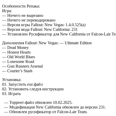
Особенности Репака:
Игра:
— Ничего не вырезано
— Ничего не перекодировано
— Версия игры Fallout: New Vegas: 1.4.0.525(a)
— Версия мода Fallout: New California: 231
— Установлен Русификатор для New California от Falcon-Lair T
Дополнения Fallout: New Vegas: — Ultimate Edition
— Dead Money
— Honest Hearts
— Old World Blues
— Lonesome Road
— Gun Runners Arsenal
— Courier’s Stash
Установка:
01. Запустить ехе.файл
02. Установить следуя инструкции
03. Играть
— Торрент-файл обновлен 10.02.2025.
— Модификация New California обновлен до версии 231.
— Обновлен русификатор от Falcon-Lair Team.