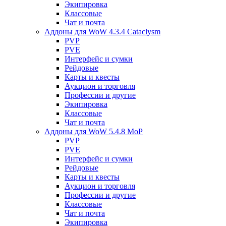
Экипировка
Классовые
Чат и почта
Аддоны для WoW 4.3.4 Cataclysm
PVP
PVE
Интерфейс и сумки
Рейдовые
Карты и квесты
Аукцион и торговля
Профессии и другие
Экипировка
Классовые
Чат и почта
Аддоны для WoW 5.4.8 MoP
PVP
PVE
Интерфейс и сумки
Рейдовые
Карты и квесты
Аукцион и торговля
Профессии и другие
Классовые
Чат и почта
Экипировка