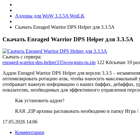
Аддоны для WoW 3.3.5A WotLK
Скачать Enraged Warrior DPS Helper для 3.3.5А
Скачать Enraged Warrior DPS Helper для 3.3.5А
Скачать с сервера:
enraged-warrior-dps-helper335wowguru-ru.zip
122 Кб
скачан 19 раз
Аддон Enraged Warrior DPS Helper для версии 3.3.5 – незамен
оптимизировать ротацию атак, чтобы наносить максимальный у
отображает важную информацию о ваших баффах, дебаффах, ур
показателях, необходимых для эффективного управления перс
Как установить аддон?
RAR ,ZIP архивы распаковать необходимо в папку Игра / In
17.05.2026
14:06
Комментарии