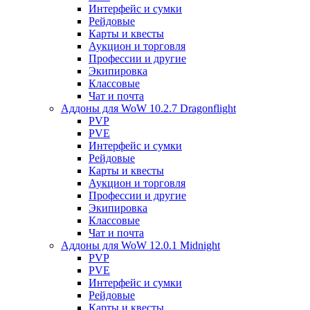
Интерфейс и сумки
Рейдовые
Карты и квесты
Аукцион и торговля
Профессии и другие
Экипировка
Классовые
Чат и почта
Аддоны для WoW 10.2.7 Dragonflight
PVP
PVE
Интерфейс и сумки
Рейдовые
Карты и квесты
Аукцион и торговля
Профессии и другие
Экипировка
Классовые
Чат и почта
Аддоны для WoW 12.0.1 Midnight
PVP
PVE
Интерфейс и сумки
Рейдовые
Карты и квесты