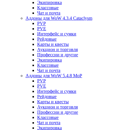
Экипировка
Классовые
Чат и почта
Аддоны для WoW 4.3.4 Cataclysm
PVP
PVE
Интерфейс и сумки
Рейдовые
Карты и квесты
Аукцион и торговля
Профессии и другие
Экипировка
Классовые
Чат и почта
Аддоны для WoW 5.4.8 MoP
PVP
PVE
Интерфейс и сумки
Рейдовые
Карты и квесты
Аукцион и торговля
Профессии и другие
Классовые
Чат и почта
Экипировка