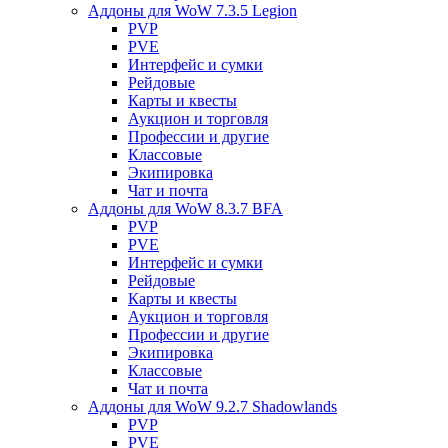
Аддоны для WoW 7.3.5 Legion
PVP
PVE
Интерфейс и сумки
Рейдовые
Карты и квесты
Аукцион и торговля
Профессии и другие
Классовые
Экипировка
Чат и почта
Аддоны для WoW 8.3.7 BFA
PVP
PVE
Интерфейс и сумки
Рейдовые
Карты и квесты
Аукцион и торговля
Профессии и другие
Экипировка
Классовые
Чат и почта
Аддоны для WoW 9.2.7 Shadowlands
PVP
PVE