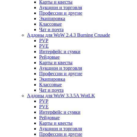
Карты и квесты
Аукцион и торговля
Профессии и другие
Экипировка
Классовые
Чат и почта
Аддоны для WoW 2.4.3 Burning Crusade
PVP
PVE
Интерфейс и сумки
Рейдовые
Карты и квесты
Аукцион и торговля
Профессии и другие
Экипировка
Классовые
Чат и почта
Аддоны для WoW 3.3.5A WotLK
PVP
PVE
Интерфейс и сумки
Рейдовые
Карты и квесты
Аукцион и торговля
Профессии и другие