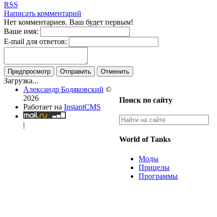
RSS
Написать комментарий
Нет комментариев. Ваш будет первым!
Ваше имя:
E-mail для ответов:
Предпросмотр
Отправить
Отменить
Загрузка...
Александр Бодяковский
©
2026
Поиск по сайту
Работает на
InstantCMS
|
World of Tanks
Моды
Прицелы
Программы