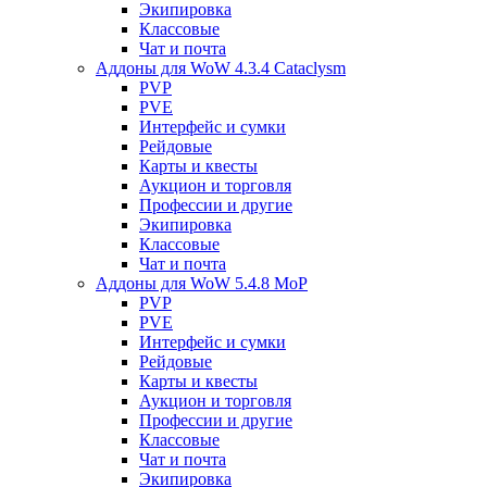
Экипировка
Классовые
Чат и почта
Аддоны для WoW 4.3.4 Cataclysm
PVP
PVE
Интерфейс и сумки
Рейдовые
Карты и квесты
Аукцион и торговля
Профессии и другие
Экипировка
Классовые
Чат и почта
Аддоны для WoW 5.4.8 MoP
PVP
PVE
Интерфейс и сумки
Рейдовые
Карты и квесты
Аукцион и торговля
Профессии и другие
Классовые
Чат и почта
Экипировка