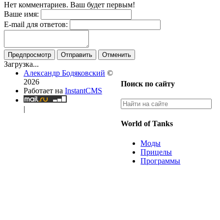
Нет комментариев. Ваш будет первым!
Ваше имя:
E-mail для ответов:
Предпросмотр
Отправить
Отменить
Загрузка...
Александр Бодяковский
©
2026
Поиск по сайту
Работает на
InstantCMS
|
World of Tanks
Моды
Прицелы
Программы