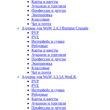
Карты и квесты
Аукцион и торговля
Профессии и другие
Экипировка
Классовые
Чат и почта
Аддоны для WoW 2.4.3 Burning Crusade
PVP
PVE
Интерфейс и сумки
Рейдовые
Карты и квесты
Аукцион и торговля
Профессии и другие
Экипировка
Классовые
Чат и почта
Аддоны для WoW 3.3.5A WotLK
PVP
PVE
Интерфейс и сумки
Рейдовые
Карты и квесты
Аукцион и торговля
Профессии и другие