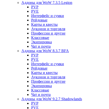
Аддоны для WoW 7.3.5 Legion
PVP
PVE
Интерфейс и сумки
Рейдовые
Карты и квесты
Аукцион и торговля
Профессии и другие
Классовые
Экипировка
Чат и почта
Аддоны для WoW 8.3.7 BFA
PVP
PVE
Интерфейс и сумки
Рейдовые
Карты и квесты
Аукцион и торговля
Профессии и другие
Экипировка
Классовые
Чат и почта
Аддоны для WoW 9.2.7 Shadowlands
PVP
PVE