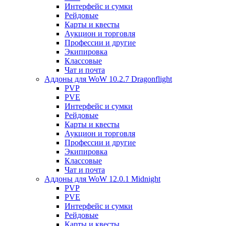
Интерфейс и сумки
Рейдовые
Карты и квесты
Аукцион и торговля
Профессии и другие
Экипировка
Классовые
Чат и почта
Аддоны для WoW 10.2.7 Dragonflight
PVP
PVE
Интерфейс и сумки
Рейдовые
Карты и квесты
Аукцион и торговля
Профессии и другие
Экипировка
Классовые
Чат и почта
Аддоны для WoW 12.0.1 Midnight
PVP
PVE
Интерфейс и сумки
Рейдовые
Карты и квесты