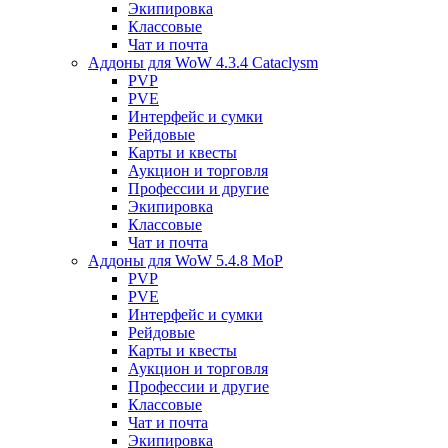
Экипировка
Классовые
Чат и почта
Аддоны для WoW 4.3.4 Cataclysm
PVP
PVE
Интерфейс и сумки
Рейдовые
Карты и квесты
Аукцион и торговля
Профессии и другие
Экипировка
Классовые
Чат и почта
Аддоны для WoW 5.4.8 MoP
PVP
PVE
Интерфейс и сумки
Рейдовые
Карты и квесты
Аукцион и торговля
Профессии и другие
Классовые
Чат и почта
Экипировка