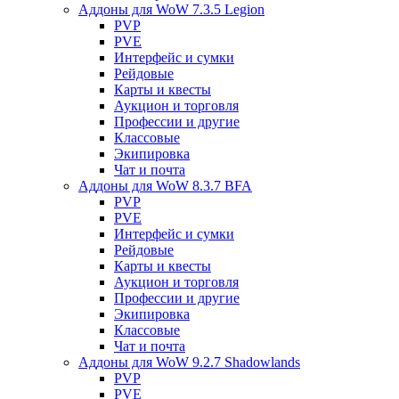
Аддоны для WoW 7.3.5 Legion
PVP
PVE
Интерфейс и сумки
Рейдовые
Карты и квесты
Аукцион и торговля
Профессии и другие
Классовые
Экипировка
Чат и почта
Аддоны для WoW 8.3.7 BFA
PVP
PVE
Интерфейс и сумки
Рейдовые
Карты и квесты
Аукцион и торговля
Профессии и другие
Экипировка
Классовые
Чат и почта
Аддоны для WoW 9.2.7 Shadowlands
PVP
PVE