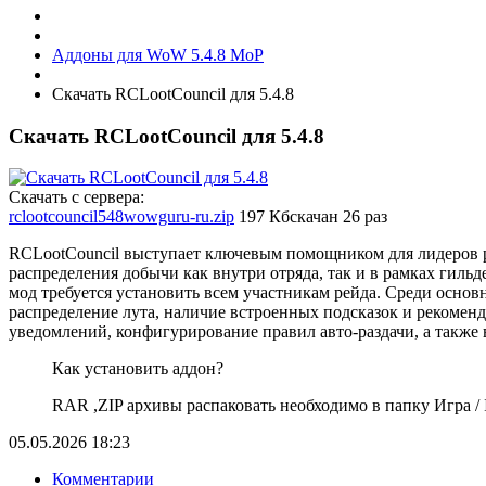
Аддоны для WoW 5.4.8 MoP
Скачать RCLootCouncil для 5.4.8
Скачать RCLootCouncil для 5.4.8
Скачать с сервера:
rclootcouncil548wowguru-ru.zip
197 Кб
скачан 26 раз
RCLootCouncil выступает ключевым помощником для лидеров 
распределения добычи как внутри отряда, так и в рамках гиль
мод требуется установить всем участникам рейда. Среди осно
распределение лута, наличие встроенных подсказок и рекомен
уведомлений, конфигурирование правил авто-раздачи, а также 
Как установить аддон?
RAR ,ZIP архивы распаковать необходимо в папку Игра / In
05.05.2026
18:23
Комментарии