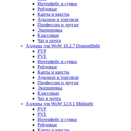
Интерфейс и сумки
Рейдовые
Карты и квесты
Аукцион и торговля
Профессии и другие
Экипировка
Классовые
Чат и почта
Аддоны для WoW 10.2.7 Dragonflight
PVP
PVE
Интерфейс и сумки
Рейдовые
Карты и квесты
Аукцион и торговля
Профессии и другие
Экипировка
Классовые
Чат и почта
Аддоны для WoW 12.0.1 Midnight
PVP
PVE
Интерфейс и сумки
Рейдовые
Карты и квесты