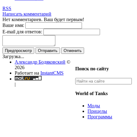
RSS
Написать комментарий
Нет комментариев. Ваш будет первым!
Ваше имя:
E-mail для ответов:
Предпросмотр
Отправить
Отменить
Загрузка...
Александр Бодяковский
©
2026
Поиск по сайту
Работает на
InstantCMS
|
World of Tanks
Моды
Прицелы
Программы