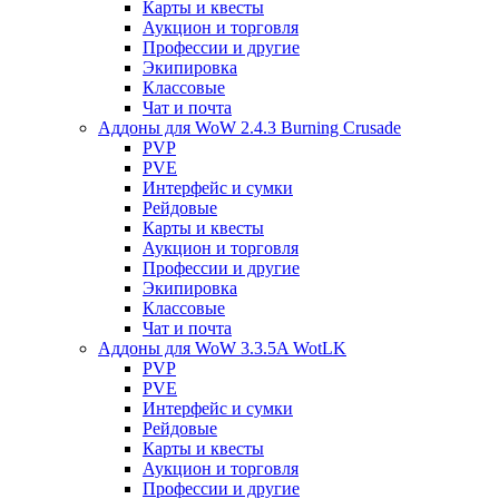
Карты и квесты
Аукцион и торговля
Профессии и другие
Экипировка
Классовые
Чат и почта
Аддоны для WoW 2.4.3 Burning Crusade
PVP
PVE
Интерфейс и сумки
Рейдовые
Карты и квесты
Аукцион и торговля
Профессии и другие
Экипировка
Классовые
Чат и почта
Аддоны для WoW 3.3.5A WotLK
PVP
PVE
Интерфейс и сумки
Рейдовые
Карты и квесты
Аукцион и торговля
Профессии и другие