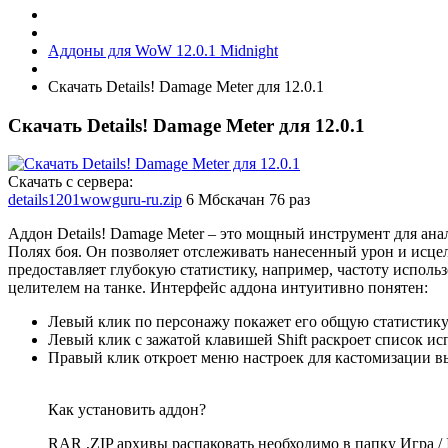
Аддоны для WoW 12.0.1 Midnight
Скачать Details! Damage Meter для 12.0.1
Скачать Details! Damage Meter для 12.0.1
Скачать с сервера:
details1201wowguru-ru.zip
6 Мб
скачан 76 раз
Аддон Details! Damage Meter – это мощный инструмент для ана
Полях боя. Он позволяет отслеживать нанесенный урон и исце
предоставляет глубокую статистику, например, частоту испол
целителем на танке. Интерфейс аддона интуитивно понятен:
Левый клик по персонажу покажет его общую статистику
Левый клик с зажатой клавишей Shift раскроет список и
Правый клик откроет меню настроек для кастомизации 
Как установить аддон?
RAR ,ZIP архивы распаковать необходимо в папку Игра / In