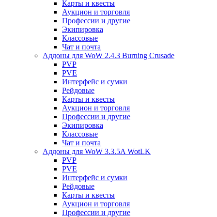
Карты и квесты
Аукцион и торговля
Профессии и другие
Экипировка
Классовые
Чат и почта
Аддоны для WoW 2.4.3 Burning Crusade
PVP
PVE
Интерфейс и сумки
Рейдовые
Карты и квесты
Аукцион и торговля
Профессии и другие
Экипировка
Классовые
Чат и почта
Аддоны для WoW 3.3.5A WotLK
PVP
PVE
Интерфейс и сумки
Рейдовые
Карты и квесты
Аукцион и торговля
Профессии и другие