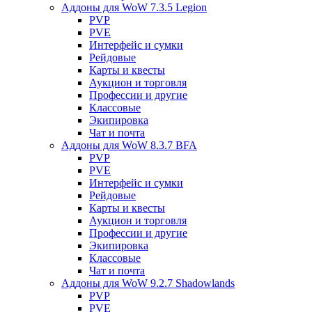
Аддоны для WoW 7.3.5 Legion
PVP
PVE
Интерфейс и сумки
Рейдовые
Карты и квесты
Аукцион и торговля
Профессии и другие
Классовые
Экипировка
Чат и почта
Аддоны для WoW 8.3.7 BFA
PVP
PVE
Интерфейс и сумки
Рейдовые
Карты и квесты
Аукцион и торговля
Профессии и другие
Экипировка
Классовые
Чат и почта
Аддоны для WoW 9.2.7 Shadowlands
PVP
PVE