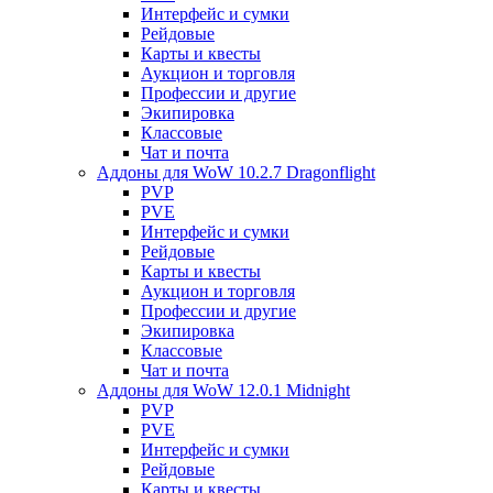
Интерфейс и сумки
Рейдовые
Карты и квесты
Аукцион и торговля
Профессии и другие
Экипировка
Классовые
Чат и почта
Аддоны для WoW 10.2.7 Dragonflight
PVP
PVE
Интерфейс и сумки
Рейдовые
Карты и квесты
Аукцион и торговля
Профессии и другие
Экипировка
Классовые
Чат и почта
Аддоны для WoW 12.0.1 Midnight
PVP
PVE
Интерфейс и сумки
Рейдовые
Карты и квесты