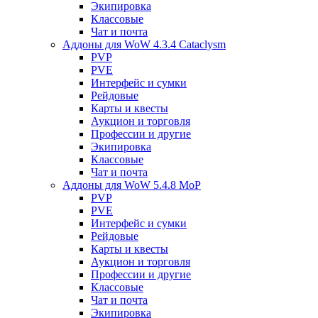
Экипировка
Классовые
Чат и почта
Аддоны для WoW 4.3.4 Cataclysm
PVP
PVE
Интерфейс и сумки
Рейдовые
Карты и квесты
Аукцион и торговля
Профессии и другие
Экипировка
Классовые
Чат и почта
Аддоны для WoW 5.4.8 MoP
PVP
PVE
Интерфейс и сумки
Рейдовые
Карты и квесты
Аукцион и торговля
Профессии и другие
Классовые
Чат и почта
Экипировка