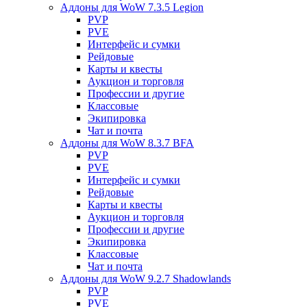
Аддоны для WoW 7.3.5 Legion
PVP
PVE
Интерфейс и сумки
Рейдовые
Карты и квесты
Аукцион и торговля
Профессии и другие
Классовые
Экипировка
Чат и почта
Аддоны для WoW 8.3.7 BFA
PVP
PVE
Интерфейс и сумки
Рейдовые
Карты и квесты
Аукцион и торговля
Профессии и другие
Экипировка
Классовые
Чат и почта
Аддоны для WoW 9.2.7 Shadowlands
PVP
PVE