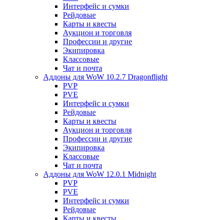
Интерфейс и сумки
Рейдовые
Карты и квесты
Аукцион и торговля
Профессии и другие
Экипировка
Классовые
Чат и почта
Аддоны для WoW 10.2.7 Dragonflight
PVP
PVE
Интерфейс и сумки
Рейдовые
Карты и квесты
Аукцион и торговля
Профессии и другие
Экипировка
Классовые
Чат и почта
Аддоны для WoW 12.0.1 Midnight
PVP
PVE
Интерфейс и сумки
Рейдовые
Карты и квесты