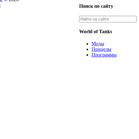
S
Поиск по сайту
World of Tanks
Моды
Прицелы
Программы