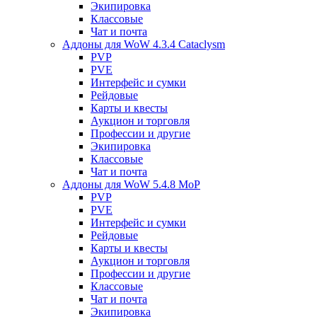
Экипировка
Классовые
Чат и почта
Аддоны для WoW 4.3.4 Cataclysm
PVP
PVE
Интерфейс и сумки
Рейдовые
Карты и квесты
Аукцион и торговля
Профессии и другие
Экипировка
Классовые
Чат и почта
Аддоны для WoW 5.4.8 MoP
PVP
PVE
Интерфейс и сумки
Рейдовые
Карты и квесты
Аукцион и торговля
Профессии и другие
Классовые
Чат и почта
Экипировка