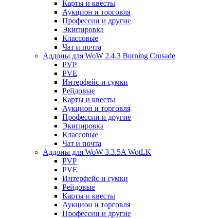
Карты и квесты
Аукцион и торговля
Профессии и другие
Экипировка
Классовые
Чат и почта
Аддоны для WoW 2.4.3 Burning Crusade
PVP
PVE
Интерфейс и сумки
Рейдовые
Карты и квесты
Аукцион и торговля
Профессии и другие
Экипировка
Классовые
Чат и почта
Аддоны для WoW 3.3.5A WotLK
PVP
PVE
Интерфейс и сумки
Рейдовые
Карты и квесты
Аукцион и торговля
Профессии и другие