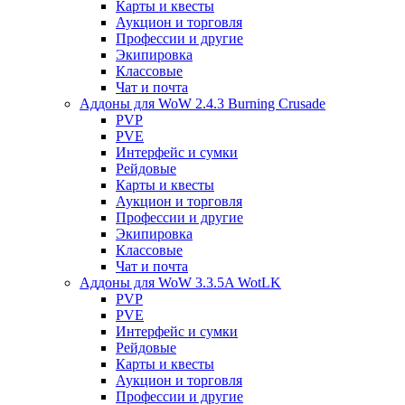
Карты и квесты
Аукцион и торговля
Профессии и другие
Экипировка
Классовые
Чат и почта
Аддоны для WoW 2.4.3 Burning Crusade
PVP
PVE
Интерфейс и сумки
Рейдовые
Карты и квесты
Аукцион и торговля
Профессии и другие
Экипировка
Классовые
Чат и почта
Аддоны для WoW 3.3.5A WotLK
PVP
PVE
Интерфейс и сумки
Рейдовые
Карты и квесты
Аукцион и торговля
Профессии и другие