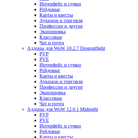
Интерфейс и сумки
Рейдовые
Карты и квесты
Аукцион и торговля
Профессии и другие
Экипировка
Классовые
Чат и почта
Аддоны для WoW 10.2.7 Dragonflight
PVP
PVE
Интерфейс и сумки
Рейдовые
Карты и квесты
Аукцион и торговля
Профессии и другие
Экипировка
Классовые
Чат и почта
Аддоны для WoW 12.0.1 Midnight
PVP
PVE
Интерфейс и сумки
Рейдовые
Карты и квесты