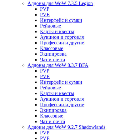
Аддоны для WoW 7.3.5 Legion
PVP
PVE
Интерфейс и сумки
Рейдовые
Карты и квесты
Аукцион и торговля
Профессии и другие
Классовые
Экипировка
Чат и почта
Аддоны для WoW 8.3.7 BFA
PVP
PVE
Интерфейс и сумки
Рейдовые
Карты и квесты
Аукцион и торговля
Профессии и другие
Экипировка
Классовые
Чат и почта
Аддоны для WoW 9.2.7 Shadowlands
PVP
PVE