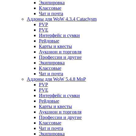
Экипировка
Классовые
Чат и почта
Аддоны для WoW 4.3.4 Cataclysm
PVP
PVE
Интерфейс и сумки
Рейдовые
Карты и квесты
Аукцион и торговля
Профессии и другие
Экипировка
Классовые
Чат и почта
Аддоны для WoW 5.4.8 MoP
PVP
PVE
Интерфейс и сумки
Рейдовые
Карты и квесты
Аукцион и торговля
Профессии и другие
Классовые
Чат и почта
Экипировка