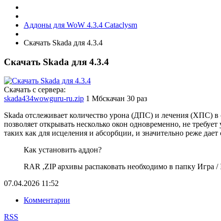
Аддоны для WoW 4.3.4 Cataclysm
Скачать Skada для 4.3.4
Скачать Skada для 4.3.4
Скачать с сервера:
skada434wowguru-ru.zip
1 Мб
скачан 30 раз
Skada отслеживает количество урона (ДПС) и лечения (ХПС) в с
позволяет открывать несколько окон одновременно, не требует
таких как для исцеления и абсорбции, и значительно реже дает
Как установить аддон?
RAR ,ZIP архивы распаковать необходимо в папку Игра / In
07.04.2026
11:52
Комментарии
RSS