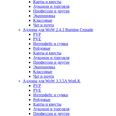
Карты и квесты
Аукцион и торговля
Профессии и другие
Экипировка
Классовые
Чат и почта
Аддоны для WoW 2.4.3 Burning Crusade
PVP
PVE
Интерфейс и сумки
Рейдовые
Карты и квесты
Аукцион и торговля
Профессии и другие
Экипировка
Классовые
Чат и почта
Аддоны для WoW 3.3.5A WotLK
PVP
PVE
Интерфейс и сумки
Рейдовые
Карты и квесты
Аукцион и торговля
Профессии и другие