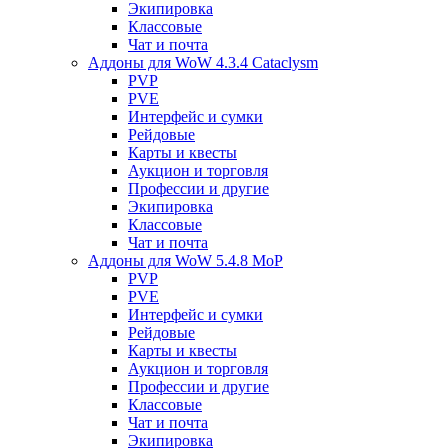
Экипировка
Классовые
Чат и почта
Аддоны для WoW 4.3.4 Cataclysm
PVP
PVE
Интерфейс и сумки
Рейдовые
Карты и квесты
Аукцион и торговля
Профессии и другие
Экипировка
Классовые
Чат и почта
Аддоны для WoW 5.4.8 MoP
PVP
PVE
Интерфейс и сумки
Рейдовые
Карты и квесты
Аукцион и торговля
Профессии и другие
Классовые
Чат и почта
Экипировка