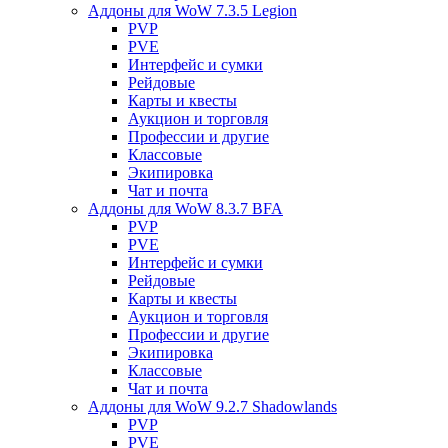
Аддоны для WoW 7.3.5 Legion
PVP
PVE
Интерфейс и сумки
Рейдовые
Карты и квесты
Аукцион и торговля
Профессии и другие
Классовые
Экипировка
Чат и почта
Аддоны для WoW 8.3.7 BFA
PVP
PVE
Интерфейс и сумки
Рейдовые
Карты и квесты
Аукцион и торговля
Профессии и другие
Экипировка
Классовые
Чат и почта
Аддоны для WoW 9.2.7 Shadowlands
PVP
PVE