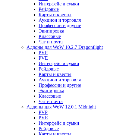
Интерфейс и сумки
Рейдовые
Карты и квесты
Аукцион и торговля
Профессии и другие
Экипировка
Классовые
Чат и почта
Аддоны для WoW 10.2.7 Dragonflight
PVP
PVE
Интерфейс и сумки
Рейдовые
Карты и квесты
Аукцион и торговля
Профессии и другие
Экипировка
Классовые
Чат и почта
Аддоны для WoW 12.0.1 Midnight
PVP
PVE
Интерфейс и сумки
Рейдовые
Карты и квесты