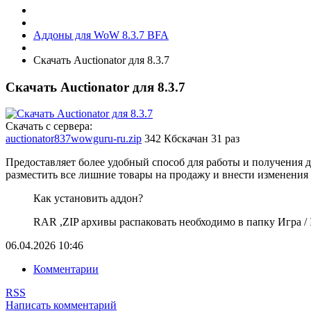
Аддоны для WoW 8.3.7 BFA
Скачать Auctionator для 8.3.7
Скачать Auctionator для 8.3.7
Скачать с сервера:
auctionator837wowguru-ru.zip
342 Кб
скачан 31 раз
Предоставляет более удобный способ для работы и получения 
разместить все лишние товары на продажу и внести изменения 
Как установить аддон?
RAR ,ZIP архивы распаковать необходимо в папку Игра / In
06.04.2026
10:46
Комментарии
RSS
Написать комментарий