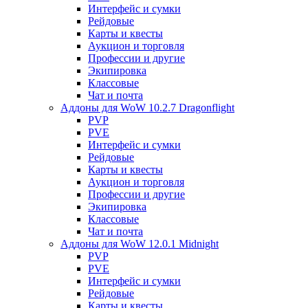
Интерфейс и сумки
Рейдовые
Карты и квесты
Аукцион и торговля
Профессии и другие
Экипировка
Классовые
Чат и почта
Аддоны для WoW 10.2.7 Dragonflight
PVP
PVE
Интерфейс и сумки
Рейдовые
Карты и квесты
Аукцион и торговля
Профессии и другие
Экипировка
Классовые
Чат и почта
Аддоны для WoW 12.0.1 Midnight
PVP
PVE
Интерфейс и сумки
Рейдовые
Карты и квесты