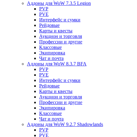
Аддоны для WoW 7.3.5 Legion
PVP
PVE
Интерфейс и сумки
Рейдовые
Карты и квесты
Аукцион и торговля
Профессии и другие
Классовые
Экипировка
Чат и почта
Аддоны для WoW 8.3.7 BFA
PVP
PVE
Интерфейс и сумки
Рейдовые
Карты и квесты
Аукцион и торговля
Профессии и другие
Экипировка
Классовые
Чат и почта
Аддоны для WoW 9.2.7 Shadowlands
PVP
PVE