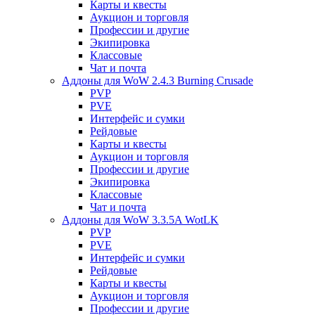
Карты и квесты
Аукцион и торговля
Профессии и другие
Экипировка
Классовые
Чат и почта
Аддоны для WoW 2.4.3 Burning Crusade
PVP
PVE
Интерфейс и сумки
Рейдовые
Карты и квесты
Аукцион и торговля
Профессии и другие
Экипировка
Классовые
Чат и почта
Аддоны для WoW 3.3.5A WotLK
PVP
PVE
Интерфейс и сумки
Рейдовые
Карты и квесты
Аукцион и торговля
Профессии и другие