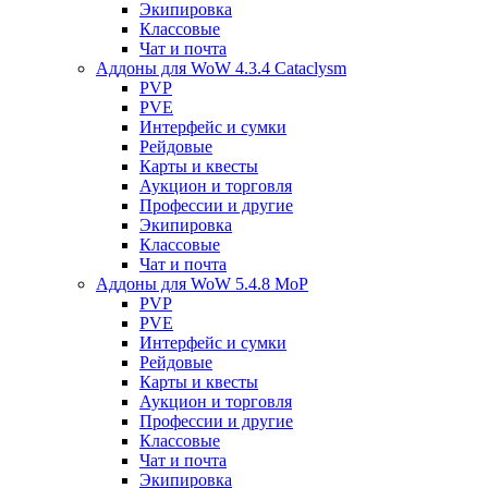
Экипировка
Классовые
Чат и почта
Аддоны для WoW 4.3.4 Cataclysm
PVP
PVE
Интерфейс и сумки
Рейдовые
Карты и квесты
Аукцион и торговля
Профессии и другие
Экипировка
Классовые
Чат и почта
Аддоны для WoW 5.4.8 MoP
PVP
PVE
Интерфейс и сумки
Рейдовые
Карты и квесты
Аукцион и торговля
Профессии и другие
Классовые
Чат и почта
Экипировка