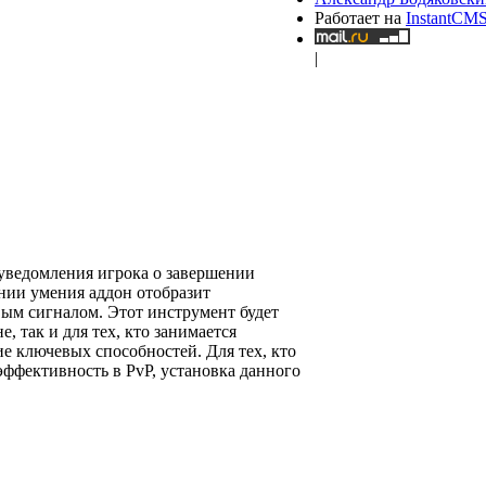
Работает на
InstantCM
|
уведомления игрока о завершении
ении умения аддон отобразит
ым сигналом. Этот инструмент будет
, так и для тех, кто занимается
е ключевых способностей. Для тех, кто
ффективность в PvP, установка данного