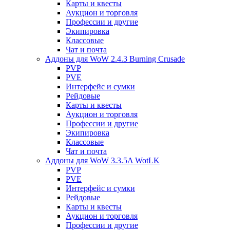
Карты и квесты
Аукцион и торговля
Профессии и другие
Экипировка
Классовые
Чат и почта
Аддоны для WoW 2.4.3 Burning Crusade
PVP
PVE
Интерфейс и сумки
Рейдовые
Карты и квесты
Аукцион и торговля
Профессии и другие
Экипировка
Классовые
Чат и почта
Аддоны для WoW 3.3.5A WotLK
PVP
PVE
Интерфейс и сумки
Рейдовые
Карты и квесты
Аукцион и торговля
Профессии и другие