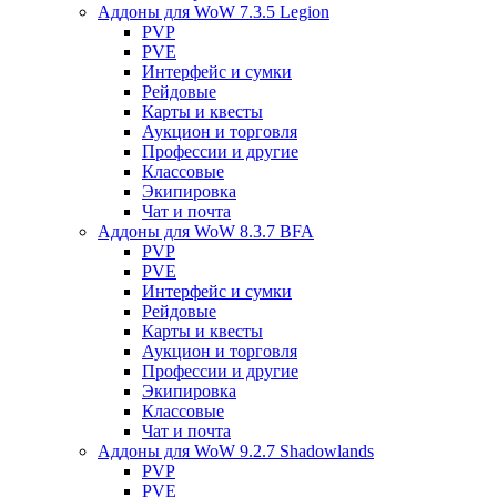
Аддоны для WoW 7.3.5 Legion
PVP
PVE
Интерфейс и сумки
Рейдовые
Карты и квесты
Аукцион и торговля
Профессии и другие
Классовые
Экипировка
Чат и почта
Аддоны для WoW 8.3.7 BFA
PVP
PVE
Интерфейс и сумки
Рейдовые
Карты и квесты
Аукцион и торговля
Профессии и другие
Экипировка
Классовые
Чат и почта
Аддоны для WoW 9.2.7 Shadowlands
PVP
PVE