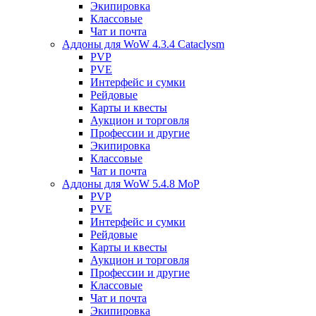
Экипировка
Классовые
Чат и почта
Аддоны для WoW 4.3.4 Cataclysm
PVP
PVE
Интерфейс и сумки
Рейдовые
Карты и квесты
Аукцион и торговля
Профессии и другие
Экипировка
Классовые
Чат и почта
Аддоны для WoW 5.4.8 MoP
PVP
PVE
Интерфейс и сумки
Рейдовые
Карты и квесты
Аукцион и торговля
Профессии и другие
Классовые
Чат и почта
Экипировка