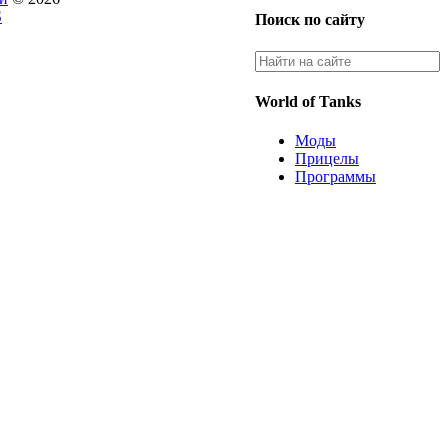
S
Поиск по сайту
World of Tanks
Моды
Прицелы
Программы