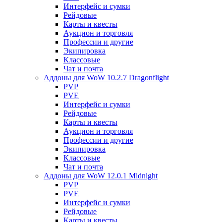
Интерфейс и сумки
Рейдовые
Карты и квесты
Аукцион и торговля
Профессии и другие
Экипировка
Классовые
Чат и почта
Аддоны для WoW 10.2.7 Dragonflight
PVP
PVE
Интерфейс и сумки
Рейдовые
Карты и квесты
Аукцион и торговля
Профессии и другие
Экипировка
Классовые
Чат и почта
Аддоны для WoW 12.0.1 Midnight
PVP
PVE
Интерфейс и сумки
Рейдовые
Карты и квесты