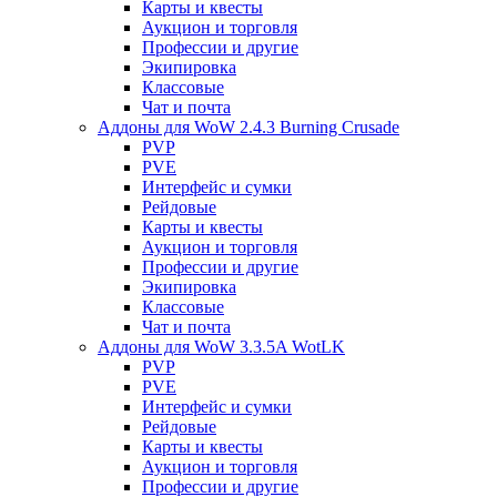
Карты и квесты
Аукцион и торговля
Профессии и другие
Экипировка
Классовые
Чат и почта
Аддоны для WoW 2.4.3 Burning Crusade
PVP
PVE
Интерфейс и сумки
Рейдовые
Карты и квесты
Аукцион и торговля
Профессии и другие
Экипировка
Классовые
Чат и почта
Аддоны для WoW 3.3.5A WotLK
PVP
PVE
Интерфейс и сумки
Рейдовые
Карты и квесты
Аукцион и торговля
Профессии и другие