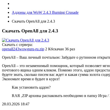
Аддоны для WoW 2.4.3 Burning Crusade
Скачать OpenAll для 2.4.3
Скачать OpenAll для 2.4.3
Скачать с сервера:
openall243wowguru-ru.zip
2 Кб
скачан 36 раз
OpenAll – Ваш личный почтальон: Забудьте о рутинном открыт
OpenAll – это незаменимый помощник, который позволяет мгно
почтового ящика одним кликом. Помимо этого, аддон предостав
будете знать, сколько писем вас ждет и какая сумма золота сод
Экономьте время и будьте в курсе!
Как установить аддон?
RAR ,ZIP архивы распаковать необходимо в папку Игра / In
28.03.2026
18:47