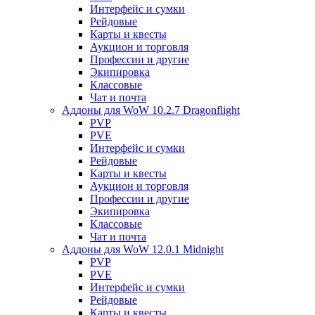
Интерфейс и сумки
Рейдовые
Карты и квесты
Аукцион и торговля
Профессии и другие
Экипировка
Классовые
Чат и почта
Аддоны для WoW 10.2.7 Dragonflight
PVP
PVE
Интерфейс и сумки
Рейдовые
Карты и квесты
Аукцион и торговля
Профессии и другие
Экипировка
Классовые
Чат и почта
Аддоны для WoW 12.0.1 Midnight
PVP
PVE
Интерфейс и сумки
Рейдовые
Карты и квесты