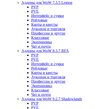
Аддоны для WoW 7.3.5 Legion
PVP
PVE
Интерфейс и сумки
Рейдовые
Карты и квесты
Аукцион и торговля
Профессии и другие
Классовые
Экипировка
Чат и почта
Аддоны для WoW 8.3.7 BFA
PVP
PVE
Интерфейс и сумки
Рейдовые
Карты и квесты
Аукцион и торговля
Профессии и другие
Экипировка
Классовые
Чат и почта
Аддоны для WoW 9.2.7 Shadowlands
PVP
PVE