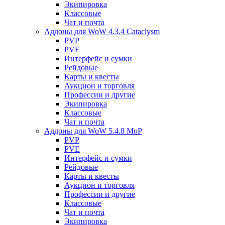
Экипировка
Классовые
Чат и почта
Аддоны для WoW 4.3.4 Cataclysm
PVP
PVE
Интерфейс и сумки
Рейдовые
Карты и квесты
Аукцион и торговля
Профессии и другие
Экипировка
Классовые
Чат и почта
Аддоны для WoW 5.4.8 MoP
PVP
PVE
Интерфейс и сумки
Рейдовые
Карты и квесты
Аукцион и торговля
Профессии и другие
Классовые
Чат и почта
Экипировка