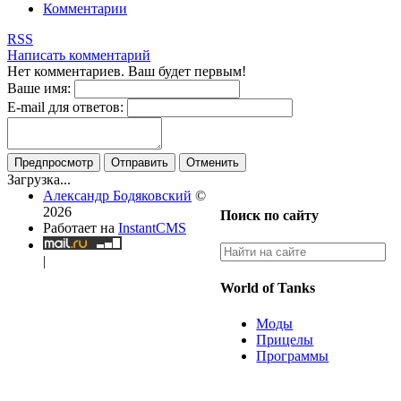
Комментарии
RSS
Написать комментарий
Нет комментариев. Ваш будет первым!
Ваше имя:
E-mail для ответов:
Предпросмотр
Отправить
Отменить
Загрузка...
Александр Бодяковский
©
2026
Поиск по сайту
Работает на
InstantCMS
|
World of Tanks
Моды
Прицелы
Программы