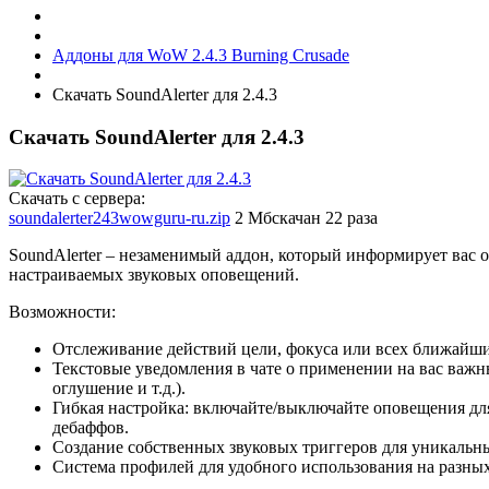
Аддоны для WoW 2.4.3 Burning Crusade
Скачать SoundAlerter для 2.4.3
Скачать SoundAlerter для 2.4.3
Скачать с сервера:
soundalerter243wowguru-ru.zip
2 Мб
скачан 22 раза
SoundAlerter – незаменимый аддон, который информирует вас
настраиваемых звуковых оповещений.
Возможности:
Отслеживание действий цели, фокуса или всех ближайш
Текстовые уведомления в чате о применении на вас важны
оглушение и т.д.).
Гибкая настройка: включайте/выключайте оповещения дл
дебаффов.
Создание собственных звуковых триггеров для уникальн
Система профилей для удобного использования на разны