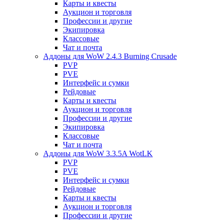
Карты и квесты
Аукцион и торговля
Профессии и другие
Экипировка
Классовые
Чат и почта
Аддоны для WoW 2.4.3 Burning Crusade
PVP
PVE
Интерфейс и сумки
Рейдовые
Карты и квесты
Аукцион и торговля
Профессии и другие
Экипировка
Классовые
Чат и почта
Аддоны для WoW 3.3.5A WotLK
PVP
PVE
Интерфейс и сумки
Рейдовые
Карты и квесты
Аукцион и торговля
Профессии и другие