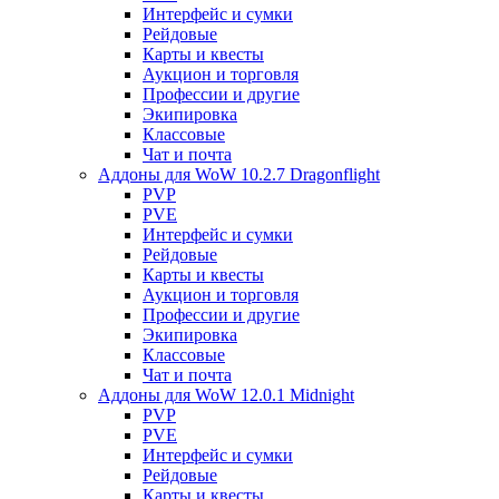
Интерфейс и сумки
Рейдовые
Карты и квесты
Аукцион и торговля
Профессии и другие
Экипировка
Классовые
Чат и почта
Аддоны для WoW 10.2.7 Dragonflight
PVP
PVE
Интерфейс и сумки
Рейдовые
Карты и квесты
Аукцион и торговля
Профессии и другие
Экипировка
Классовые
Чат и почта
Аддоны для WoW 12.0.1 Midnight
PVP
PVE
Интерфейс и сумки
Рейдовые
Карты и квесты