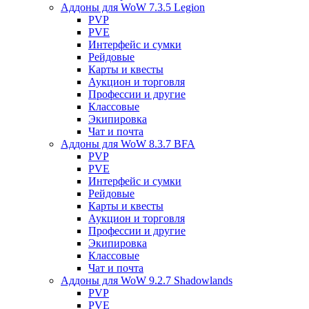
Аддоны для WoW 7.3.5 Legion
PVP
PVE
Интерфейс и сумки
Рейдовые
Карты и квесты
Аукцион и торговля
Профессии и другие
Классовые
Экипировка
Чат и почта
Аддоны для WoW 8.3.7 BFA
PVP
PVE
Интерфейс и сумки
Рейдовые
Карты и квесты
Аукцион и торговля
Профессии и другие
Экипировка
Классовые
Чат и почта
Аддоны для WoW 9.2.7 Shadowlands
PVP
PVE