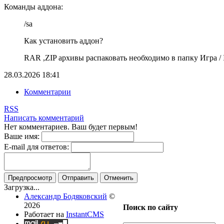
Команды аддона:
/sa
Как установить аддон?
RAR ,ZIP архивы распаковать необходимо в папку Игра / In
28.03.2026
18:41
Комментарии
RSS
Написать комментарий
Нет комментариев. Ваш будет первым!
Ваше имя:
E-mail для ответов:
Предпросмотр
Отправить
Отменить
Загрузка...
Александр Бодяковский
©
2026
Поиск по сайту
Работает на
InstantCMS