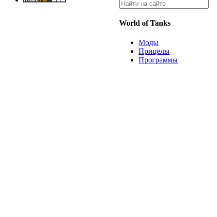
|
World of Tanks
Моды
Прицелы
Программы