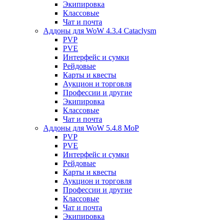
Экипировка
Классовые
Чат и почта
Аддоны для WoW 4.3.4 Cataclysm
PVP
PVE
Интерфейс и сумки
Рейдовые
Карты и квесты
Аукцион и торговля
Профессии и другие
Экипировка
Классовые
Чат и почта
Аддоны для WoW 5.4.8 MoP
PVP
PVE
Интерфейс и сумки
Рейдовые
Карты и квесты
Аукцион и торговля
Профессии и другие
Классовые
Чат и почта
Экипировка