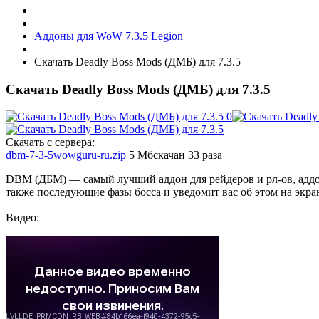
Аддоны для WoW 7.3.5 Legion
Скачать Deadly Boss Mods (ДМБ) для 7.3.5
Скачать Deadly Boss Mods (ДМБ) для 7.3.5
Скачать с сервера:
dbm-7-3-5wowguru-ru.zip
5 Мб
скачан 33 раза
DBM (ДБМ) — самый лучший аддон для рейдеров и рл-ов, аддо
также последующие фазы босса и уведомит вас об этом на экра
Видео: