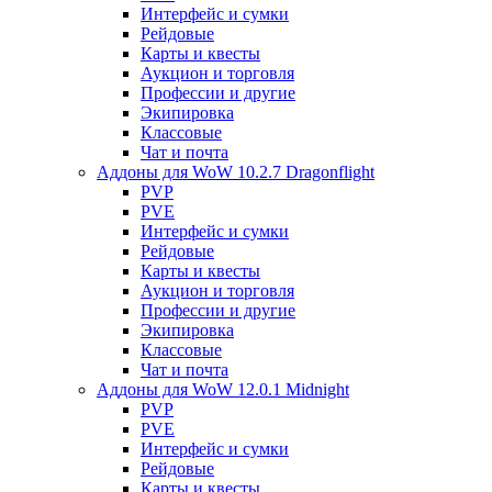
Интерфейс и сумки
Рейдовые
Карты и квесты
Аукцион и торговля
Профессии и другие
Экипировка
Классовые
Чат и почта
Аддоны для WoW 10.2.7 Dragonflight
PVP
PVE
Интерфейс и сумки
Рейдовые
Карты и квесты
Аукцион и торговля
Профессии и другие
Экипировка
Классовые
Чат и почта
Аддоны для WoW 12.0.1 Midnight
PVP
PVE
Интерфейс и сумки
Рейдовые
Карты и квесты