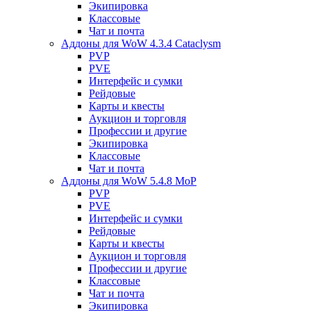
Экипировка
Классовые
Чат и почта
Аддоны для WoW 4.3.4 Cataclysm
PVP
PVE
Интерфейс и сумки
Рейдовые
Карты и квесты
Аукцион и торговля
Профессии и другие
Экипировка
Классовые
Чат и почта
Аддоны для WoW 5.4.8 MoP
PVP
PVE
Интерфейс и сумки
Рейдовые
Карты и квесты
Аукцион и торговля
Профессии и другие
Классовые
Чат и почта
Экипировка