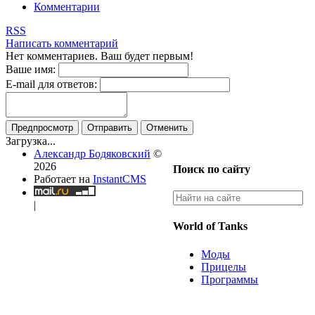
Комментарии
RSS
Написать комментарий
Нет комментариев. Ваш будет первым!
Ваше имя:
E-mail для ответов:
Предпросмотр
Отправить
Отменить
Загрузка...
Александр Бодяковский
©
2026
Поиск по сайту
Работает на
InstantCMS
|
World of Tanks
Моды
Прицелы
Программы