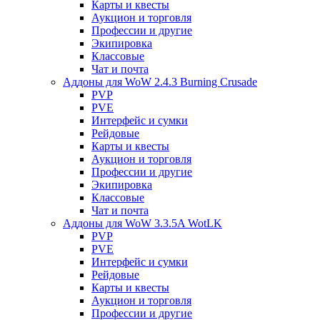
Карты и квесты
Аукцион и торговля
Профессии и другие
Экипировка
Классовые
Чат и почта
Аддоны для WoW 2.4.3 Burning Crusade
PVP
PVE
Интерфейс и сумки
Рейдовые
Карты и квесты
Аукцион и торговля
Профессии и другие
Экипировка
Классовые
Чат и почта
Аддоны для WoW 3.3.5A WotLK
PVP
PVE
Интерфейс и сумки
Рейдовые
Карты и квесты
Аукцион и торговля
Профессии и другие