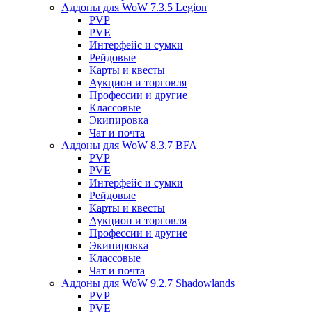
Аддоны для WoW 7.3.5 Legion
PVP
PVE
Интерфейс и сумки
Рейдовые
Карты и квесты
Аукцион и торговля
Профессии и другие
Классовые
Экипировка
Чат и почта
Аддоны для WoW 8.3.7 BFA
PVP
PVE
Интерфейс и сумки
Рейдовые
Карты и квесты
Аукцион и торговля
Профессии и другие
Экипировка
Классовые
Чат и почта
Аддоны для WoW 9.2.7 Shadowlands
PVP
PVE