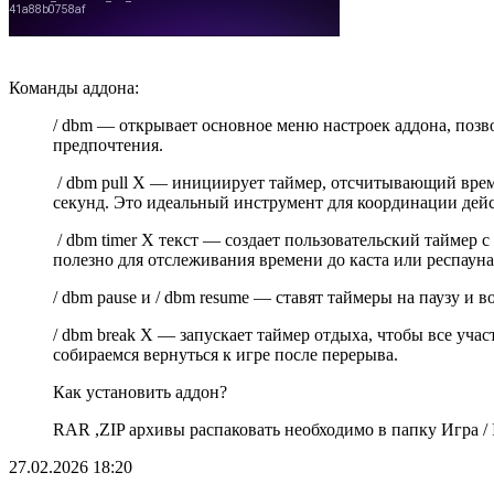
Команды аддона:
/ dbm — открывает основное меню настроек аддона, позв
предпочтения.
/ dbm pull X — инициирует таймер, отсчитывающий время
секунд. Это идеальный инструмент для координации дейс
/ dbm timer X текст — создает пользовательский таймер 
полезно для отслеживания времени до каста или респаун
/ dbm pause и / dbm resume — ставят таймеры на паузу и 
/ dbm break X — запускает таймер отдыха, чтобы все учас
собираемся вернуться к игре после перерыва.
Как установить аддон?
RAR ,ZIP архивы распаковать необходимо в папку Игра / In
27.02.2026
18:20